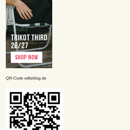
QR-Code willizblog.de