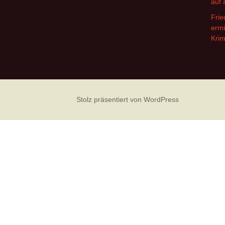
auf 
Frie
ermi
Krim
Stolz präsentiert von WordPress