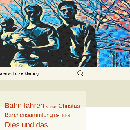
Suche
atenschutzerklärung
nach:
Bahn fahren
Christas
Brücken
Bärchensammlung
Der Idiot
Dies und das