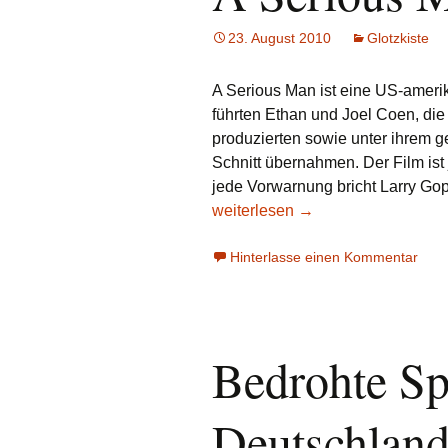
23. August 2010
Glotzkiste
A Serious Man ist eine US-amer
führten Ethan und Joel Coen, di
produzierten sowie unter ihre
Schnitt übernahmen. Der Film ist
jede Vorwarnung bricht Larry Go
weiterlesen
→
Hinterlasse einen Kommentar
Bedrohte Sp
Deutschlan