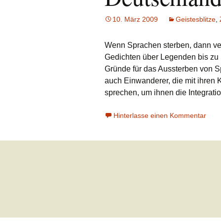
10. März 2009
Geistesblitze
,
Wenn Sprachen sterben, dann ver
Gedichten über Legenden bis zu 
Gründe für das Aussterben von S
auch Einwanderer, die mit ihren
sprechen, um ihnen die Integratio
Hinterlasse einen Kommentar
Beitrags-
Navigation