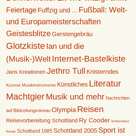
Fußball: Welt-
Feiertage
Fuffzig und ...
und Europameisterschaften
Geistesblitze
Gerstengebräu
Glotzkiste
Ian und die
Internet-Bastelkiste
(Musik-)Welt
Jethro Tull
Knisterndes
Jans Kreationen
Literatur
Künstliches
Kuriose Musikinstrumente
Machtgier
Musik und mehr
Nachrichten
Reisen
Olympia
auf Bildzeitungsniveau
Ry Cooder
Reisevorbereitung Schottland
Schincklass'
Sport ist
Schottland 2005
Schottland 1985
Runde