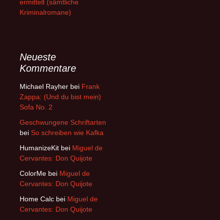
ermittelt (sämtliche
Kriminalromane)
Neueste
Kommentare
Michael Rayher
bei
Frank
Zappa: (Und du bist mein)
Sofa No. 2
Geschwungene Schriftarten
bei
So schreiben wie Kafka
HumanizeKit
bei
Miguel de
Cervantes: Don Quijote
ColorMe
bei
Miguel de
Cervantes: Don Quijote
Home Calc
bei
Miguel de
Cervantes: Don Quijote