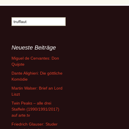
Suche
nach:
Neueste Beiträge
Miguel de Cervantes: Don
Quijote
Dante Alighieri: Die göttliche
Komödie
Martin Walser: Brief an Lord
Liszt
Twin Peaks – alle drei
Staffeln (1990/1991/2017)
auf arte.tv
Friedrich Glauser: Studer