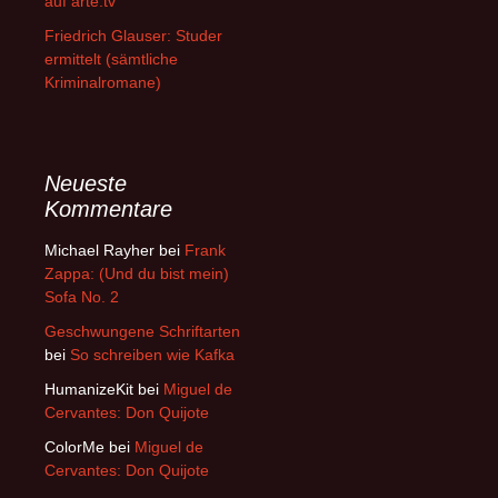
auf arte.tv
Friedrich Glauser: Studer
ermittelt (sämtliche
Kriminalromane)
Neueste
Kommentare
Michael Rayher
bei
Frank
Zappa: (Und du bist mein)
Sofa No. 2
Geschwungene Schriftarten
bei
So schreiben wie Kafka
HumanizeKit
bei
Miguel de
Cervantes: Don Quijote
ColorMe
bei
Miguel de
Cervantes: Don Quijote