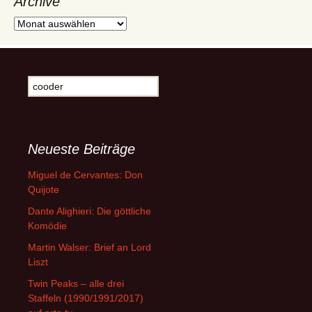
Archive
Archive
Suche
nach:
Neueste Beiträge
Miguel de Cervantes: Don
Quijote
Dante Alighieri: Die göttliche
Komödie
Martin Walser: Brief an Lord
Liszt
Twin Peaks – alle drei
Staffeln (1990/1991/2017)