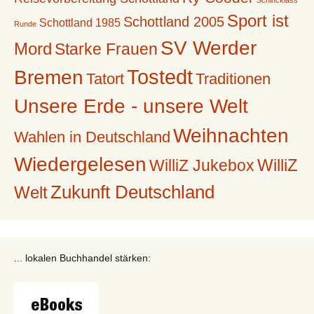
Schincklass'
Sport ist
Schottland 2005
Schottland 1985
Runde
SV Werder
Mord
Starke Frauen
Tostedt
Bremen
Tatort
Traditionen
Unsere Erde - unsere Welt
Weihnachten
Wahlen in Deutschland
Wiedergelesen
WilliZ
WilliZ Jukebox
Zukunft Deutschland
Welt
... lokalen Buchhandel stärken: