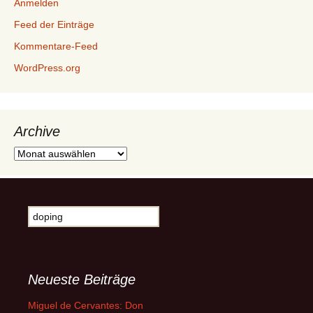
Anmelden
Feed der Einträge
Kommentare-Feed
WordPress.org
Archive
Archive
Suche
nach:
Neueste Beiträge
Miguel de Cervantes: Don