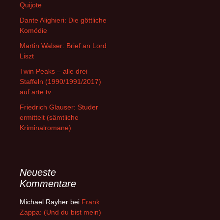
Quijote
Dante Alighieri: Die göttliche
Komödie
Martin Walser: Brief an Lord
Liszt
Twin Peaks – alle drei
Staffeln (1990/1991/2017)
auf arte.tv
Friedrich Glauser: Studer
ermittelt (sämtliche
Kriminalromane)
Neueste
Kommentare
Michael Rayher
bei
Frank
Zappa: (Und du bist mein)