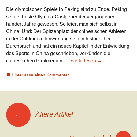
Die olympischen Spiele in Peking sind zu Ende. Peking
sei der beste Olympia-Gastgeber der vergangenen
hundert Jahre gewesen. So feiert man sich selbst in
China. Und: Der Spitzenplatz der chinesischen Athleten
in der Goldmedaillenwertung sei ein historischer
Durchbruch und hat ein neues Kapitel in der Entwicklung
des Sports in China geschrieben, verkünden die
Das
chinesischen Printmedien. …
weiterlesen
→
Ende
Hinterlasse einen Kommentar
der
Spiele
Beitrags-
←
Ältere Artikel
Navigation