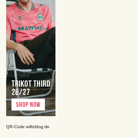
QR-Code willizblog.de