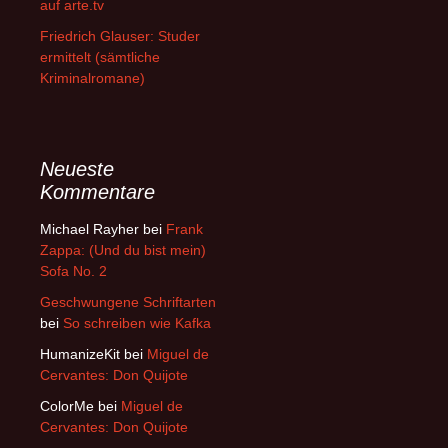
auf arte.tv
Friedrich Glauser: Studer
ermittelt (sämtliche
Kriminalromane)
Neueste
Kommentare
Michael Rayher
bei
Frank
Zappa: (Und du bist mein)
Sofa No. 2
Geschwungene Schriftarten
bei
So schreiben wie Kafka
HumanizeKit
bei
Miguel de
Cervantes: Don Quijote
ColorMe
bei
Miguel de
Cervantes: Don Quijote