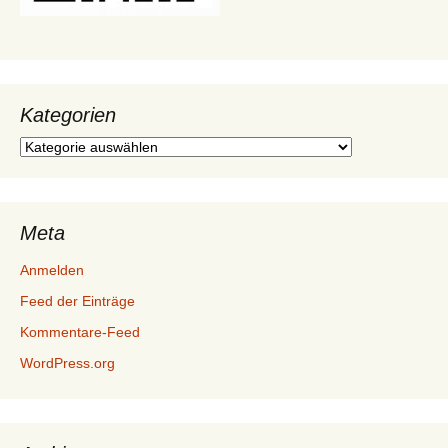
Kategorien
Kategorien
Meta
Anmelden
Feed der Einträge
Kommentare-Feed
WordPress.org