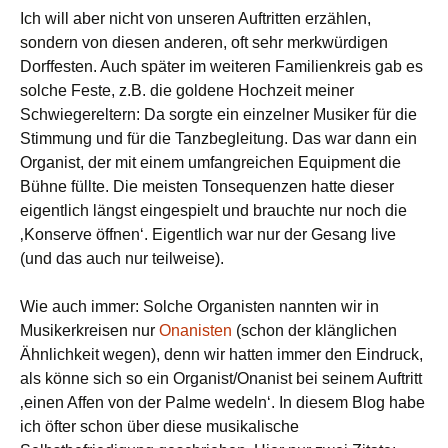
Ich will aber nicht von unseren Auftritten erzählen,
sondern von diesen anderen, oft sehr merkwürdigen
Dorffesten. Auch später im weiteren Familienkreis gab es
solche Feste, z.B. die goldene Hochzeit meiner
Schwiegereltern: Da sorgte ein einzelner Musiker für die
Stimmung und für die Tanzbegleitung. Das war dann ein
Organist, der mit einem umfangreichen Equipment die
Bühne füllte. Die meisten Tonsequenzen hatte dieser
eigentlich längst eingespielt und brauchte nur noch die
‚Konserve öffnen‘. Eigentlich war nur der Gesang live
(und das auch nur teilweise).
Wie auch immer: Solche Organisten nannten wir in
Musikerkreisen nur
Onanisten
(schon der klänglichen
Ähnlichkeit wegen), denn wir hatten immer den Eindruck,
als könne sich so ein Organist/Onanist bei seinem Auftritt
‚einen Affen von der Palme wedeln‘. In diesem Blog habe
ich öfter schon über diese musikalische