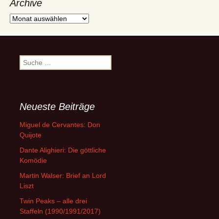
Archive
Archive
Suche
nach:
Neueste Beiträge
Miguel de Cervantes: Don
Quijote
Dante Alighieri: Die göttliche
Komödie
Martin Walser: Brief an Lord
Liszt
Twin Peaks – alle drei
Staffeln (1990/1991/2017)