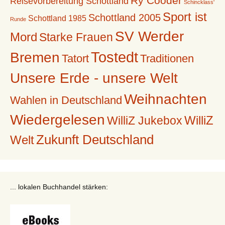
Ry Cooder
Reisevorbereitung Schottland
Schincklass'
Sport ist
Schottland 2005
Schottland 1985
Runde
SV Werder
Mord
Starke Frauen
Tostedt
Bremen
Tatort
Traditionen
Unsere Erde - unsere Welt
Weihnachten
Wahlen in Deutschland
Wiedergelesen
WilliZ
WilliZ Jukebox
Zukunft Deutschland
Welt
... lokalen Buchhandel stärken: