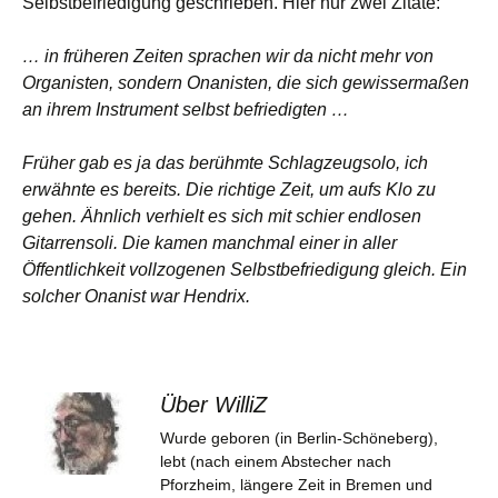
Selbstbefriedigung geschrieben. Hier nur zwei Zitate:
… in früheren Zeiten sprachen wir da nicht mehr von
Organisten, sondern Onanisten, die sich gewissermaßen
an ihrem Instrument selbst befriedigten …
Früher gab es ja das berühmte Schlagzeugsolo, ich
erwähnte es bereits. Die richtige Zeit, um aufs Klo zu
gehen. Ähnlich verhielt es sich mit schier endlosen
Gitarrensoli. Die kamen manchmal einer in aller
Öffentlichkeit vollzogenen Selbstbefriedigung gleich. Ein
solcher Onanist war Hendrix.
Über WilliZ
Wurde geboren (in Berlin-Schöneberg),
lebt (nach einem Abstecher nach
Pforzheim, längere Zeit in Bremen und