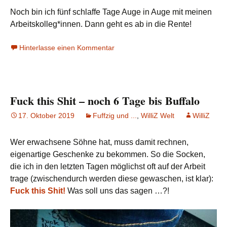
Noch bin ich fünf schlaffe Tage Auge in Auge mit meinen
Arbeitskolleg*innen. Dann geht es ab in die Rente!
Hinterlasse einen Kommentar
Fuck this Shit – noch 6 Tage bis Buffalo
17. Oktober 2019
Fuffzig und ...
,
WilliZ Welt
WilliZ
Wer erwachsene Söhne hat, muss damit rechnen,
eigenartige Geschenke zu bekommen. So die Socken,
die ich in den letzten Tagen möglichst oft auf der Arbeit
trage (zwischendurch werden diese gewaschen, ist klar):
Fuck this Shit!
Was soll uns das sagen …?!