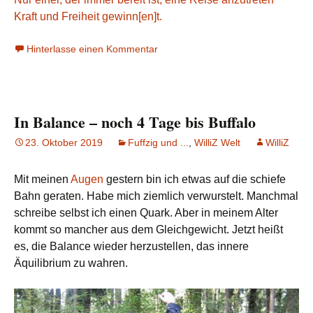
Kraft und Freiheit gewinn[en]t.
Hinterlasse einen Kommentar
In Balance – noch 4 Tage bis Buffalo
23. Oktober 2019
Fuffzig und ...
,
WilliZ Welt
WilliZ
Mit meinen
Augen
gestern bin ich etwas auf die schiefe
Bahn geraten. Habe mich ziemlich verwurstelt. Manchmal
schreibe selbst ich einen Quark. Aber in meinem Alter
kommt so mancher aus dem Gleichgewicht. Jetzt heißt
es, die Balance wieder herzustellen, das innere
Äquilibrium zu wahren.