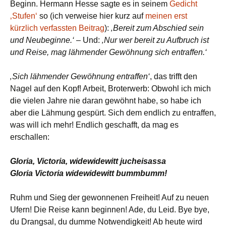
Beginn. Hermann Hesse sagte es in seinem
Gedicht
‚Stufen‘
so (ich verweise hier kurz auf
meinen erst
kürzlich verfassten Beitrag
):
‚Bereit zum Abschied sein
und Neubeginne.‘
– Und:
‚Nur wer bereit zu Aufbruch ist
und Reise, mag lähmender Gewöhnung sich entraffen.‘
‚Sich lähmender Gewöhnung entraffen‘
, das trifft den
Nagel auf den Kopf! Arbeit, Broterwerb: Obwohl ich mich
die vielen Jahre nie daran gewöhnt habe, so habe ich
aber die Lähmung gespürt. Sich dem endlich zu entraffen,
was will ich mehr! Endlich geschafft, da mag es
erschallen:
Gloria, Victoria, widewidewitt jucheisassa
Gloria Victoria widewidewitt bummbumm!
Ruhm und Sieg der gewonnenen Freiheit! Auf zu neuen
Ufern! Die Reise kann beginnen! Ade, du Leid. Bye bye,
du Drangsal, du dumme Notwendigkeit! Ab heute wird