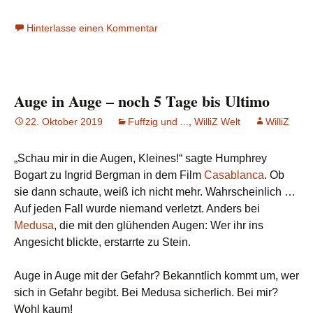
Hinterlasse einen Kommentar
Auge in Auge – noch 5 Tage bis Ultimo
22. Oktober 2019
Fuffzig und ...
,
WilliZ Welt
WilliZ
„Schau mir in die Augen, Kleines!“ sagte Humphrey
Bogart zu Ingrid Bergman in dem Film
Casablanca
. Ob
sie dann schaute, weiß ich nicht mehr. Wahrscheinlich …
Auf jeden Fall wurde niemand verletzt. Anders bei
Medusa
, die mit den glühenden Augen: Wer ihr ins
Angesicht blickte, erstarrte zu Stein.
Auge in Auge mit der Gefahr? Bekanntlich kommt um, wer
sich in Gefahr begibt. Bei Medusa sicherlich. Bei mir?
Wohl kaum!