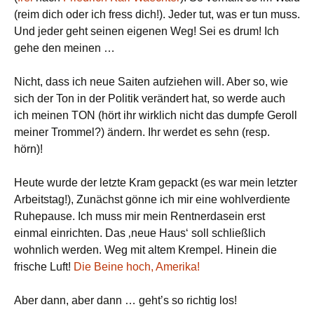
(reim dich oder ich fress dich!). Jeder tut, was er tun muss.
Und jeder geht seinen eigenen Weg! Sei es drum! Ich
gehe den meinen …
Nicht, dass ich neue Saiten aufziehen will. Aber so, wie
sich der Ton in der Politik verändert hat, so werde auch
ich meinen TON (hört ihr wirklich nicht das dumpfe Geroll
meiner Trommel?) ändern. Ihr werdet es sehn (resp.
hörn)!
Heute wurde der letzte Kram gepackt (es war mein letzter
Arbeitstag!), Zunächst gönne ich mir eine wohlverdiente
Ruhepause. Ich muss mir mein Rentnerdasein erst
einmal einrichten. Das ‚neue Haus‘ soll schließlich
wohnlich werden. Weg mit altem Krempel. Hinein die
frische Luft!
Die Beine hoch, Amerika!
Aber dann, aber dann … geht’s so richtig los!