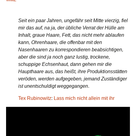
Seit ein paar Jahren, ungefähr seit Mitte vierzig, fiel
mir das auf, na ja, der übliche Verrat der Hülle am
Inhalt, graue Haare, Fett, das nicht mehr ablaufen
kann, Ohrenhaare, die offenbar mit den
Nasenhaaren zu korrespondieren beabsichtigen,
aber die sind ja noch ganz lustig, trockene,
schuppige Echsenhaut, dann gehen mir die
Haupthaare aus, das heißt, ihre Produktionsstätten
veröden, werden aufgegeben, jemand Zuständiger
ist unentschuldigt weggegangen
.
Tex Rubinowitz
:
Lass mich nicht allein mit ihr