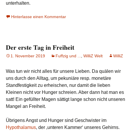
unterhalten.
Hinterlasse einen Kommentar
Der erste Tag in Freiheit
1. November 2019
Fuffzig und ...
,
WilliZ Welt
WilliZ
Was tun wir nicht alles für unsere Lieben. Da quälen wir
uns durch den Alltag, um pekuniäre resp. monetäre
Standfestigkeit zu erheischen, nur damit die lieben
Kleinen nicht vor Hunger schreien. Aber dann hat man es
satt! Ein gefüllter Magen sättigt lange schon nicht unseren
Mangel an Freiheit.
Übrigens Angst und Hunger sind Geschwister im
Hypothalamus
, der ‚unteren Kammer‘ unseres Gehirns.