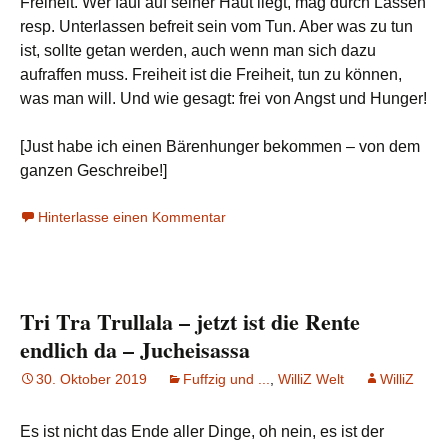
Freiheit. Wer faul auf seiner Haut liegt, mag durch Lassen
resp. Unterlassen befreit sein vom Tun. Aber was zu tun
ist, sollte getan werden, auch wenn man sich dazu
aufraffen muss. Freiheit ist die Freiheit, tun zu können,
was man will. Und wie gesagt: frei von Angst und Hunger!
[Just habe ich einen Bärenhunger bekommen – von dem
ganzen Geschreibe!]
Hinterlasse einen Kommentar
Tri Tra Trullala – jetzt ist die Rente
endlich da – Jucheisassa
30. Oktober 2019
Fuffzig und ...
,
WilliZ Welt
WilliZ
Es ist nicht das Ende aller Dinge, oh nein, es ist der