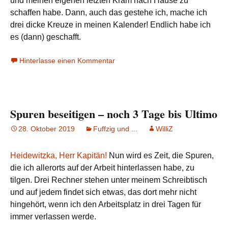
und meinen eigenen letzten Kram nach Hause zu
schaffen habe. Dann, auch das gestehe ich, mache ich
drei dicke Kreuze in meinen Kalender! Endlich habe ich
es (dann) geschafft.
Hinterlasse einen Kommentar
Spuren beseitigen – noch 3 Tage bis Ultimo
28. Oktober 2019
Fuffzig und ...
WilliZ
Heidewitzka, Herr Kapitän!
Nun wird es Zeit, die Spuren,
die ich allerorts auf der Arbeit hinterlassen habe, zu
tilgen. Drei Rechner stehen unter meinem Schreibtisch
und auf jedem findet sich etwas, das dort mehr nicht
hingehört, wenn ich den Arbeitsplatz in drei Tagen für
immer verlassen werde.