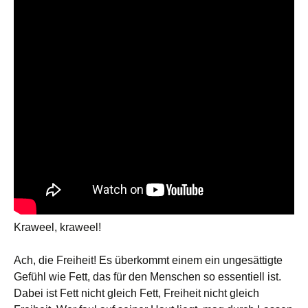
Kraweel, kraweel!
Ach, die Freiheit! Es überkommt einem ein ungesättigte
Gefühl wie Fett, das für den Menschen so essentiell ist.
Dabei ist Fett nicht gleich Fett, Freiheit nicht gleich