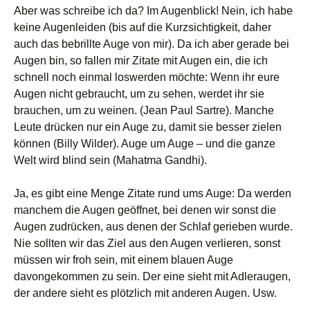
Aber was schreibe ich da? Im Augenblick! Nein, ich habe
keine Augenleiden (bis auf die Kurzsichtigkeit, daher
auch das bebrillte Auge von mir). Da ich aber gerade bei
Augen bin, so fallen mir Zitate mit Augen ein, die ich
schnell noch einmal loswerden möchte: Wenn ihr eure
Augen nicht gebraucht, um zu sehen, werdet ihr sie
brauchen, um zu weinen. (Jean Paul Sartre). Manche
Leute drücken nur ein Auge zu, damit sie besser zielen
können (Billy Wilder). Auge um Auge – und die ganze
Welt wird blind sein (Mahatma Gandhi).
Ja, es gibt eine Menge Zitate rund ums Auge: Da werden
manchem die Augen geöffnet, bei denen wir sonst die
Augen zudrücken, aus denen der Schlaf gerieben wurde.
Nie sollten wir das Ziel aus den Augen verlieren, sonst
müssen wir froh sein, mit einem blauen Auge
davongekommen zu sein. Der eine sieht mit Adleraugen,
der andere sieht es plötzlich mit anderen Augen. Usw.