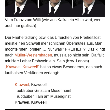
Vom Franz zum Willi (wie aus Kafka ein Albin wird, wenn
auch nur grafisch)
Der Freiheitsdrang bzw. das Erreichen von Freiheit löst
meist einen Schwall menschlichen Übermutes aus. Man
möchte rufen, brüllen … Nur was? FREIHEIT?! Das klingt
nach
Müller-Westernhagen
, muss also nicht sein. Da fällt
mir Herr Lothar Frohwein ein. Sein (bzw. Loriots)
„Kraweel, Kraweel!“
hat so etwas Besonderes, das nach
lauthalsen Verkünden verlangt:
Kraweel
, Kraweel!
Taubtrüber Ginst am Musenhain!
Trübtauber Hain am Musenginst!
Kraweel, Kraweel!