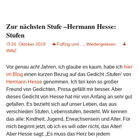
Zur nächsten Stufe –Hermann Hesse:
Stufen
26. Oktober 2019
Fuffzig und ...
,
Wiedergelesen
WilliZ
Vor
genau acht Jahren
, ich glaube es kaum, habe ich
hier
im Blog
einen kurzen Bezug auf das Gedicht ‚Stufen‘ von
Hermann Hesse
genommen. Ich bin kein so großer
Freund von Gedichten, Prosa gefällt mir besser. Aber
dieses Gedicht von Hesse hat mir von Anfang an sehr gut
gefallen. Es bezieht sich auf unser Leben, das aus
verschieden Stufen, Lebensstufen, besteht. Wir kennen
das alle: Kindheit, Jugend, Erwachsensein und Alter. Für
mich beginnt jetzt, ob ich es will oder nicht, das Alter!
Aber Hesse sagt: „Es muss das Herz bei jedem