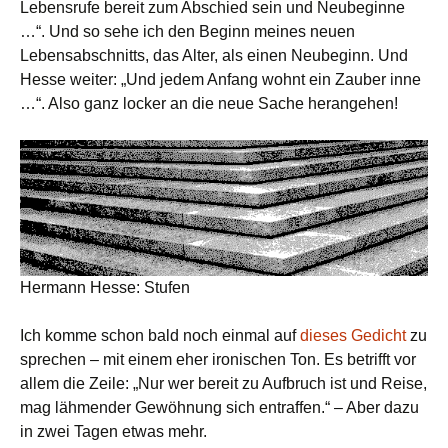
Lebensrufe bereit zum Abschied sein und Neubeginne
…“. Und so sehe ich den Beginn meines neuen
Lebensabschnitts, das Alter, als einen Neubeginn. Und
Hesse weiter: „Und jedem Anfang wohnt ein Zauber inne
…“. Also ganz locker an die neue Sache herangehen!
Hermann Hesse: Stufen
Ich komme schon bald noch einmal auf
dieses Gedicht
zu
sprechen – mit einem eher ironischen Ton. Es betrifft vor
allem die Zeile: „Nur wer bereit zu Aufbruch ist und Reise,
mag lähmender Gewöhnung sich entraffen.“ – Aber dazu
in zwei Tagen etwas mehr.