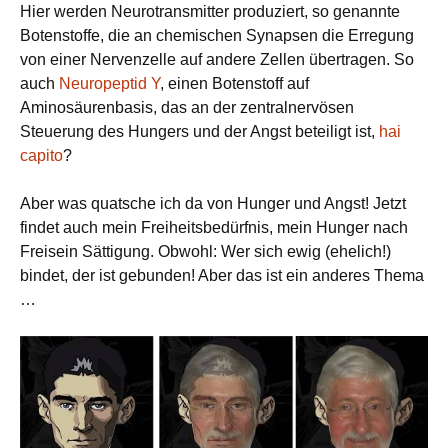
Hier werden Neurotransmitter produziert, so genannte
Botenstoffe, die an chemischen Synapsen die Erregung
von einer Nervenzelle auf andere Zellen übertragen. So
auch
Neuropeptid Y
, einen Botenstoff auf
Aminosäurenbasis, das an der zentralnervösen
Steuerung des Hungers und der Angst beteiligt ist,
hai
capito
?
Aber was quatsche ich da von Hunger und Angst! Jetzt
findet auch mein Freiheitsbedürfnis, mein Hunger nach
Freisein Sättigung. Obwohl: Wer sich ewig (ehelich!)
bindet, der ist gebunden! Aber das ist ein anderes Thema
…