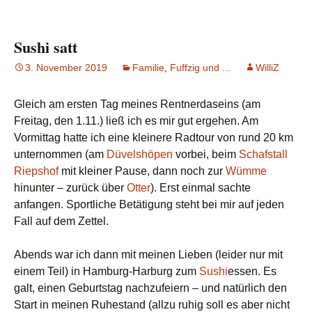
Sushi satt
3. November 2019
Familie
,
Fuffzig und ...
WilliZ
Gleich am ersten Tag meines Rentnerdaseins (am
Freitag, den 1.11.) ließ ich es mir gut ergehen. Am
Vormittag hatte ich eine kleinere Radtour von rund 20 km
unternommen (am
Düvelshöpen
vorbei, beim
Schafstall
Riepshof
mit kleiner Pause, dann noch zur
Wümme
hinunter – zurück über
Otter
). Erst einmal sachte
anfangen. Sportliche Betätigung steht bei mir auf jeden
Fall auf dem Zettel.
Abends war ich dann mit meinen Lieben (leider nur mit
einem Teil) in Hamburg-Harburg zum
Sushi
essen. Es
galt, einen Geburtstag nachzufeiern – und natürlich den
Start in meinen Ruhestand (allzu ruhig soll es aber nicht