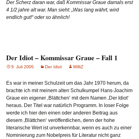
Der Scherz daran war, daß Kommissar Graue damals erst
4 1/2 jahre alt war. Man sieht: „Was lang währt, wird
endlich gut!“ oder so ähnlich!
Der Idiot – Kommissar Graue – Fall 1
9. Juli 2005
Der Idiot
WilliZ
Es war in meiner Schulzeit um das Jahr 1970 herum, da
brachte ich mit meinem alten Schulkumpel Hans-Joachim
Graue ein eigener ‚Blättchen‘ mit dem Namen ‚Der Idiot‘
heraus. Der Titel war natürlich Programm. In loser Folge
werde ich hier den einen oder anderen Beitrag aus
diesem ‚Blättchen‘ veröffentlichen, denn der hohe
literarische Wert ist unverkennbar, wenn es auch zu einer
Nominierung zum Nobelpreis für Literatur nicht ganz