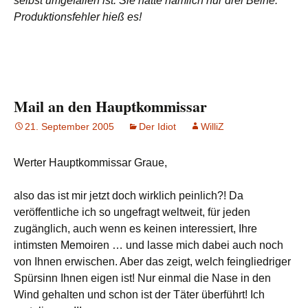
selbst umgefallen ist. Sie hatte nämlich nur drei Beine.
Produktionsfehler hieß es!
Mail an den Hauptkommissar
21. September 2005
Der Idiot
WilliZ
Werter Hauptkommissar Graue,
also das ist mir jetzt doch wirklich peinlich?! Da
veröffentliche ich so ungefragt weltweit, für jeden
zugänglich, auch wenn es keinen interessiert, Ihre
intimsten Memoiren … und lasse mich dabei auch noch
von Ihnen erwischen. Aber das zeigt, welch feingliedriger
Spürsinn Ihnen eigen ist! Nur einmal die Nase in den
Wind gehalten und schon ist der Täter überführt! Ich