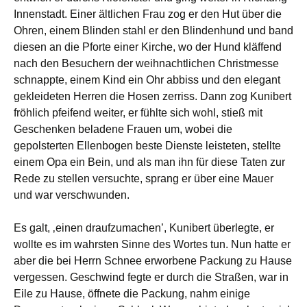
Innenstadt. Einer ältlichen Frau zog er den Hut über die
Ohren, einem Blinden stahl er den Blindenhund und band
diesen an die Pforte einer Kirche, wo der Hund kläffend
nach den Besuchern der weihnachtlichen Christmesse
schnappte, einem Kind ein Ohr abbiss und den elegant
gekleideten Herren die Hosen zerriss. Dann zog Kunibert
fröhlich pfeifend weiter, er fühlte sich wohl, stieß mit
Geschenken beladene Frauen um, wobei die
gepolsterten Ellenbogen beste Dienste leisteten, stellte
einem Opa ein Bein, und als man ihn für diese Taten zur
Rede zu stellen versuchte, sprang er über eine Mauer
und war verschwunden.
Es galt, ‚einen draufzumachen’, Kunibert überlegte, er
wollte es im wahrsten Sinne des Wortes tun. Nun hatte er
aber die bei Herrn Schnee erworbene Packung zu Hause
vergessen. Geschwind fegte er durch die Straßen, war in
Eile zu Hause, öffnete die Packung, nahm einige