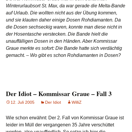
Winterurlaubsort St. Max, da war gerade die Melta-Bande
auf Urlaub. Die wollten nicht aus der Übung kommen,
und sie klauten daher einige Dosen Rohdiamanten. Da
die Dosen sechseckig waren, konnte man diese nicht in
der Hosentasche verstecken. Die Bande hielt die
unauffälligen Dosen in den Händen. Aber Kommissar
Graue merkte es sofort: Die Bande hatte sich verdächtig
gemacht. – Wo gibt es schon Rohdiamanten in Dosen?
Der Idiot – Kommissar Graue – Fall 3
12. Juli 2005
Der Idiot
WilliZ
Wie schon erwähnt: Der 2. Fall von Kommissar Graue ist
leider im Müll der vergangenen 35 Jahre verschüttet
worden, also unauffindlich. So setze ich hier die