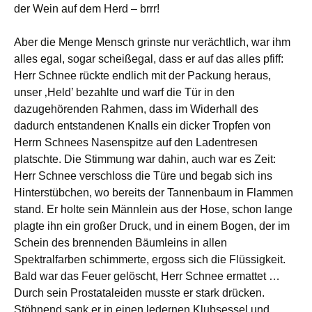
der Wein auf dem Herd – brrr!
Aber die Menge Mensch grinste nur verächtlich, war ihm
alles egal, sogar scheißegal, dass er auf das alles pfiff:
Herr Schnee rückte endlich mit der Packung heraus,
unser ‚Held’ bezahlte und warf die Tür in den
dazugehörenden Rahmen, dass im Widerhall des
dadurch entstandenen Knalls ein dicker Tropfen von
Herrn Schnees Nasenspitze auf den Ladentresen
platschte. Die Stimmung war dahin, auch war es Zeit:
Herr Schnee verschloss die Türe und begab sich ins
Hinterstübchen, wo bereits der Tannenbaum in Flammen
stand. Er holte sein Männlein aus der Hose, schon lange
plagte ihn ein großer Druck, und in einem Bogen, der im
Schein des brennenden Bäumleins in allen
Spektralfarben schimmerte, ergoss sich die Flüssigkeit.
Bald war das Feuer gelöscht, Herr Schnee ermattet …
Durch sein Prostataleiden musste er stark drücken.
Stöhnend sank er in einen ledernen Klubsessel und