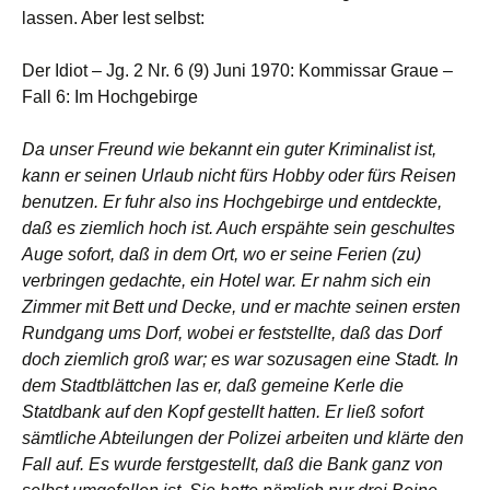
lassen. Aber lest selbst:
Der Idiot – Jg. 2 Nr. 6 (9) Juni 1970: Kommissar Graue –
Fall 6: Im Hochgebirge
Da unser Freund wie bekannt ein guter Kriminalist ist,
kann er seinen Urlaub nicht fürs Hobby oder fürs Reisen
benutzen. Er fuhr also ins Hochgebirge und entdeckte,
daß es ziemlich hoch ist. Auch erspähte sein geschultes
Auge sofort, daß in dem Ort, wo er seine Ferien (zu)
verbringen gedachte, ein Hotel war. Er nahm sich ein
Zimmer mit Bett und Decke, und er machte seinen ersten
Rundgang ums Dorf, wobei er feststellte, daß das Dorf
doch ziemlich groß war; es war sozusagen eine Stadt. In
dem Stadtblättchen las er, daß gemeine Kerle die
Statdbank auf den Kopf gestellt hatten. Er ließ sofort
sämtliche Abteilungen der Polizei arbeiten und klärte den
Fall auf. Es wurde ferstgestellt, daß die Bank ganz von