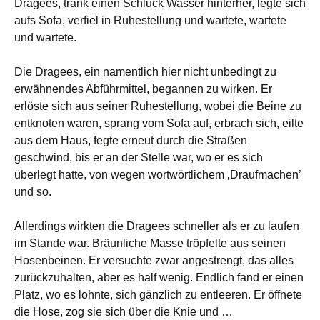
Dragees, trank einen Schluck Wasser hinterher, legte sich
aufs Sofa, verfiel in Ruhestellung und wartete, wartete
und wartete.
Die Dragees, ein namentlich hier nicht unbedingt zu
erwähnendes Abführmittel, begannen zu wirken. Er
erlöste sich aus seiner Ruhestellung, wobei die Beine zu
entknoten waren, sprang vom Sofa auf, erbrach sich, eilte
aus dem Haus, fegte erneut durch die Straßen
geschwind, bis er an der Stelle war, wo er es sich
überlegt hatte, von wegen wortwörtlichem ‚Draufmachen’
und so.
Allerdings wirkten die Dragees schneller als er zu laufen
im Stande war. Bräunliche Masse tröpfelte aus seinen
Hosenbeinen. Er versuchte zwar angestrengt, das alles
zurückzuhalten, aber es half wenig. Endlich fand er einen
Platz, wo es lohnte, sich gänzlich zu entleeren. Er öffnete
die Hose, zog sie sich über die Knie und …