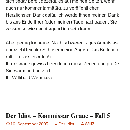
sich sogar bereit gezeigt, es auf meinen Seiten, wenn
auch nur kommentarmäßig, zu veröffentlichen.
Herzlichsten Dank dafür, ich werde Ihnen meinen Dank
bis ans Ende Ihrer (oder meiner) Tage nachtragen. Sie
wissen ja, wie nachtragend ich sein kann.
Aber genug für heute. Nach schwerer Tages Arbeitslast
überzieht leichter Schleier meine Augen. Das Bettchen
ruft … (Lass es rufen!).
Ihrer Gnade gewiss beende ich diese Zeilen und grüße
Sie warm und herzlich
Ihr Willibald Webmaster
Der Idiot – Kommissar Graue – Fall 5
16. September 2005
Der Idiot
WilliZ