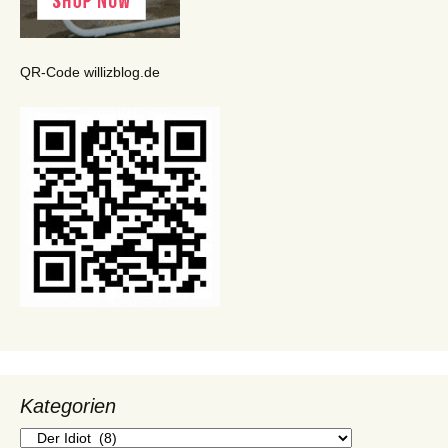
QR-Code willizblog.de
Kategorien
Kategorien