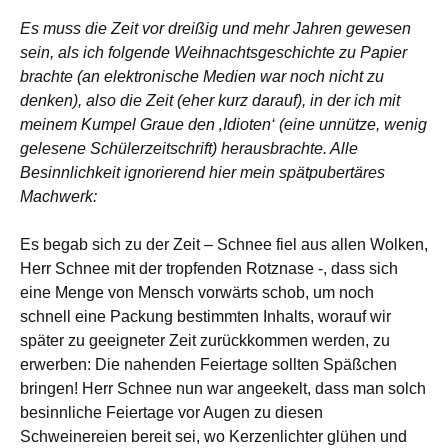
Es muss die Zeit vor dreißig und mehr Jahren gewesen
sein, als ich folgende Weihnachtsgeschichte zu Papier
brachte (an elektronische Medien war noch nicht zu
denken), also die Zeit (eher kurz darauf), in der ich mit
meinem Kumpel Graue den ‚Idioten‘ (eine unnütze, wenig
gelesene Schülerzeitschrift) herausbrachte. Alle
Besinnlichkeit ignorierend hier mein spätpubertäres
Machwerk:
Es begab sich zu der Zeit – Schnee fiel aus allen Wolken,
Herr Schnee mit der tropfenden Rotznase -, dass sich
eine Menge von Mensch vorwärts schob, um noch
schnell eine Packung bestimmten Inhalts, worauf wir
später zu geeigneter Zeit zurückkommen werden, zu
erwerben: Die nahenden Feiertage sollten Späßchen
bringen! Herr Schnee nun war angeekelt, dass man solch
besinnliche Feiertage vor Augen zu diesen
Schweinereien bereit sei, wo Kerzenlichter glühen und