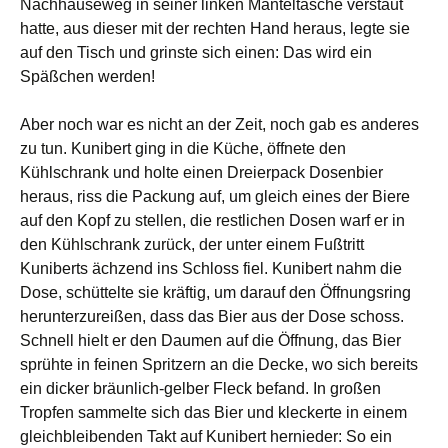
Nachhauseweg in seiner linken Manteltasche verstaut
hatte, aus dieser mit der rechten Hand heraus, legte sie
auf den Tisch und grinste sich einen: Das wird ein
Späßchen werden!
Aber noch war es nicht an der Zeit, noch gab es anderes
zu tun. Kunibert ging in die Küche, öffnete den
Kühlschrank und holte einen Dreierpack Dosenbier
heraus, riss die Packung auf, um gleich eines der Biere
auf den Kopf zu stellen, die restlichen Dosen warf er in
den Kühlschrank zurück, der unter einem Fußtritt
Kuniberts ächzend ins Schloss fiel. Kunibert nahm die
Dose, schüttelte sie kräftig, um darauf den Öffnungsring
herunterzureißen, dass das Bier aus der Dose schoss.
Schnell hielt er den Daumen auf die Öffnung, das Bier
sprühte in feinen Spritzern an die Decke, wo sich bereits
ein dicker bräunlich-gelber Fleck befand. In großen
Tropfen sammelte sich das Bier und kleckerte in einem
gleichbleibenden Takt auf Kunibert hernieder: So ein