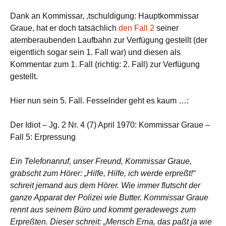
Dank an Kommissar, ‚tschuldigung: Hauptkommissar
Graue, hat er doch tatsächlich
den Fall 2
seiner
atemberaubenden Laufbahn zur Verfügung gestellt (der
eigentlich sogar sein 1. Fall war) und diesen als
Kommentar zum 1. Fall (richtig: 2. Fall) zur Verfügung
gestellt.
Hier nun sein 5. Fall. Fesselnder geht es kaum …:
Der Idiot – Jg. 2 Nr. 4 (7) April 1970: Kommissar Graue –
Fall 5: Erpressung
Ein Telefonanruf, unser Freund, Kommissar Graue,
grabscht zum Hörer: „Hilfe, Hilfe, ich werde erpreßt!“
schreit jemand aus dem Hörer. Wie immer flutscht der
ganze Apparat der Polizei wie Butter. Kommissar Graue
rennt aus seinem Büro und kommt geradewegs zum
Erpreßten. Dieser schreit: „Mensch Erna, das paßt ja wie