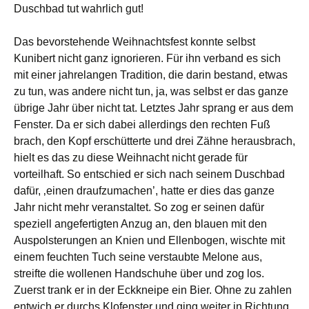
Duschbad tut wahrlich gut!
Das bevorstehende Weihnachtsfest konnte selbst
Kunibert nicht ganz ignorieren. Für ihn verband es sich
mit einer jahrelangen Tradition, die darin bestand, etwas
zu tun, was andere nicht tun, ja, was selbst er das ganze
übrige Jahr über nicht tat. Letztes Jahr sprang er aus dem
Fenster. Da er sich dabei allerdings den rechten Fuß
brach, den Kopf erschütterte und drei Zähne herausbrach,
hielt es das zu diese Weihnacht nicht gerade für
vorteilhaft. So entschied er sich nach seinem Duschbad
dafür, ‚einen draufzumachen’, hatte er dies das ganze
Jahr nicht mehr veranstaltet. So zog er seinen dafür
speziell angefertigten Anzug an, den blauen mit den
Auspolsterungen an Knien und Ellenbogen, wischte mit
einem feuchten Tuch seine verstaubte Melone aus,
streifte die wollenen Handschuhe über und zog los.
Zuerst trank er in der Eckkneipe ein Bier. Ohne zu zahlen
entwich er durchs Klofenster und ging weiter in Richtung