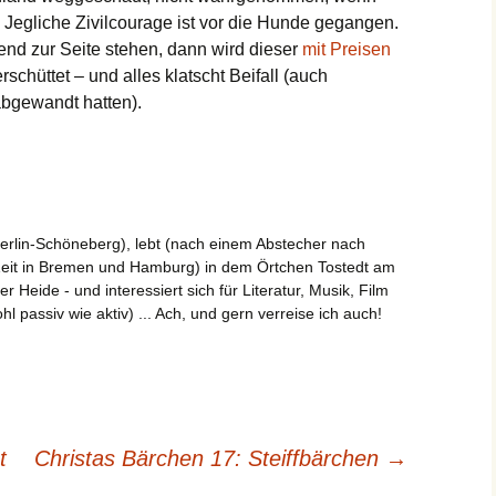
Jegliche Zivilcourage ist vor die Hunde gegangen.
fend zur Seite stehen, dann wird dieser
mit Preisen
schüttet – und alles klatscht Beifall (auch
abgewandt hatten).
erlin-Schöneberg), lebt (nach einem Abstecher nach
Zeit in Bremen und Hamburg) in dem Örtchen Tostedt am
Heide - und interessiert sich für Literatur, Musik, Film
l passiv wie aktiv) ... Ach, und gern verreise ich auch!
t
Christas Bärchen 17: Steiffbärchen
→