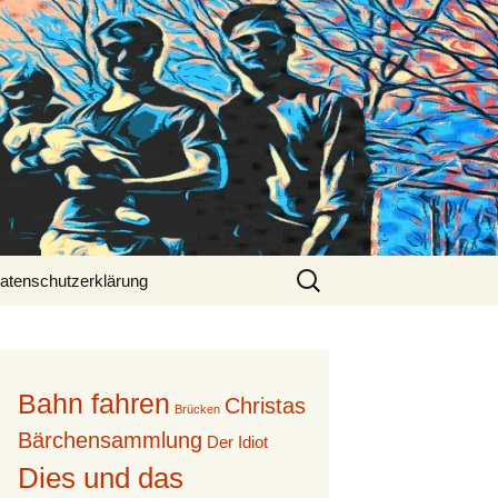
Suche
atenschutzerklärung
nach:
Bahn fahren
Christas
Brücken
Bärchensammlung
Der Idiot
Dies und das