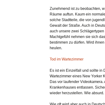
Zunehmend ist zu beobachten, wie
Räume auftun. Kaum ein normaler
solche Stadtteile, die von jugend
Gewalt der Straße. Auch in Deuts
auch unsere zwei Schlägertypen
Machtgefühl nehmen sie sich das R
bestimmen zu dürfen. Wird ihnen 
heulen.
Tod im Wartezimmer
Es ist ein Einzelfall und sollte 
Wartezimmer eines New Yorker K
Das vor laufender Videokamera. 
Krankenhauses entlassen. Sicher
wieder herzustellen. Wie absurd.
Wie oft wird aber auch in Deut