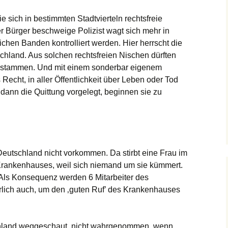
 sich in bestimmten Stadtvierteln rechtsfreie
 Bürger beschweige Polizist wagt sich mehr in
lichen Banden kontrolliert werden. Hier herrscht die
chland. Aus solchen rechtsfreien Nischen dürften
 stammen. Und mit einem sonderbar eigenem
echt, in aller Öffentlichkeit über Leben oder Tod
dann die Quittung vorgelegt, beginnen sie zu
in Deutschland nicht vorkommen. Da stirbt eine Frau im
rankenhauses, weil sich niemand um sie kümmert.
Als Konsequenz werden 6 Mitarbeiter des
lich auch, um den ‚guten Ruf’ des Krankenhauses
schland weggeschaut, nicht wahrgenommen, wenn