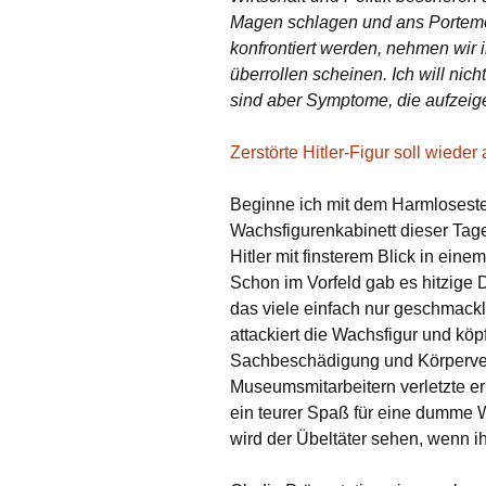
Magen schlagen und ans Portemon
konfrontiert werden, nehmen wir i
überrollen scheinen. Ich will nic
sind aber Symptome, die aufzeige
Zerstörte Hitler-Figur soll wieder
Beginne ich mit dem Harmlosest
Wachsfigurenkabinett dieser Tag
Hitler mit finsterem Blick in ein
Schon im Vorfeld gab es hitzige 
das viele einfach nur geschmac
attackiert die Wachsfigur und köpf
Sachbeschädigung und Körperve
Museumsmitarbeitern verletzte er
ein teurer Spaß für eine dumme W
wird der Übeltäter sehen, wenn ih