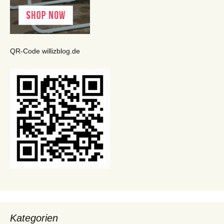
QR-Code willizblog.de
Kategorien