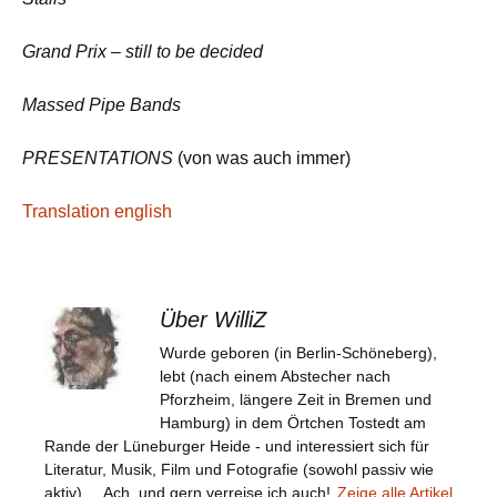
Grand Prix – still to be decided
Massed Pipe Bands
PRESENTATIONS
(von was auch immer)
Translation english
Über WilliZ
Wurde geboren (in Berlin-Schöneberg),
lebt (nach einem Abstecher nach
Pforzheim, längere Zeit in Bremen und
Hamburg) in dem Örtchen Tostedt am
Rande der Lüneburger Heide - und interessiert sich für
Literatur, Musik, Film und Fotografie (sowohl passiv wie
aktiv) ... Ach, und gern verreise ich auch!
Zeige alle Artikel