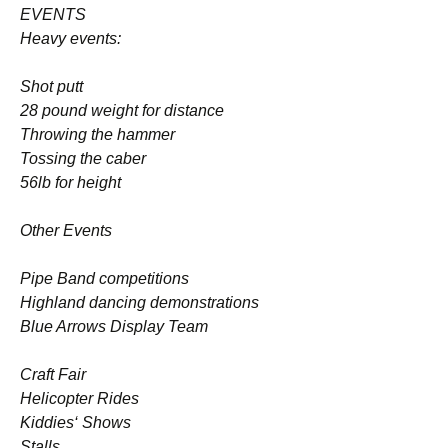
EVENTS
Heavy events:
Shot putt
28 pound weight for distance
Throwing the hammer
Tossing the caber
56lb for height
Other Events
Pipe Band competitions
Highland dancing demonstrations
Blue Arrows Display Team
Craft Fair
Helicopter Rides
Kiddies‘ Shows
Stalls