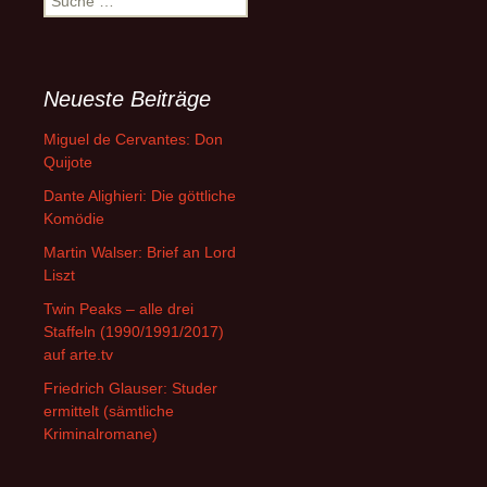
nach:
Neueste Beiträge
Miguel de Cervantes: Don
Quijote
Dante Alighieri: Die göttliche
Komödie
Martin Walser: Brief an Lord
Liszt
Twin Peaks – alle drei
Staffeln (1990/1991/2017)
auf arte.tv
Friedrich Glauser: Studer
ermittelt (sämtliche
Kriminalromane)