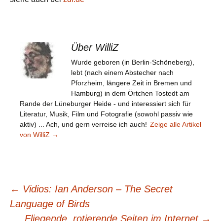
Über WilliZ
Wurde geboren (in Berlin-Schöneberg),
lebt (nach einem Abstecher nach
Pforzheim, längere Zeit in Bremen und
Hamburg) in dem Örtchen Tostedt am
Rande der Lüneburger Heide - und interessiert sich für
Literatur, Musik, Film und Fotografie (sowohl passiv wie
aktiv) ... Ach, und gern verreise ich auch!
Zeige alle Artikel
von WilliZ
→
Beitragsnavigation
←
Vidios: Ian Anderson – The Secret
Language of Birds
Fliegende, rotierende Seiten im Internet
→