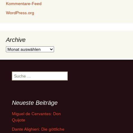
Kommentare-Feed
WordPress.org
Archive
Archive
Suche
nach:
Neueste Beiträge
Miguel de Cervantes: Don
Quijote
Dante Alighieri: Die göttliche