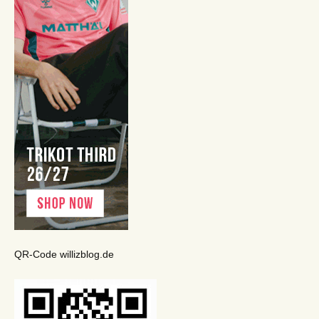
QR-Code willizblog.de