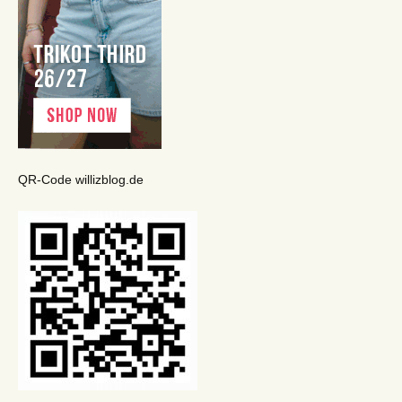
QR-Code willizblog.de