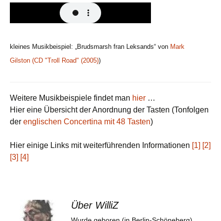
kleines Musikbeispiel: „Brudsmarsh fran Leksands“ von
Mark
Gilston
(CD "Troll Road" (2005)
)
Weitere Musikbeispiele findet man
hier
…
Hier eine Übersicht der Anordnung der Tasten (Tonfolgen
der
englischen Concertina mit 48 Tasten
)
Hier einige Links mit weiterführenden Informationen
[1]
[2]
[3]
[4]
Über WilliZ
Wurde geboren (in Berlin-Schöneberg),