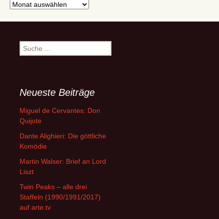
Archive
Suche
nach:
Neueste Beiträge
Miguel de Cervantes: Don
Quijote
Dante Alighieri: Die göttliche
Komödie
Martin Walser: Brief an Lord
Liszt
Twin Peaks – alle drei
Staffeln (1990/1991/2017)
auf arte.tv