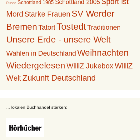
Sport ist
Schottland 2005
Schottland 1985
Runde
SV Werder
Mord
Starke Frauen
Tostedt
Bremen
Tatort
Traditionen
Unsere Erde - unsere Welt
Weihnachten
Wahlen in Deutschland
Wiedergelesen
WilliZ
WilliZ Jukebox
Zukunft Deutschland
Welt
... lokalen Buchhandel stärken: