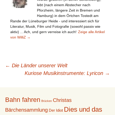
lebt (nach einem Abstecher nach
Pforzheim, längere Zeit in Bremen und
Hamburg) in dem Örtchen Tostedt am
Rande der Lüneburger Heide - und interessiert sich für
Literatur, Musik, Film und Fotografie (sowohl passiv wie
aktiv) ... Ach, und gern verreise ich auch!
Zeige alle Artikel
von WilliZ
→
Beitragsnavigation
←
Die Länder unserer Welt
Kuriose Musikinstrumente: Lyricon
→
Bahn fahren
Christas
Brücken
Dies und das
Bärchensammlung
Der Idiot