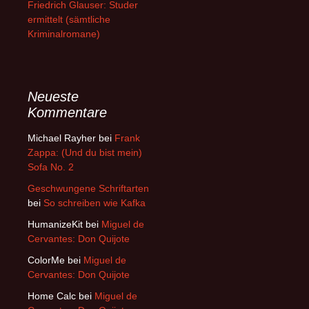
Friedrich Glauser: Studer
ermittelt (sämtliche
Kriminalromane)
Neueste
Kommentare
Michael Rayher
bei
Frank
Zappa: (Und du bist mein)
Sofa No. 2
Geschwungene Schriftarten
bei
So schreiben wie Kafka
HumanizeKit
bei
Miguel de
Cervantes: Don Quijote
ColorMe
bei
Miguel de
Cervantes: Don Quijote
Home Calc
bei
Miguel de