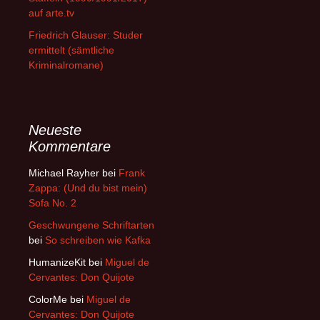
auf arte.tv
Friedrich Glauser: Studer
ermittelt (sämtliche
Kriminalromane)
Neueste
Kommentare
Michael Rayher
bei
Frank
Zappa: (Und du bist mein)
Sofa No. 2
Geschwungene Schriftarten
bei
So schreiben wie Kafka
HumanizeKit
bei
Miguel de
Cervantes: Don Quijote
ColorMe
bei
Miguel de
Cervantes: Don Quijote