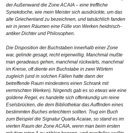
der Außenwand die Zone ACAIA – eine treffliche
Synekdoche, wie mein Meister sich ausdrückte, um das
alte Griechenland zu bezeichnen, und tatsächlich fanden
wir in jenen Räumen eine Fülle von Werken heidnisch-
antiker Dichter und Philosophen.
Die Disposition der Buchstaben innerhalb einer Zone
war, gelinde gesagt, recht eigenwillig. Manchmal mußte
man geradeaus gehen, manchmal rückwärts, manchmal
im Kreise, oft diente ein Buchstabe in zwei Wörtern
zugleich (und in solchen Fällen hatte dann der
betreffende Raum mindestens einen Schrank mit
vermischten Werken). Nirgends gab es so etwas wie eine
goldene Regel, es handelte sich offenkundig um reine
Eselsbrücken, die dem Bibliothekar das Auffinden eines
bestimmten Buches erleichtern sollten. Trug ein Buch
zum Beispiel die Signatur Quarta Acaiae, so stand es im
vierten Raum der Zone ACAIA, wenn man beim ersten