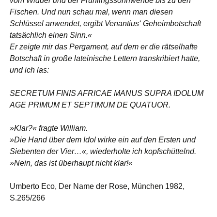
vom Widder und der Frühlingssonnwende bis zu den
Fischen. Und nun schau mal, wenn man diesen
Schlüssel anwendet, ergibt Venantius‘ Geheimbotschaft
tatsächlich einen Sinn.«
Er zeigte mir das Pergament, auf dem er die rätselhafte
Botschaft in große lateinische Lettern transkribiert hatte,
und ich las:
SECRETUM FINIS AFRICAE MANUS SUPRA IDOLUM
AGE PRIMUM ET SEPTIMUM DE QUATUOR.
»Klar?« fragte William.
»Die Hand über dem Idol wirke ein auf den Ersten und
Siebenten der Vier…«, wiederholte ich kopfschüttelnd.
»Nein, das ist überhaupt nicht klar!«
Umberto Eco, Der Name der Rose, München 1982,
S.265/266