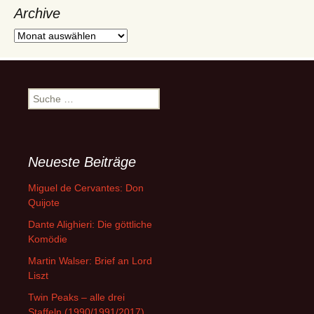
Archive
Archive
Suche
nach:
Neueste Beiträge
Miguel de Cervantes: Don
Quijote
Dante Alighieri: Die göttliche
Komödie
Martin Walser: Brief an Lord
Liszt
Twin Peaks – alle drei
Staffeln (1990/1991/2017)