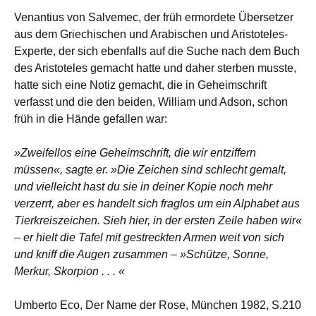
Venantius von Salvemec, der früh ermordete Übersetzer
aus dem Griechischen und Arabischen und Aristoteles-
Experte, der sich ebenfalls auf die Suche nach dem Buch
des Aristoteles gemacht hatte und daher sterben musste,
hatte sich eine Notiz gemacht, die in Geheimschrift
verfasst und die den beiden, William und Adson, schon
früh in die Hände gefallen war:
»Zweifellos eine Geheimschrift, die wir entziffern
müssen«, sagte er. »Die Zeichen sind schlecht gemalt,
und vielleicht hast du sie in deiner Kopie noch mehr
verzerrt, aber es handelt sich fraglos um ein Alphabet aus
Tierkreiszeichen. Sieh hier, in der ersten Zeile haben wir«
– er hielt die Tafel mit gestreckten Armen weit von sich
und kniff die Augen zusammen – »Schütze, Sonne,
Merkur, Skorpion . . . «
Umberto Eco, Der Name der Rose, München 1982, S.210