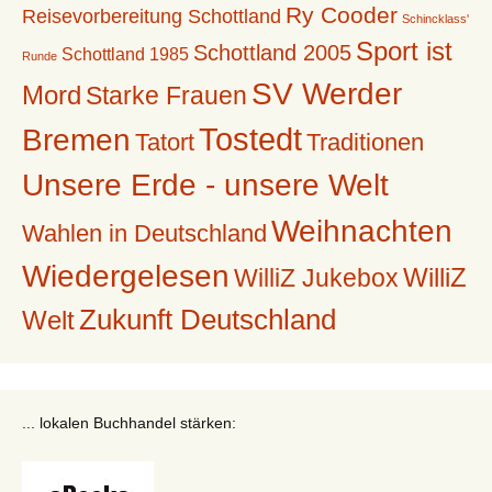
Ry Cooder
Reisevorbereitung Schottland
Schincklass'
Sport ist
Schottland 2005
Schottland 1985
Runde
SV Werder
Mord
Starke Frauen
Tostedt
Bremen
Tatort
Traditionen
Unsere Erde - unsere Welt
Weihnachten
Wahlen in Deutschland
Wiedergelesen
WilliZ
WilliZ Jukebox
Zukunft Deutschland
Welt
... lokalen Buchhandel stärken: