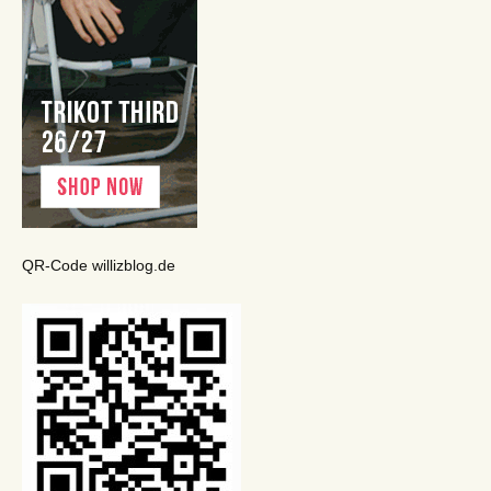
QR-Code willizblog.de