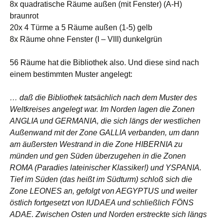
8x quadratische Räume außen (mit Fenster) (A-H)
braunrot
20x 4 Türme a 5 Räume außen (1-5) gelb
8x Räume ohne Fenster (I – VIII) dunkelgrün
56 Räume hat die Bibliothek also. Und diese sind nach
einem bestimmten Muster angelegt:
… daß die Bibliothek tatsächlich nach dem Muster des
Weltkreises angelegt war. Im Norden lagen die Zonen
ANGLIA und GERMANIA, die sich längs der westlichen
Außenwand mit der Zone GALLIA verbanden, um dann
am äußersten Westrand in die Zone HIBERNIA zu
münden und gen Süden überzugehen in die Zonen
ROMA (Paradies lateinischer Klassiker!) und YSPANIA.
Tief im Süden (das heißt im Südturm) schloß sich die
Zone LEONES an, gefolgt von AEGYPTUS und weiter
östlich fortgesetzt von IUDAEA und schließlich FÖNS
ADAE. Zwischen Osten und Norden erstreckte sich längs