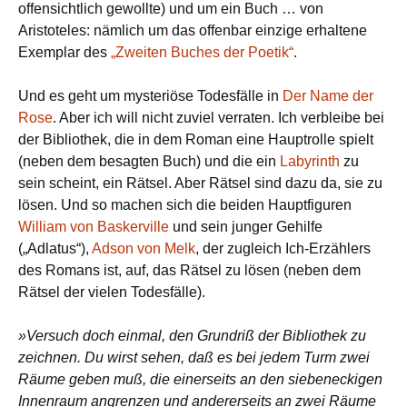
offensichtlich gewollte) und um ein Buch … von
Aristoteles: nämlich um das offenbar einzige erhaltene
Exemplar des
„Zweiten Buches der Poetik“
.
Und es geht um mysteriöse Todesfälle in
Der Name der
Rose
. Aber ich will nicht zuviel verraten. Ich verbleibe bei
der Bibliothek, die in dem Roman eine Hauptrolle spielt
(neben dem besagten Buch) und die ein
Labyrinth
zu
sein scheint, ein Rätsel. Aber Rätsel sind dazu da, sie zu
lösen. Und so machen sich die beiden Hauptfiguren
William von Baskerville
und sein junger Gehilfe
(„Adlatus“),
Adson von Melk
, der zugleich Ich-Erzählers
des Romans ist, auf, das Rätsel zu lösen (neben dem
Rätsel der vielen Todesfälle).
»Versuch doch einmal, den Grundriß der Bibliothek zu
zeichnen. Du wirst sehen, daß es bei jedem Turm zwei
Räume geben muß, die einerseits an den siebeneckigen
Innenraum angrenzen und andererseits an zwei Räume