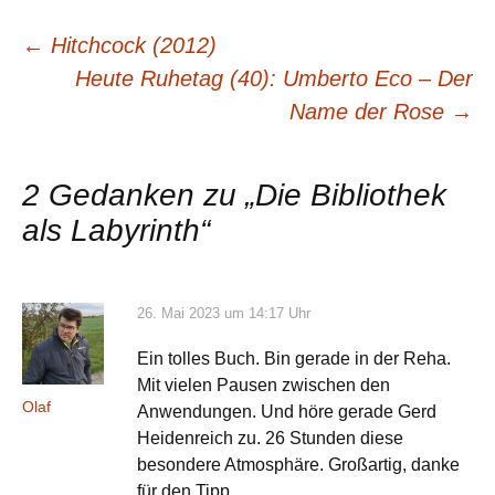
Beitragsnavigation
←
Hitchcock (2012)
Heute Ruhetag (40): Umberto Eco – Der
Name der Rose
→
2 Gedanken zu „
Die Bibliothek
als Labyrinth
“
26. Mai 2023 um 14:17 Uhr
Ein tolles Buch. Bin gerade in der Reha.
Mit vielen Pausen zwischen den
Olaf
Anwendungen. Und höre gerade Gerd
Heidenreich zu. 26 Stunden diese
besondere Atmosphäre. Großartig, danke
für den Tipp