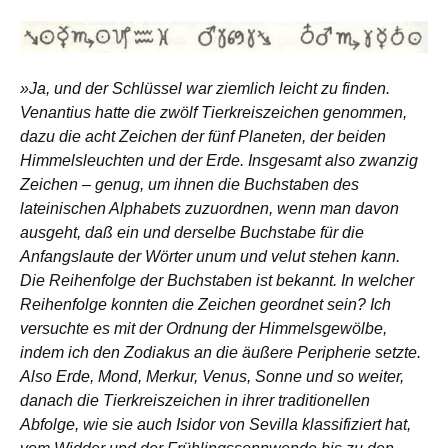
»Ja, und der Schlüssel war ziemlich leicht zu finden.
Venantius hatte die zwölf Tierkreiszeichen genommen,
dazu die acht Zeichen der fünf Planeten, der beiden
Himmelsleuchten und der Erde. Insgesamt also zwanzig
Zeichen – genug, um ihnen die Buchstaben des
lateinischen Alphabets zuzuordnen, wenn man davon
ausgeht, daß ein und derselbe Buchstabe für die
Anfangslaute der Wörter unum und velut stehen kann.
Die Reihenfolge der Buchstaben ist bekannt. In welcher
Reihenfolge konnten die Zeichen geordnet sein? Ich
versuchte es mit der Ordnung der Himmelsgewölbe,
indem ich den Zodiakus an die äußere Peripherie setzte.
Also Erde, Mond, Merkur, Venus, Sonne und so weiter,
danach die Tierkreiszeichen in ihrer traditionellen
Abfolge, wie sie auch Isidor von Sevilla klassifiziert hat,