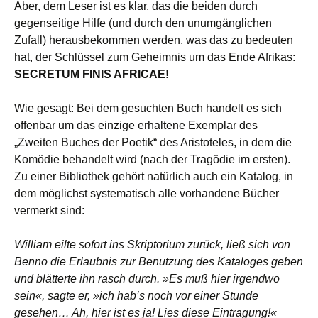
Aber, dem Leser ist es klar, das die beiden durch
gegenseitige Hilfe (und durch den unumgänglichen
Zufall) herausbekommen werden, was das zu bedeuten
hat, der Schlüssel zum Geheimnis um das Ende Afrikas:
SECRETUM FINIS AFRICAE!
Wie gesagt: Bei dem gesuchten Buch handelt es sich
offenbar um das einzige erhaltene Exemplar des
„Zweiten Buches der Poetik“ des Aristoteles, in dem die
Komödie behandelt wird (nach der Tragödie im ersten).
Zu einer Bibliothek gehört natürlich auch ein Katalog, in
dem möglichst systematisch alle vorhandene Bücher
vermerkt sind:
William eilte sofort ins Skriptorium zurück, ließ sich von
Benno die Erlaubnis zur Benutzung des Kataloges geben
und blätterte ihn rasch durch. »Es muß hier irgendwo
sein«, sagte er, »ich hab’s noch vor einer Stunde
gesehen… Ah, hier ist es ja! Lies diese Eintragung!«