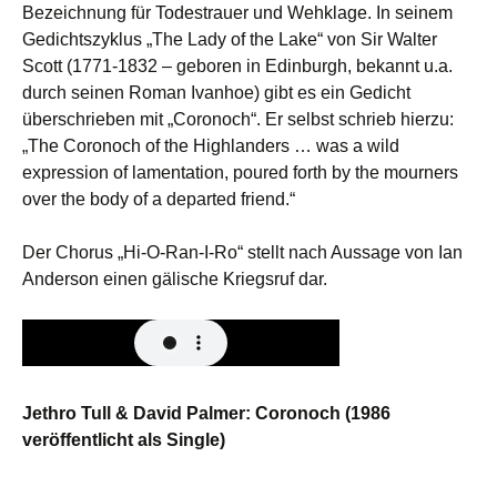
Bezeichnung für Todestrauer und Wehklage. In seinem
Gedichtszyklus „The Lady of the Lake“ von Sir Walter
Scott (1771-1832 – geboren in Edinburgh, bekannt u.a.
durch seinen Roman Ivanhoe) gibt es ein Gedicht
überschrieben mit „Coronoch“. Er selbst schrieb hierzu:
„The Coronoch of the Highlanders … was a wild
expression of lamentation, poured forth by the mourners
over the body of a departed friend.“
Der Chorus „Hi-O-Ran-I-Ro“ stellt nach Aussage von Ian
Anderson einen gälische Kriegsruf dar.
Jethro Tull & David Palmer: Coronoch (1986
veröffentlicht als Single)