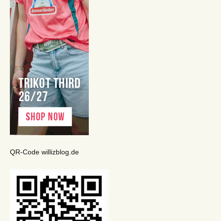
QR-Code willizblog.de