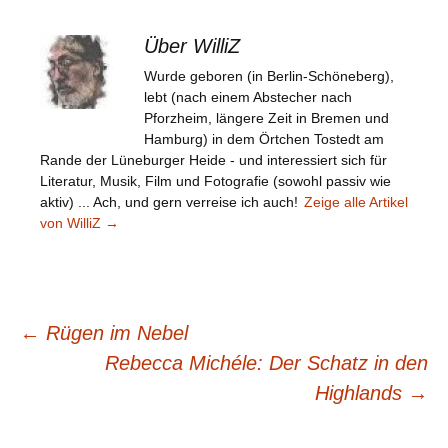
Über WilliZ
Wurde geboren (in Berlin-Schöneberg),
lebt (nach einem Abstecher nach
Pforzheim, längere Zeit in Bremen und
Hamburg) in dem Örtchen Tostedt am
Rande der Lüneburger Heide - und interessiert sich für
Literatur, Musik, Film und Fotografie (sowohl passiv wie
aktiv) ... Ach, und gern verreise ich auch!
Zeige alle Artikel
von WilliZ
→
Beitragsnavigation
←
Rügen im Nebel
Rebecca Michéle: Der Schatz in den
Highlands
→