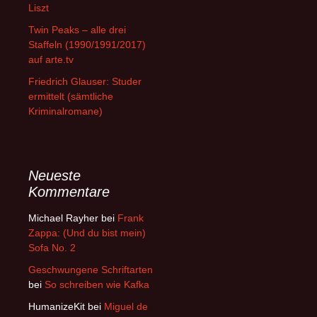
Liszt
Twin Peaks – alle drei
Staffeln (1990/1991/2017)
auf arte.tv
Friedrich Glauser: Studer
ermittelt (sämtliche
Kriminalromane)
Neueste
Kommentare
Michael Rayher
bei
Frank
Zappa: (Und du bist mein)
Sofa No. 2
Geschwungene Schriftarten
bei
So schreiben wie Kafka
HumanizeKit
bei
Miguel de