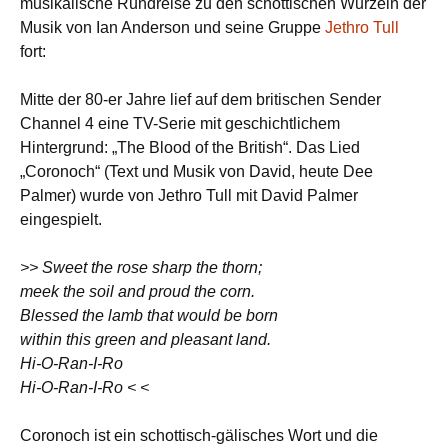
musikalische Rundreise zu den schottischen Wurzeln der
Musik von Ian Anderson und seine Gruppe
Jethro Tull
fort:
Mitte der 80-er Jahre lief auf dem britischen Sender
Channel 4 eine TV-Serie mit geschichtlichem
Hintergrund: „The Blood of the British“. Das Lied
„Coronoch“ (Text und Musik von David, heute Dee
Palmer) wurde von Jethro Tull mit David Palmer
eingespielt.
>> Sweet the rose sharp the thorn;
meek the soil and proud the corn.
Blessed the lamb that would be born
within this green and pleasant land.
Hi-O-Ran-I-Ro
Hi-O-Ran-I-Ro < <
Coronoch ist ein schottisch-gälisches Wort und die