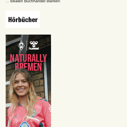
... lokalen Buchhandel stärken: