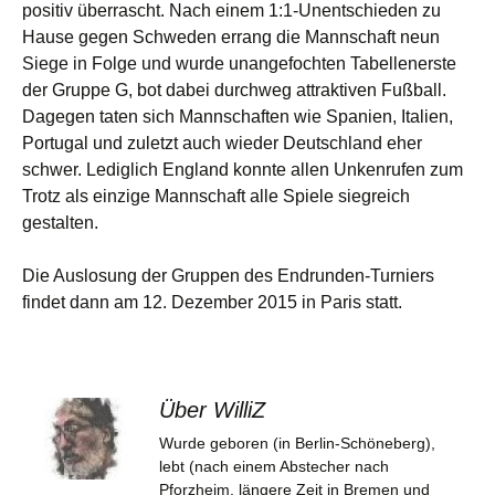
positiv überrascht. Nach einem 1:1-Unentschieden zu
Hause gegen Schweden errang die Mannschaft neun
Siege in Folge und wurde unangefochten Tabellenerste
der Gruppe G, bot dabei durchweg attraktiven Fußball.
Dagegen taten sich Mannschaften wie Spanien, Italien,
Portugal und zuletzt auch wieder Deutschland eher
schwer. Lediglich England konnte allen Unkenrufen zum
Trotz als einzige Mannschaft alle Spiele siegreich
gestalten.
Die Auslosung der Gruppen des Endrunden-Turniers
findet dann am 12. Dezember 2015 in Paris statt.
Über WilliZ
Wurde geboren (in Berlin-Schöneberg),
lebt (nach einem Abstecher nach
Pforzheim, längere Zeit in Bremen und