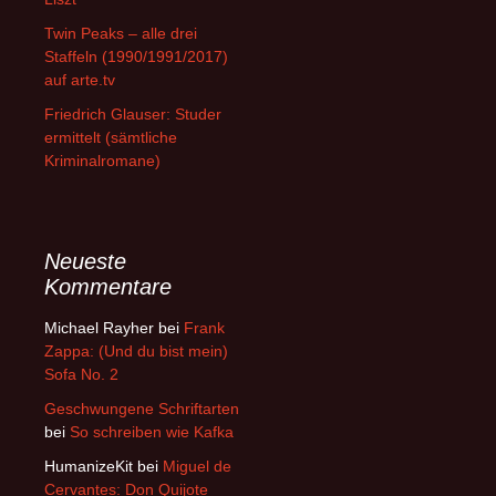
Twin Peaks – alle drei
Staffeln (1990/1991/2017)
auf arte.tv
Friedrich Glauser: Studer
ermittelt (sämtliche
Kriminalromane)
Neueste
Kommentare
Michael Rayher
bei
Frank
Zappa: (Und du bist mein)
Sofa No. 2
Geschwungene Schriftarten
bei
So schreiben wie Kafka
HumanizeKit
bei
Miguel de
Cervantes: Don Quijote