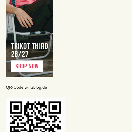
QR-Code willizblog.de