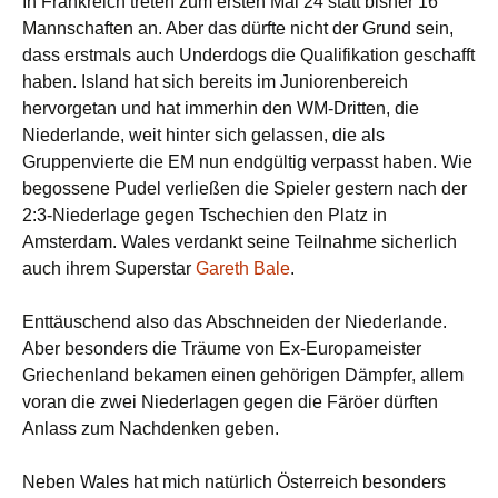
In Frankreich treten zum ersten Mal 24 statt bisher 16
Mannschaften an. Aber das dürfte nicht der Grund sein,
dass erstmals auch Underdogs die Qualifikation geschafft
haben. Island hat sich bereits im Juniorenbereich
hervorgetan und hat immerhin den WM-Dritten, die
Niederlande, weit hinter sich gelassen, die als
Gruppenvierte die EM nun endgültig verpasst haben. Wie
begossene Pudel verließen die Spieler gestern nach der
2:3-Niederlage gegen Tschechien den Platz in
Amsterdam. Wales verdankt seine Teilnahme sicherlich
auch ihrem Superstar
Gareth Bale
.
Enttäuschend also das Abschneiden der Niederlande.
Aber besonders die Träume von Ex-Europameister
Griechenland bekamen einen gehörigen Dämpfer, allem
voran die zwei Niederlagen gegen die Färöer dürften
Anlass zum Nachdenken geben.
Neben Wales hat mich natürlich Österreich besonders