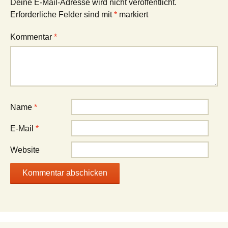
Deine E-Mail-Adresse wird nicht veröffentlicht.
Erforderliche Felder sind mit
*
markiert
Kommentar
*
Name
*
E-Mail
*
Website