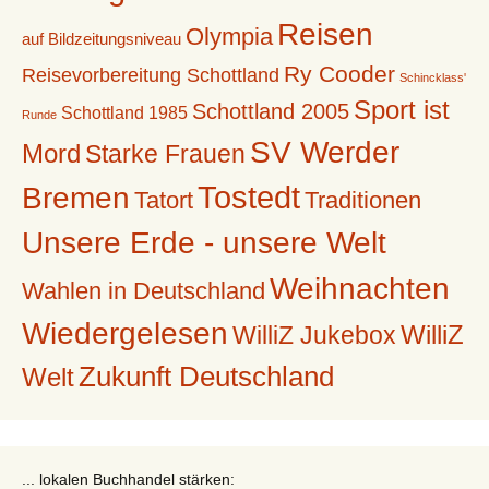
Reisen
Olympia
auf Bildzeitungsniveau
Ry Cooder
Reisevorbereitung Schottland
Schincklass'
Sport ist
Schottland 2005
Schottland 1985
Runde
SV Werder
Mord
Starke Frauen
Tostedt
Bremen
Tatort
Traditionen
Unsere Erde - unsere Welt
Weihnachten
Wahlen in Deutschland
Wiedergelesen
WilliZ
WilliZ Jukebox
Zukunft Deutschland
Welt
... lokalen Buchhandel stärken: