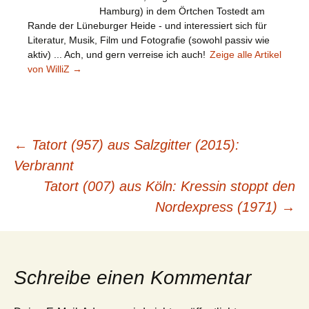
Hamburg) in dem Örtchen Tostedt am
Rande der Lüneburger Heide - und interessiert sich für
Literatur, Musik, Film und Fotografie (sowohl passiv wie
aktiv) ... Ach, und gern verreise ich auch!
Zeige alle Artikel
von WilliZ
→
Beitragsnavigation
←
Tatort (957) aus Salzgitter (2015):
Verbrannt
Tatort (007) aus Köln: Kressin stoppt den
Nordexpress (1971)
→
Schreibe einen Kommentar