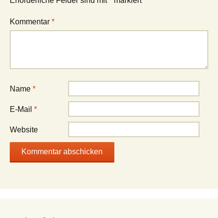
Erforderliche Felder sind mit
*
markiert
Kommentar
*
Name
*
E-Mail
*
Website