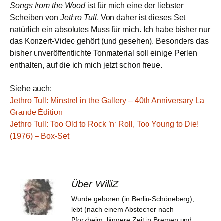
Songs from the Wood
ist für mich eine der liebsten
Scheiben von
Jethro Tull
. Von daher ist dieses Set
natürlich ein absolutes Muss für mich. Ich habe bisher nur
das Konzert-Video gehört (und gesehen). Besonders das
bisher unveröffentlichte Tonmaterial soll einige Perlen
enthalten, auf die ich mich jetzt schon freue.
Siehe auch:
Jethro Tull: Minstrel in the Gallery – 40th Anniversary La
Grande Édition
Jethro Tull: Too Old to Rock ’n‘ Roll, Too Young to Die!
(1976) – Box-Set
Über WilliZ
Wurde geboren (in Berlin-Schöneberg),
lebt (nach einem Abstecher nach
Pforzheim, längere Zeit in Bremen und