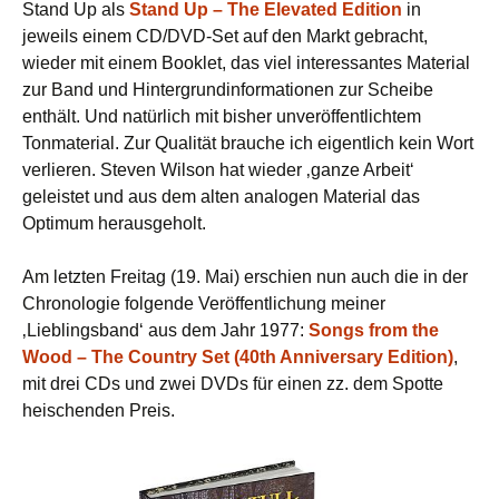
Stand Up als
Stand Up – The Elevated Edition
in
jeweils einem CD/DVD-Set auf den Markt gebracht,
wieder mit einem Booklet, das viel interessantes Material
zur Band und Hintergrundinformationen zur Scheibe
enthält. Und natürlich mit bisher unveröffentlichtem
Tonmaterial. Zur Qualität brauche ich eigentlich kein Wort
verlieren. Steven Wilson hat wieder ‚ganze Arbeit‘
geleistet und aus dem alten analogen Material das
Optimum herausgeholt.
Am letzten Freitag (19. Mai) erschien nun auch die in der
Chronologie folgende Veröffentlichung meiner
‚Lieblingsband‘ aus dem Jahr 1977:
Songs from the
Wood – The Country Set (40th Anniversary Edition)
,
mit drei CDs und zwei DVDs für einen zz. dem Spotte
heischenden Preis.