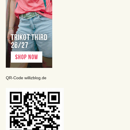
QR-Code willizblog.de