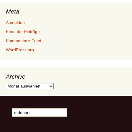
Meta
Anmelden
Feed der Einträge
Kommentare-Feed
WordPress.org
Archive
Archive
Suche
nach: