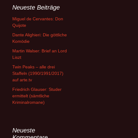
Neueste Beiträge
Miguel de Cervantes: Don
Quijote
Dante Alighieri: Die göttliche
Komödie
Martin Walser: Brief an Lord
Liszt
Twin Peaks – alle drei
Staffeln (1990/1991/2017)
auf arte.tv
Friedrich Glauser: Studer
ermittelt (sämtliche
Kriminalromane)
Neueste
Kommentare