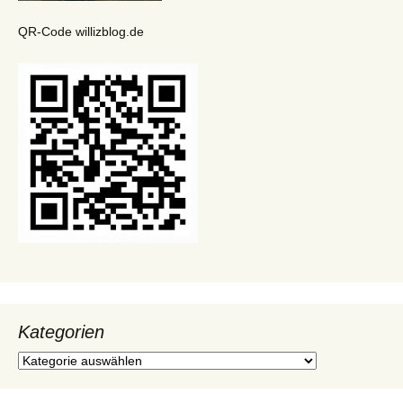
QR-Code willizblog.de
Kategorien
Kategorien