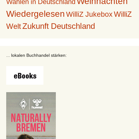
Weihnachten
Wahlen in Deutschland
Wiedergelesen
WilliZ
WilliZ Jukebox
Zukunft Deutschland
Welt
... lokalen Buchhandel stärken: