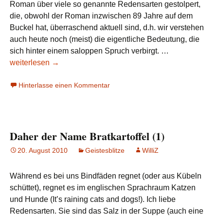
Roman über viele so genannte Redensarten gestolpert,
die, obwohl der Roman inzwischen 89 Jahre auf dem
Buckel hat, überraschend aktuell sind, d.h. wir verstehen
auch heute noch (meist) die eigentliche Bedeutung, die
Thomas
sich hinter einem saloppen Spruch verbirgt. …
Mann
weiterlesen
→
&
Hinterlasse einen Kommentar
Zauberberg’s
Redensarten
Daher der Name Bratkartoffel (1)
20. August 2010
Geistesblitze
WilliZ
Während es bei uns Bindfäden regnet (oder aus Kübeln
schüttet), regnet es im englischen Sprachraum Katzen
und Hunde (It’s raining cats and dogs!). Ich liebe
Redensarten. Sie sind das Salz in der Suppe (auch eine