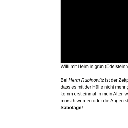
Willi mit Helm in grün (Edelstein
Bei
Herrn Rubinowitz
ist der Zeit
dass es mit der Hülle nicht mehr 
komm erst einmal in mein Alter,
morsch werden oder die Augen stu
Sabotage!