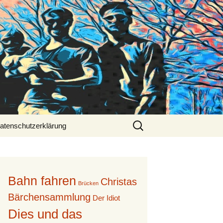
Suche
atenschutzerklärung
nach:
Bahn fahren
Christas
Brücken
Bärchensammlung
Der Idiot
Dies und das