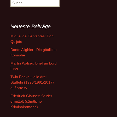
Suche
nach:
Neueste Beiträge
Miguel de Cervantes: Don
Quijote
Dante Alighieri: Die göttliche
Komödie
Martin Walser: Brief an Lord
Liszt
Twin Peaks – alle drei
Staffeln (1990/1991/2017)
auf arte.tv
Friedrich Glauser: Studer
ermittelt (sämtliche
Kriminalromane)