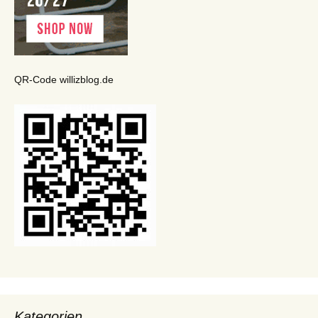
QR-Code willizblog.de
Kategorien