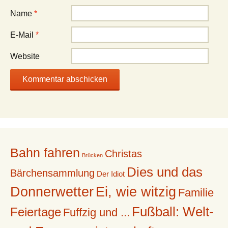
Name
*
E-Mail
*
Website
Bahn fahren
Christas
Brücken
Dies und das
Bärchensammlung
Der Idiot
Donnerwetter
Ei, wie witzig
Familie
Fußball: Welt-
Feiertage
Fuffzig und ...