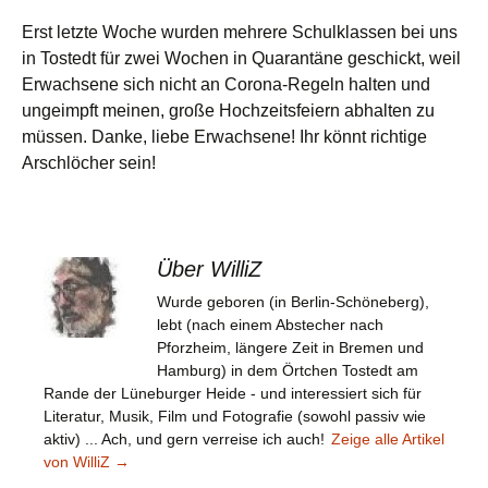
Erst letzte Woche wurden mehrere Schulklassen bei uns
in Tostedt für zwei Wochen in Quarantäne geschickt, weil
Erwachsene sich nicht an Corona-Regeln halten und
ungeimpft meinen, große Hochzeitsfeiern abhalten zu
müssen. Danke, liebe Erwachsene! Ihr könnt richtige
Arschlöcher sein!
Über WilliZ
Wurde geboren (in Berlin-Schöneberg),
lebt (nach einem Abstecher nach
Pforzheim, längere Zeit in Bremen und
Hamburg) in dem Örtchen Tostedt am
Rande der Lüneburger Heide - und interessiert sich für
Literatur, Musik, Film und Fotografie (sowohl passiv wie
aktiv) ... Ach, und gern verreise ich auch!
Zeige alle Artikel
von WilliZ
→