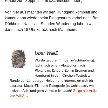
Hinauf zum Zeppelinturm (‚Schneckennudel‘)
Von hier aus machten wir den Rundgang komplett und
kamen dann wieder beim Flaggenturm vorbei nach Bad
Dürkheim. Nach vier Stunden Wanderung fuhren wir
dann nach 18 Uhr zurück nach Mannheim.
Über WilliZ
Wurde geboren (in Berlin-Schöneberg),
lebt (nach einem Abstecher nach
Pforzheim, längere Zeit in Bremen und
Hamburg) in dem Örtchen Tostedt am
Rande der Lüneburger Heide - und interessiert sich für
Literatur, Musik, Film und Fotografie (sowohl passiv wie
aktiv) ... Ach, und gern verreise ich auch!
Zeige alle Artikel
von WilliZ
→