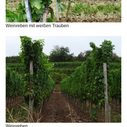
Weinreben mit weißen Trauben
Weinreben