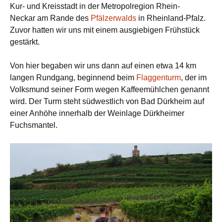
Kur- und Kreisstadt in der Metropolregion Rhein-
Neckar am Rande des
Pfälzerwalds
in Rheinland-Pfalz.
Zuvor hatten wir uns mit einem ausgiebigen Frühstück
gestärkt.
Von hier begaben wir uns dann auf einen etwa 14 km
langen Rundgang, beginnend beim
Flaggenturm
, der im
Volksmund seiner Form wegen Kaffeemühlchen genannt
wird. Der Turm steht südwestlich von Bad Dürkheim auf
einer Anhöhe innerhalb der Weinlage Dürkheimer
Fuchsmantel.