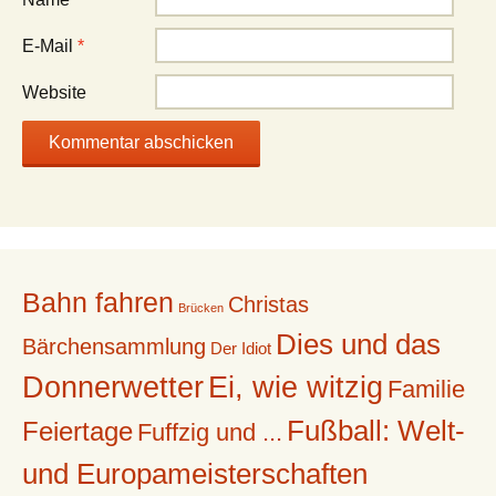
E-Mail
*
Website
Bahn fahren
Christas
Brücken
Dies und das
Bärchensammlung
Der Idiot
Donnerwetter
Ei, wie witzig
Familie
Fußball: Welt-
Feiertage
Fuffzig und ...
und Europameisterschaften