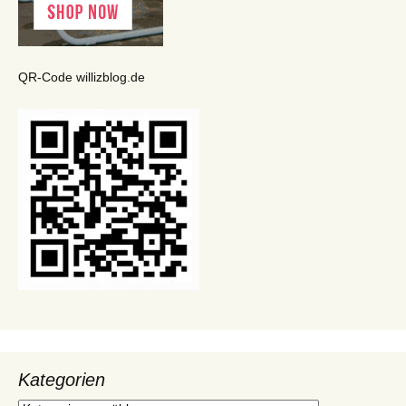
QR-Code willizblog.de
Kategorien