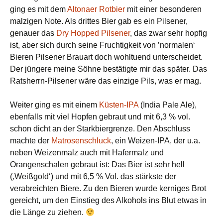
ging es mit dem
Altonaer Rotbier
mit einer besonderen
malzigen Note. Als drittes Bier gab es ein Pilsener,
genauer das
Dry Hopped Pilsener
, das zwar sehr hopfig
ist, aber sich durch seine Fruchtigkeit von ’normalen‘
Bieren Pilsener Brauart doch wohltuend unterscheidet.
Der jüngere meine Söhne bestätigte mir das später. Das
Ratsherrn-Pilsener wäre das einzige Pils, was er mag.
Weiter ging es mit einem
Küsten-IPA
(India Pale Ale),
ebenfalls mit viel Hopfen gebraut und mit 6,3 % vol.
schon dicht an der Starkbiergrenze. Den Abschluss
machte der
Matrosenschluck
, ein Weizen-IPA, der u.a.
neben Weizenmalz auch mit Hafermalz und
Orangenschalen gebraut ist: Das Bier ist sehr hell
(‚Weißgold‘) und mit 6,5 % Vol. das stärkste der
verabreichten Biere. Zu den Bieren wurde kerniges Brot
gereicht, um den Einstieg des Alkohols ins Blut etwas in
die Länge zu ziehen.