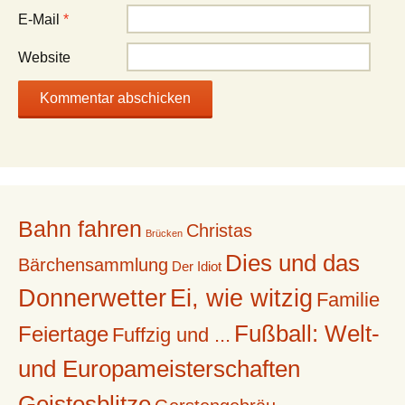
E-Mail
*
Website
Bahn fahren
Christas
Brücken
Dies und das
Bärchensammlung
Der Idiot
Donnerwetter
Ei, wie witzig
Familie
Fußball: Welt-
Feiertage
Fuffzig und ...
und Europameisterschaften
Geistesblitze