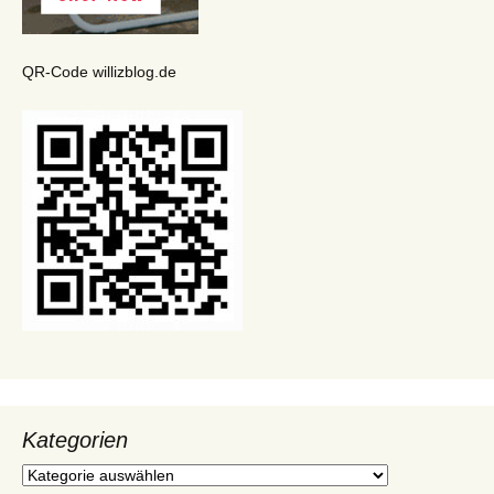
QR-Code willizblog.de
Kategorien
Kategorien