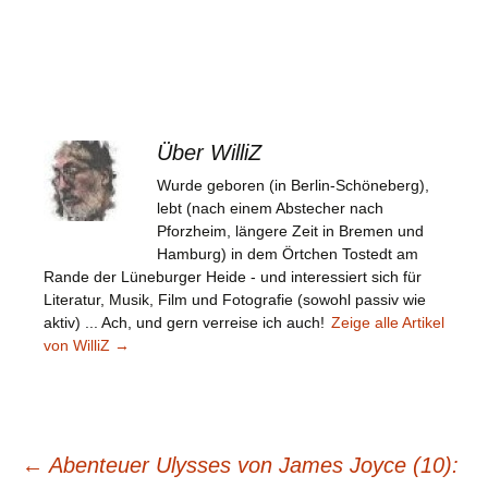
Über WilliZ
Wurde geboren (in Berlin-Schöneberg),
lebt (nach einem Abstecher nach
Pforzheim, längere Zeit in Bremen und
Hamburg) in dem Örtchen Tostedt am
Rande der Lüneburger Heide - und interessiert sich für
Literatur, Musik, Film und Fotografie (sowohl passiv wie
aktiv) ... Ach, und gern verreise ich auch!
Zeige alle Artikel
von WilliZ
→
Beitragsnavigation
←
Abenteuer Ulysses von James Joyce (10):