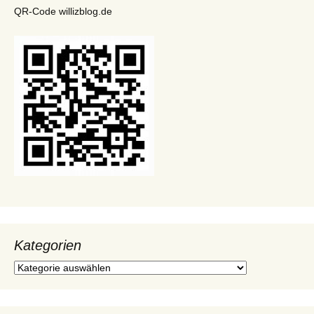
QR-Code willizblog.de
Kategorien
Kategorien