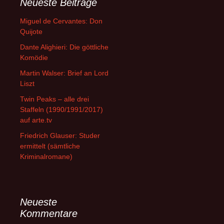
Neueste Beiträge
Miguel de Cervantes: Don
Quijote
Dante Alighieri: Die göttliche
Komödie
Martin Walser: Brief an Lord
Liszt
Twin Peaks – alle drei
Staffeln (1990/1991/2017)
auf arte.tv
Friedrich Glauser: Studer
ermittelt (sämtliche
Kriminalromane)
Neueste
Kommentare