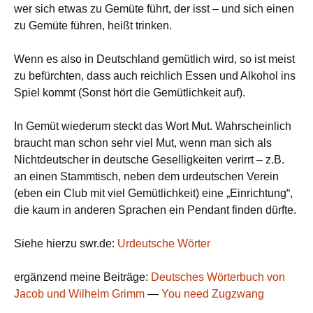
wer sich etwas zu Gemüte führt, der isst – und sich einen
zu Gemüte führen, heißt trinken.
Wenn es also in Deutschland gemütlich wird, so ist meist
zu befürchten, dass auch reichlich Essen und Alkohol ins
Spiel kommt (Sonst hört die Gemütlichkeit auf).
In Gemüt wiederum steckt das Wort Mut. Wahrscheinlich
braucht man schon sehr viel Mut, wenn man sich als
Nichtdeutscher in deutsche Geselligkeiten verirrt – z.B.
an einen Stammtisch, neben dem urdeutschen Verein
(eben ein Club mit viel Gemütlichkeit) eine „Einrichtung“,
die kaum in anderen Sprachen ein Pendant finden dürfte.
Siehe hierzu swr.de:
Urdeutsche Wörter
ergänzend meine Beiträge:
Deutsches Wörterbuch von
Jacob und Wilhelm Grimm
—
You need Zugzwang