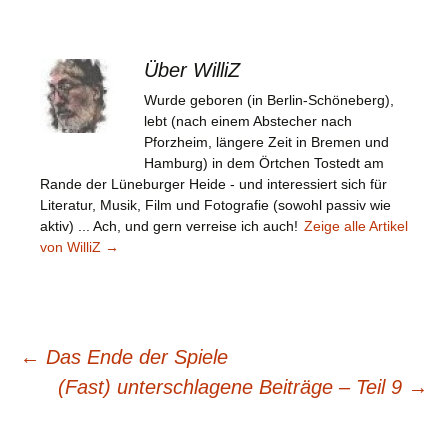
Über WilliZ
Wurde geboren (in Berlin-Schöneberg),
lebt (nach einem Abstecher nach
Pforzheim, längere Zeit in Bremen und
Hamburg) in dem Örtchen Tostedt am
Rande der Lüneburger Heide - und interessiert sich für
Literatur, Musik, Film und Fotografie (sowohl passiv wie
aktiv) ... Ach, und gern verreise ich auch!
Zeige alle Artikel
von WilliZ
→
Beitragsnavigation
←
Das Ende der Spiele
(Fast) unterschlagene Beiträge – Teil 9
→