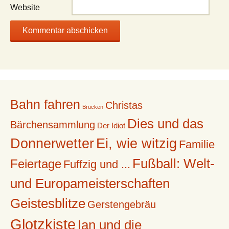
Website
Bahn fahren
Christas
Brücken
Dies und das
Bärchensammlung
Der Idiot
Donnerwetter
Ei, wie witzig
Familie
Fußball: Welt-
Feiertage
Fuffzig und ...
und Europameisterschaften
Geistesblitze
Gerstengebräu
Glotzkiste
Ian und die