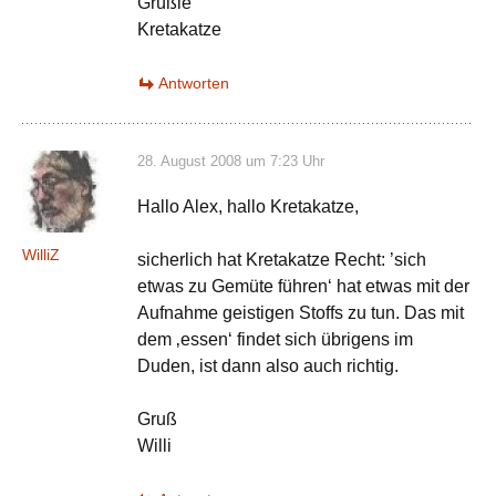
Grüßle
Kretakatze
Antworten
28. August 2008 um 7:23 Uhr
Hallo Alex, hallo Kretakatze,
WilliZ
sicherlich hat Kretakatze Recht: ’sich
etwas zu Gemüte führen‘ hat etwas mit der
Aufnahme geistigen Stoffs zu tun. Das mit
dem ‚essen‘ findet sich übrigens im
Duden, ist dann also auch richtig.
Gruß
Willi