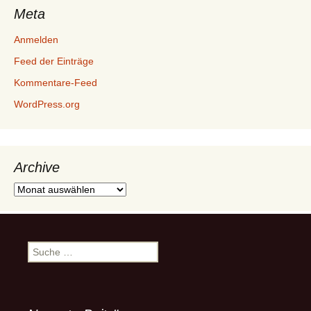
Meta
Anmelden
Feed der Einträge
Kommentare-Feed
WordPress.org
Archive
Archive
Suche
nach: