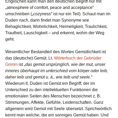
Englischen kann man den deutschen Begriff nur mit
„atmosphere of comfort, peace and acceptance“
umschreiben („cozyness“ ist nur ein Teil). Schaut man im
Duden nach, dann findet man Synonyme wie
Behaglichkeit, Wohnlichkeit, Heimeligkeit, Traulichkeit,
Trautheit, Lauschigkeit – und erkennt, wohin der Weg
geht.
Wesentlicher Bestandteil des Wortes Gemütlichkeit ist
das (deutsche) Gemüt. Lt.
Wörterbuch der Gebrüder
Grimm
ist
„das gemüt ursprünglich, wie der mut, unser
inneres überhaupt im unterschied vom körper oder leib,
daher leib und gemüt u. ä., wie leib und seele.“
Wiederum lt. Duden ist Gemüt ein Begriff, der im
Unterschied zu den intellektuellen Funktionen die
emotionalen Seiten des Menschen bezeichnet z. B.
Stimmungen, Affekte, Gefühle, Leidenschaften. Ganz
allgemein wird Gemüt mit Seele übersetzt. Sprichwörtlich
kennt man welche, die ein sonniges Gemüt haben. Und