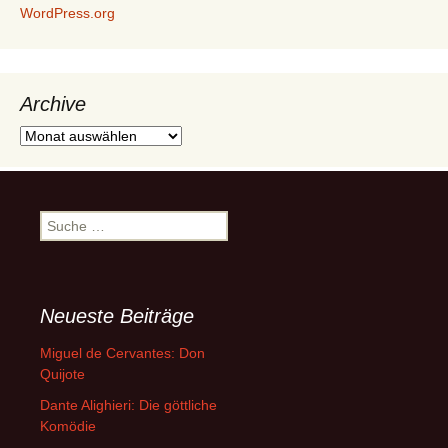
WordPress.org
Archive
Archive
Suche
nach:
Neueste Beiträge
Miguel de Cervantes: Don
Quijote
Dante Alighieri: Die göttliche
Komödie