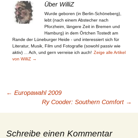
Über WilliZ
Wurde geboren (in Berlin-Schöneberg),
lebt (nach einem Abstecher nach
Pforzheim, längere Zeit in Bremen und
Hamburg) in dem Örtchen Tostedt am
Rande der Lüneburger Heide - und interessiert sich für
Literatur, Musik, Film und Fotografie (sowohl passiv wie
aktiv) ... Ach, und gern verreise ich auch!
Zeige alle Artikel
von WilliZ
→
Beitragsnavigation
←
Europawahl 2009
Ry Cooder: Southern Comfort
→
Schreibe einen Kommentar