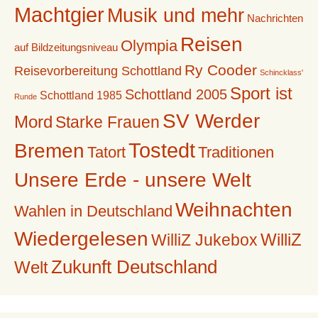
Machtgier
Musik und mehr
Nachrichten
Reisen
Olympia
auf Bildzeitungsniveau
Ry Cooder
Reisevorbereitung Schottland
Schincklass'
Sport ist
Schottland 2005
Schottland 1985
Runde
SV Werder
Mord
Starke Frauen
Tostedt
Bremen
Tatort
Traditionen
Unsere Erde - unsere Welt
Weihnachten
Wahlen in Deutschland
Wiedergelesen
WilliZ
WilliZ Jukebox
Zukunft Deutschland
Welt