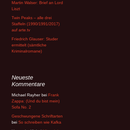
Martin Walser: Brief an Lord
Liszt
Twin Peaks – alle drei
Staffeln (1990/1991/2017)
auf arte.tv
Friedrich Glauser: Studer
ermittelt (sämtliche
Kriminalromane)
Neueste
Kommentare
Michael Rayher
bei
Frank
Zappa: (Und du bist mein)
Sofa No. 2
Geschwungene Schriftarten
bei
So schreiben wie Kafka