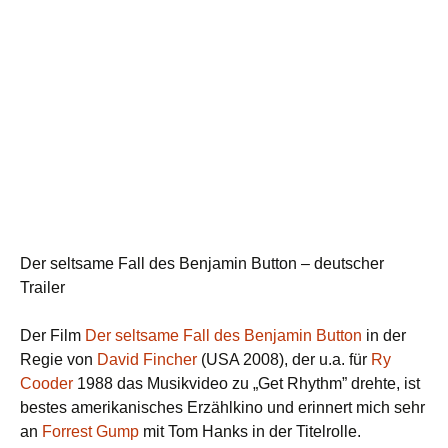
Der seltsame Fall des Benjamin Button – deutscher
Trailer
Der Film
Der seltsame Fall des Benjamin Button
in der
Regie von
David Fincher
(USA 2008), der u.a. für
Ry
Cooder
1988 das Musikvideo zu „Get Rhythm” drehte, ist
bestes amerikanisches Erzählkino und erinnert mich sehr
an
Forrest Gump
mit Tom Hanks in der Titelrolle.