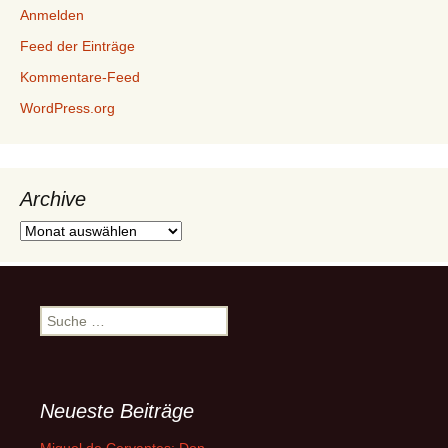
Anmelden
Feed der Einträge
Kommentare-Feed
WordPress.org
Archive
Archive
Suche
nach:
Neueste Beiträge
Miguel de Cervantes: Don