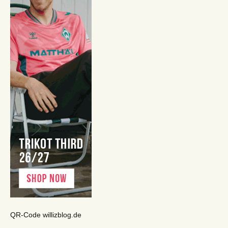
QR-Code willizblog.de