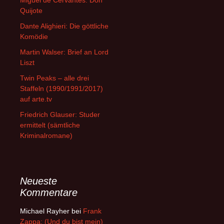
Quijote
Dante Alighieri: Die göttliche
Komödie
Martin Walser: Brief an Lord
Liszt
Twin Peaks – alle drei
Staffeln (1990/1991/2017)
auf arte.tv
Friedrich Glauser: Studer
ermittelt (sämtliche
Kriminalromane)
Neueste
Kommentare
Michael Rayher
bei
Frank
Zappa: (Und du bist mein)