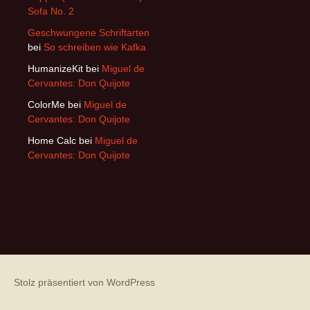
Sofa No. 2
Geschwungene Schriftarten
bei
So schreiben wie Kafka
HumanizeKit
bei
Miguel de
Cervantes: Don Quijote
ColorMe
bei
Miguel de
Cervantes: Don Quijote
Home Calc
bei
Miguel de
Cervantes: Don Quijote
Stolz präsentiert von WordPress