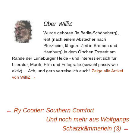
Über WilliZ
Wurde geboren (in Berlin-Schöneberg),
lebt (nach einem Abstecher nach
Pforzheim, längere Zeit in Bremen und
Hamburg) in dem Örtchen Tostedt am
Rande der Lüneburger Heide - und interessiert sich für
Literatur, Musik, Film und Fotografie (sowohl passiv wie
aktiv) ... Ach, und gern verreise ich auch!
Zeige alle Artikel
von WilliZ
→
Beitragsnavigation
←
Ry Cooder: Southern Comfort
Und noch mehr aus Wolfgangs
Schatzkämmerlein (3)
→