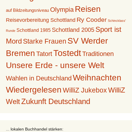
Reisen
Olympia
auf Bildzeitungsniveau
Ry Cooder
Reisevorbereitung Schottland
Schincklass'
Sport ist
Schottland 2005
Schottland 1985
Runde
SV Werder
Mord
Starke Frauen
Tostedt
Bremen
Tatort
Traditionen
Unsere Erde - unsere Welt
Weihnachten
Wahlen in Deutschland
Wiedergelesen
WilliZ
WilliZ Jukebox
Zukunft Deutschland
Welt
... lokalen Buchhandel stärken: