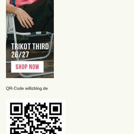
QR-Code willizblog.de