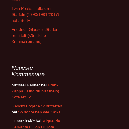
Twin Peaks – alle drei
Staffeln (1990/1991/2017)
auf arte.tv
Friedrich Glauser: Studer
ermittelt (sämtliche
Kriminalromane)
Neueste
Kommentare
Michael Rayher
bei
Frank
Zappa: (Und du bist mein)
Sofa No. 2
Geschwungene Schriftarten
bei
So schreiben wie Kafka
HumanizeKit
bei
Miguel de
Cervantes: Don Quijote