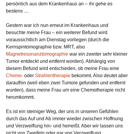
persönlich aus dem Krankenhaus an – ihr gehe es
bestens …
Gestern war ich nun erneut im Krankenhaus und
besuchte meine Frau – ein weiterer Befund wird
voraussichtlich am Dienstag vorliegen (durch die
Kernspintomographie bzw. MRT, also
Magnetresonanztomographie
war ein zweiter sehr kleiner
Tumor entdeckt und entfernt worden). Abhängig von
diesem Befund wird entschieden, ob meine Frau eine
Chemo-
oder
Strahlentherapie
bekommt. Also deutet aber
daraufhin (weil eben zwei Tumore gefunden und entfernt
wurden), dass meine Frau um eine Chemotherapie nicht
herumkommt.
Es ist ein steiniger Weg, der uns in unseren Gefühlen
durch das Auf und Ab immer wieder zwischen Hoffnung
und Verzweiflung hin- und herreißt. Aber wir lassen uns
nicht von Zweifeln oder gar von Verzweiflung