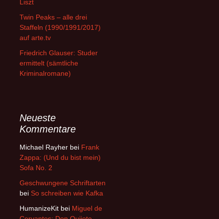
Liszt
Twin Peaks – alle drei
Staffeln (1990/1991/2017)
auf arte.tv
Friedrich Glauser: Studer
ermittelt (sämtliche
Kriminalromane)
Neueste
Kommentare
Michael Rayher
bei
Frank
Zappa: (Und du bist mein)
Sofa No. 2
Geschwungene Schriftarten
bei
So schreiben wie Kafka
HumanizeKit
bei
Miguel de
Cervantes: Don Quijote