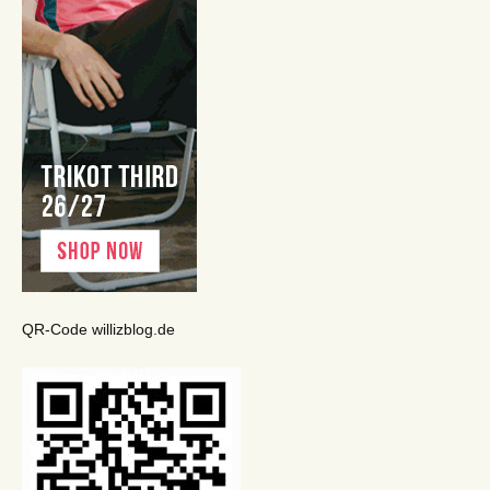
QR-Code willizblog.de