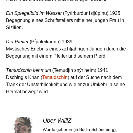
Ein Spiegelbild im Wasser
(Fyrirburđur í djúpinu) 1925
Begegnung eines Schriftstellers mit einer jungen Frau in
Sizilien.
Der Pfeifer
(Pípuleikarinn) 1939
Mystisches Erlebnis eines achtjährigen Jungen durch die
Begegnung mit einem Pfeifer und seinem Pferd.
Temudschin kehrt um
(Temúdjín snýr heim) 1941
Dschingis Khan (
Temudschin
) auf der Suche nach dem
Trank der Unsterblichkeit und wie er zur Umkehr in seine
Heimat bewegt wird.
Über WilliZ
Wurde geboren (in Berlin-Schöneberg),