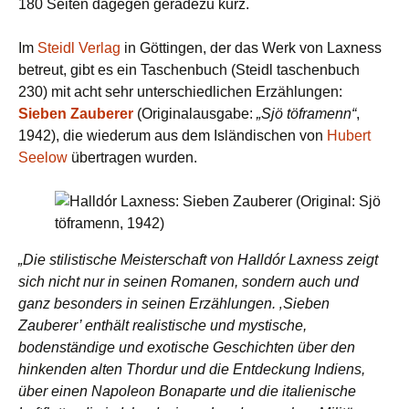
180 Seiten dagegen geradezu kurz.
Im
Steidl Verlag
in Göttingen, der das Werk von Laxness
betreut, gibt es ein Taschenbuch (Steidl taschenbuch
230) mit acht sehr unterschiedlichen Erzählungen:
Sieben Zauberer
(Originalausgabe:
„Sjö töframenn“
,
1942), die wiederum aus dem Isländischen von
Hubert
Seelow
übertragen wurden.
„Die stilistische Meisterschaft von Halldór Laxness zeigt
sich nicht nur in seinen Romanen, sondern auch und
ganz besonders in seinen Erzählungen. ‚Sieben
Zauberer’ enthält realistische und mystische,
bodenständige und exotische Geschichten über den
hinkenden alten Thordur und die Entdeckung Indiens,
über einen Napoleon Bonaparte und die italienische