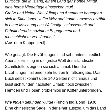
Luftflotte, die in Island, einem Land ganz ohne Militär,
eine herbe Niederlage einstecken muß.
Große und kleine Welt, Alltag und Abenteuer begegnen
sich in Situationen voller Witz und Ironie. Laxness erzählt
in einer Mischung aus Weltaufgeschlossenheit und
Fabulierfreude, sozialem Engagement und
menschlichem Verständnis.“
(Aus dem Klappentext)
Wie gesagt: Die Erzählungen sind sehr unterschiedlich.
Aber als Einstieg in die große Welt des isländischen
Schriftstellers eignen sie sich allemal. Hier die
Erzählungen mit einer sehr kurzen Inhaltsangabe. Das
Buch selbst kommt über 140 Seiten nicht hinaus und
lässt sich für den nächsten Urlaub noch zwischen
Hemden und Hosen problemlos im Koffer unterbringen.
Wie Indien gefunden wurde
(Fundin Indíalönd) 1936
Eine chinesische Sage, in der einer auszog, um das Land