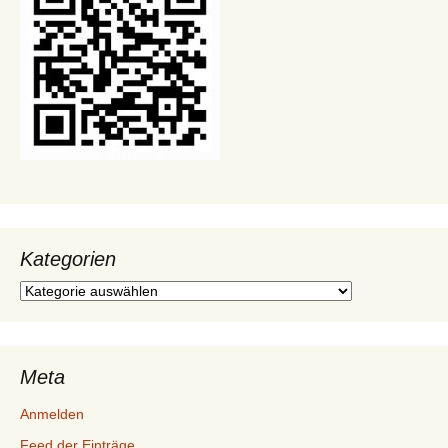
Kategorien
Kategorien
Meta
Anmelden
Feed der Einträge