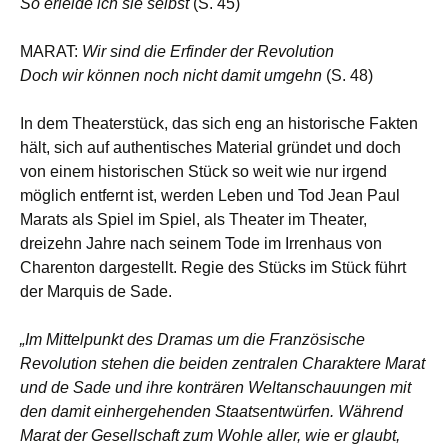
So erleide ich sie selbst
(S. 45)
MARAT:
Wir sind die Erfinder der Revolution
Doch wir können noch nicht damit umgehn
(S. 48)
In dem Theaterstück, das sich eng an historische Fakten
hält, sich auf authentisches Material gründet und doch
von einem historischen Stück so weit wie nur irgend
möglich entfernt ist, werden Leben und Tod Jean Paul
Marats als Spiel im Spiel, als Theater im Theater,
dreizehn Jahre nach seinem Tode im Irrenhaus von
Charenton dargestellt. Regie des Stücks im Stück führt
der Marquis de Sade.
„Im Mittelpunkt des Dramas um die Französische
Revolution stehen die beiden zentralen Charaktere Marat
und de Sade und ihre konträren Weltanschauungen mit
den damit einhergehenden Staatsentwürfen. Während
Marat der Gesellschaft zum Wohle aller, wie er glaubt,