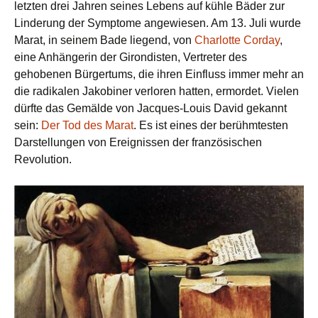
letzten drei Jahren seines Lebens auf kühle Bäder zur
Linderung der Symptome angewiesen. Am 13. Juli wurde
Marat, in seinem Bade liegend, von
Charlotte Corday
,
eine Anhängerin der Girondisten, Vertreter des
gehobenen Bürgertums, die ihren Einfluss immer mehr an
die radikalen Jakobiner verloren hatten, ermordet. Vielen
dürfte das Gemälde von Jacques-Louis David gekannt
sein:
Der Tod des Marat
. Es ist eines der berühmtesten
Darstellungen von Ereignissen der französischen
Revolution.