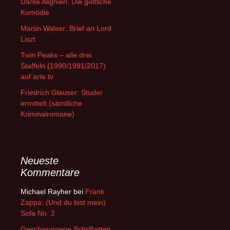
Dante Alighieri: Die göttliche
Komödie
Martin Walser: Brief an Lord
Liszt
Twin Peaks – alle drei
Staffeln (1990/1991/2017)
auf arte.tv
Friedrich Glauser: Studer
ermittelt (sämtliche
Kriminalromane)
Neueste
Kommentare
Michael Rayher
bei
Frank
Zappa: (Und du bist mein)
Sofa No. 2
Geschwungene Schriftarten