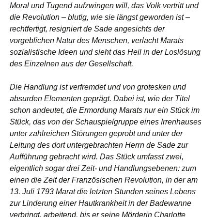
Moral und Tugend aufzwingen will, das Volk vertritt und
die Revolution – blutig, wie sie längst geworden ist –
rechtfertigt, resigniert de Sade angesichts der
vorgeblichen Natur des Menschen, verlacht Marats
sozialistische Ideen und sieht das Heil in der Loslösung
des Einzelnen aus der Gesellschaft.
Die Handlung ist verfremdet und von grotesken und
absurden Elementen geprägt. Dabei ist, wie der Titel
schon andeutet, die Ermordung Marats nur ein Stück im
Stück, das von der Schauspielgruppe eines Irrenhauses
unter zahlreichen Störungen geprobt und unter der
Leitung des dort untergebrachten Herrn de Sade zur
Aufführung gebracht wird. Das Stück umfasst zwei,
eigentlich sogar drei Zeit- und Handlungsebenen: zum
einen die Zeit der Französischen Revolution, in der am
13. Juli 1793 Marat die letzten Stunden seines Lebens
zur Linderung einer Hautkrankheit in der Badewanne
verbringt, arbeitend, bis er seine Mörderin Charlotte