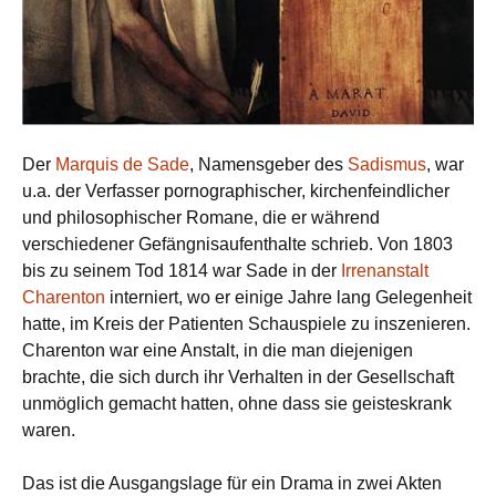
Der
Marquis de Sade
, Namensgeber des
Sadismus
, war
u.a. der Verfasser pornographischer, kirchenfeindlicher
und philosophischer Romane, die er während
verschiedener Gefängnisaufenthalte schrieb. Von 1803
bis zu seinem Tod 1814 war Sade in der
Irrenanstalt
Charenton
interniert, wo er einige Jahre lang Gelegenheit
hatte, im Kreis der Patienten Schauspiele zu inszenieren.
Charenton war eine Anstalt, in die man diejenigen
brachte, die sich durch ihr Verhalten in der Gesellschaft
unmöglich gemacht hatten, ohne dass sie geisteskrank
waren.
Das ist die Ausgangslage für ein Drama in zwei Akten