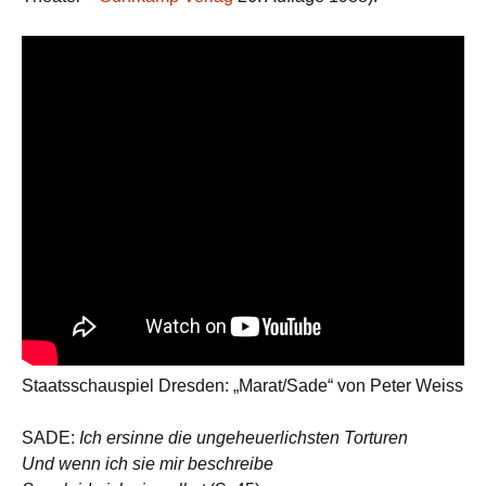
Staatsschauspiel Dresden: „Marat/Sade“ von Peter Weiss
SADE:
Ich ersinne die ungeheuerlichsten Torturen
Und wenn ich sie mir beschreibe