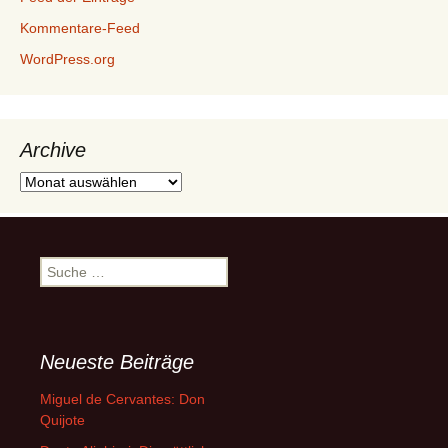
Kommentare-Feed
WordPress.org
Archive
Archive
Suche
nach:
Neueste Beiträge
Miguel de Cervantes: Don
Quijote