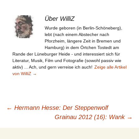
Über WilliZ
Wurde geboren (in Berlin-Schöneberg),
lebt (nach einem Abstecher nach
Pforzheim, längere Zeit in Bremen und
Hamburg) in dem Örtchen Tostedt am
Rande der Lüneburger Heide - und interessiert sich für
Literatur, Musik, Film und Fotografie (sowohl passiv wie
aktiv) ... Ach, und gern verreise ich auch!
Zeige alle Artikel
von WilliZ
→
Beitragsnavigation
←
Hermann Hesse: Der Steppenwolf
Grainau 2012 (16): Wank
→