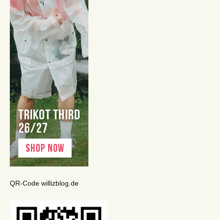
QR-Code willizblog.de