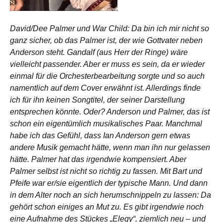
David/Dee Palmer und War Child: Da bin ich mir nicht so
ganz sicher, ob das Palmer ist, der wie Gottvater neben
Anderson steht. Gandalf (aus Herr der Ringe) wäre
vielleicht passender. Aber er muss es sein, da er wieder
einmal für die Orchesterbearbeitung sorgte und so auch
namentlich auf dem Cover erwähnt ist. Allerdings finde
ich für ihn keinen Songtitel, der seiner Darstellung
entsprechen könnte. Oder? Anderson und Palmer, das ist
schon ein eigentümlich musikalisches Paar. Manchmal
habe ich das Gefühl, dass Ian Anderson gern etwas
andere Musik gemacht hätte, wenn man ihn nur gelassen
hätte. Palmer hat das irgendwie kompensiert. Aber
Palmer selbst ist nicht so richtig zu fassen. Mit Bart und
Pfeife war er/sie eigentlich der typische Mann. Und dann
in dem Alter noch an sich herumschnippeln zu lassen: Da
gehört schon einiges an Mut zu. Es gibt irgendwie noch
eine Aufnahme des Stückes „Elegy“, ziemlich neu – und