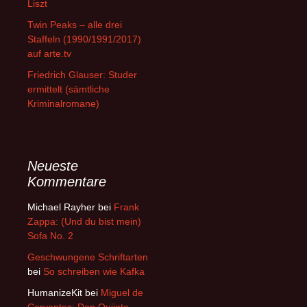
Liszt
Twin Peaks – alle drei
Staffeln (1990/1991/2017)
auf arte.tv
Friedrich Glauser: Studer
ermittelt (sämtliche
Kriminalromane)
Neueste
Kommentare
Michael Rayher
bei
Frank
Zappa: (Und du bist mein)
Sofa No. 2
Geschwungene Schriftarten
bei
So schreiben wie Kafka
HumanizeKit
bei
Miguel de