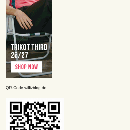
QR-Code willizblog.de