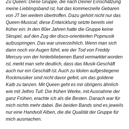
Zu Queen: Diese Gruppe, die nach Deiner Einschätzung
meine Lieblingsband ist, hat das kommerzielle Gebaren
von JT bei weitem übertroffen. Dazu gehört nicht nur das
Queen-Musical; diese Entwicklung setzte bereits viel
früher ein: In den 80er Jahren hatte die Gruppe keine
Skrupel, auf den Zug der disco-orientierten Popmusik
aufzuspringen. Das war unverzeihlich. Wenn man sich
dann noch vor Augen führt, wie der Tod von Freddy
Mercury von der hinterbliebenen Band vermarktet worden
ist, merkt man sehr deutlich, dass das Musik-Geschäft
auch nur ein Geschäft ist. Auch zu Idolen aufgestiegene
Rockmusiker sind nicht davor gefeit, um das goldene
Kalb zu tanzen. Mit Queen geht es mir übrigens ähnlich
wie mit Jethro Tull: Die frühen Werke, mit Ausnahme der
ganz Frühen, erachte ich als die Besten. Danach war für
mich nichts mehr dabei. Bei beiden Bands sind es jeweils
nur eine Handvoll Alben, die die Qualität der Gruppe für
mich ausmachen.