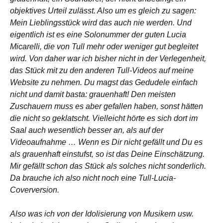
objektives Urteil zulässt. Also um es gleich zu sagen:
Mein Lieblingsstück wird das auch nie werden. Und
eigentlich ist es eine Solonummer der guten Lucia
Micarelli, die von Tull mehr oder weniger gut begleitet
wird. Von daher war ich bisher nicht in der Verlegenheit,
das Stück mit zu den anderen Tull-Videos auf meine
Website zu nehmen. Du magst das Gedudele einfach
nicht und damit basta: grauenhaft! Den meisten
Zuschauern muss es aber gefallen haben, sonst hätten
die nicht so geklatscht. Vielleicht hörte es sich dort im
Saal auch wesentlich besser an, als auf der
Videoaufnahme … Wenn es Dir nicht gefällt und Du es
als grauenhaft einstufst, so ist das Deine Einschätzung.
Mir gefällt schon das Stück als solches nicht sonderlich.
Da brauche ich also nicht noch eine Tull-Lucia-
Coverversion.
Also was ich von der Idolisierung von Musikern usw.