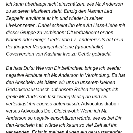
Ich kann überhaupt nicht einschätzen, wie Mr. Anderson
zu anderen Musikern steht. Einzig den Namen Led
Zeppelin erwähnte er hin und wieder in seinen
Livekonzerten. Dabei scheint ihn eine Art Hass-Liebe mit
dieser Gruppe zu verbinden: Oft verballhornt er den
Namen oder einige Lieder von LZ, andererseits hat er in
der jüngerer Vergangenheit eine (grauenhafte)
Coverversion von Kashmir live zu Gehör gebracht.
Da hast Du’s: Wie von Dir befürchtet, bringe ich wieder
negative Attribute mit Mr. Anderson in Verbindung. Es hat
den Anschein, als hätten wir uns in unserem kleinen
Gedankenaustausch auf unsere Rollen festgelegt: Ich
greife Mr. Anderson fast zwangsläufig an und Du
verteidigst ihn ebenso automatisch.
Advocatus diaboli
versus Advocatus Dei.
Gleichwohl: Wenn ich Mr.
Anderson so negativ einschätzen würde, wie es bei Dir
den Anschein hat, würde ich kaum so viel Zeit auf ihn
verwenden. Er ist in meinen Augen ein herausragender