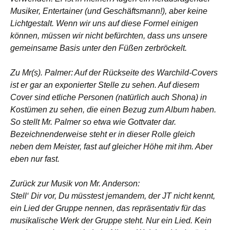
Musiker, Entertainer (und Geschäftsmann!), aber keine
Lichtgestalt. Wenn wir uns auf diese Formel einigen
können, müssen wir nicht befürchten, dass uns unsere
gemeinsame Basis unter den Füßen zerbröckelt.
Zu Mr(s). Palmer: Auf der Rückseite des Warchild-Covers
ist er gar an exponierter Stelle zu sehen. Auf diesem
Cover sind etliche Personen (natürlich auch Shona) in
Kostümen zu sehen, die einen Bezug zum Album haben.
So stellt Mr. Palmer so etwa wie Gottvater dar.
Bezeichnenderweise steht er in dieser Rolle gleich
neben dem Meister, fast auf gleicher Höhe mit ihm. Aber
eben nur fast.
Zurück zur Musik von Mr. Anderson:
Stell‘ Dir vor, Du müsstest jemandem, der JT nicht kennt,
ein Lied der Gruppe nennen, das repräsentativ für das
musikalische Werk der Gruppe steht. Nur ein Lied. Kein