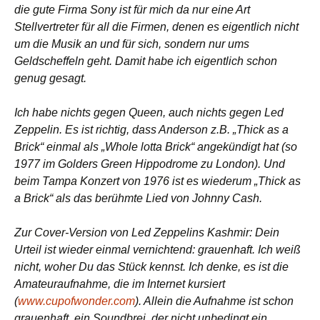
die gute Firma Sony ist für mich da nur eine Art
Stellvertreter für all die Firmen, denen es eigentlich nicht
um die Musik an und für sich, sondern nur ums
Geldscheffeln geht. Damit habe ich eigentlich schon
genug gesagt.
Ich habe nichts gegen Queen, auch nichts gegen Led
Zeppelin. Es ist richtig, dass Anderson z.B. „Thick as a
Brick“ einmal als „Whole lotta Brick“ angekündigt hat (so
1977 im Golders Green Hippodrome zu London). Und
beim Tampa Konzert von 1976 ist es wiederum „Thick as
a Brick“ als das berühmte Lied von Johnny Cash.
Zur Cover-Version von Led Zeppelins Kashmir: Dein
Urteil ist wieder einmal vernichtend: grauenhaft. Ich weiß
nicht, woher Du das Stück kennst. Ich denke, es ist die
Amateuraufnahme, die im Internet kursiert
(
www.cupofwonder.com
). Allein die Aufnahme ist schon
grauenhaft, ein Soundbrei, der nicht unbedingt ein