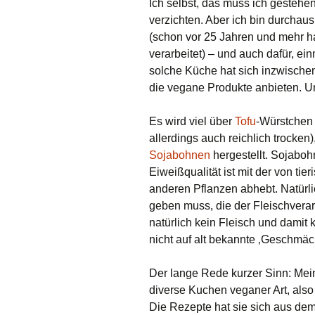
Ich selbst, das muss ich gestehen
verzichten. Aber ich bin durchaus
(schon vor 25 Jahren und mehr ha
verarbeitet) – und auch dafür, e
solche Küche hat sich inzwischen
die vegane Produkte anbieten. Un
Es wird viel über
Tofu
-Würstchen 
allerdings auch reichlich trocken
Sojabohnen
hergestellt. Sojaboh
Eiweißqualität ist mit der von t
anderen Pflanzen abhebt. Natürli
geben muss, die der Fleischverar
natürlich kein Fleisch und damit
nicht auf alt bekannte ‚Geschmäck
Der lange Rede kurzer Sinn: Mei
diverse Kuchen veganer Art, als
Die Rezepte hat sie sich aus d