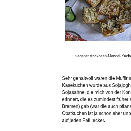
veganer Aprikosen-Mandel-Kuch
Sehr gehaltvoll waren die Muffi
Käsekuchen wurde aus Sojajoghurt
Sojasahne, die mich von der Ko
erinnert, die es zumindest früher
Bremen) gab (war die auch pflanz
Obstkuchen ist ja schon eher unp
auf jeden Fall lecker.