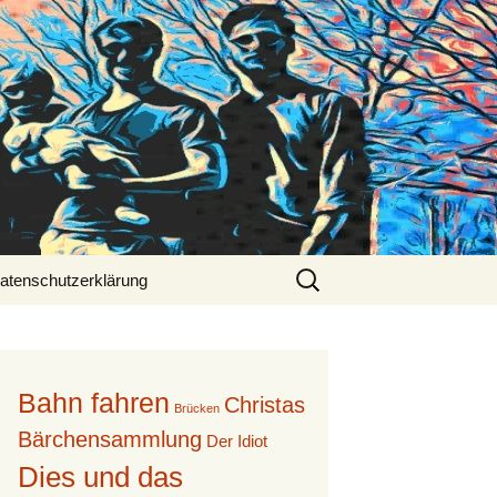
Suche
atenschutzerklärung
nach:
Bahn fahren
Christas
Brücken
Bärchensammlung
Der Idiot
Dies und das