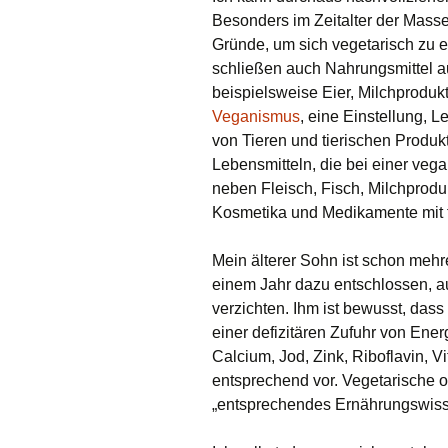
Besonders im Zeitalter der Massen
Gründe, um sich vegetarisch zu 
schließen auch Nahrungsmittel au
beispielsweise Eier, Milchprodukt
Veganismus
, eine Einstellung,
von Tieren und tierischen Produk
Lebensmitteln, die bei einer ve
neben Fleisch, Fisch, Milchprod
Kosmetika und Medikamente mit t
Mein älterer Sohn ist schon mehr
einem Jahr dazu entschlossen, a
verzichten. Ihm ist bewusst, das
einer defizitären Zufuhr von Energ
Calcium, Jod, Zink, Riboflavin, 
entsprechend vor. Vegetarische 
„entsprechendes Ernährungswiss