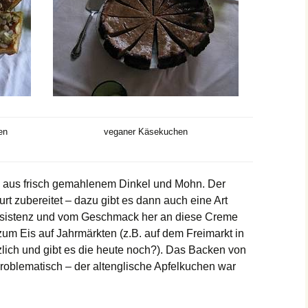
en
veganer Käsekuchen
ns aus frisch gemahlenem Dinkel und Mohn. Der
 zubereitet – dazu gibt es dann auch eine Art
nsistenz und vom Geschmack her an diese Creme
 zum Eis auf Jahrmärkten (z.B. auf dem Freimarkt in
lich und gibt es die heute noch?). Das Backen von
roblematisch – der altenglische Apfelkuchen war