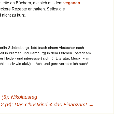
alette an Büchern, die sich mit dem
veganen
eckere Rezepte enthalten. Selbst die
nicht zu kurz.
erlin-Schöneberg), lebt (nach einem Abstecher nach
Zeit in Bremen und Hamburg) in dem Örtchen Tostedt am
Heide - und interessiert sich für Literatur, Musik, Film
l passiv wie aktiv) ... Ach, und gern verreise ich auch!
(5): Nikolaustag
12 (6): Das Christkind & das Finanzamt
→