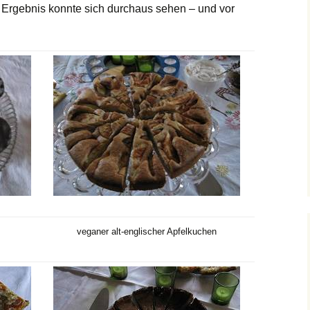
 Ergebnis konnte sich durchaus sehen – und vor
veganer alt-englischer Apfelkuchen