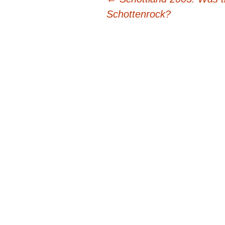
Beitragsnavigation
Schottenrock?