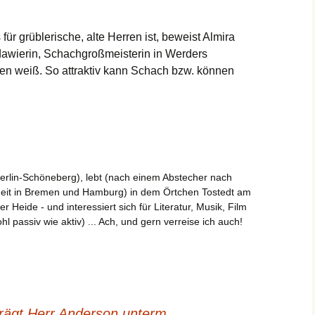
ür grüblerische, alte Herren ist, beweist Almira
dawierin, Schachgroßmeisterin in Werders
hen weiß. So attraktiv kann Schach bzw. können
erlin-Schöneberg), lebt (nach einem Abstecher nach
Zeit in Bremen und Hamburg) in dem Örtchen Tostedt am
Heide - und interessiert sich für Literatur, Musik, Film
l passiv wie aktiv) ... Ach, und gern verreise ich auch!
rägt Herr Anderson unterm