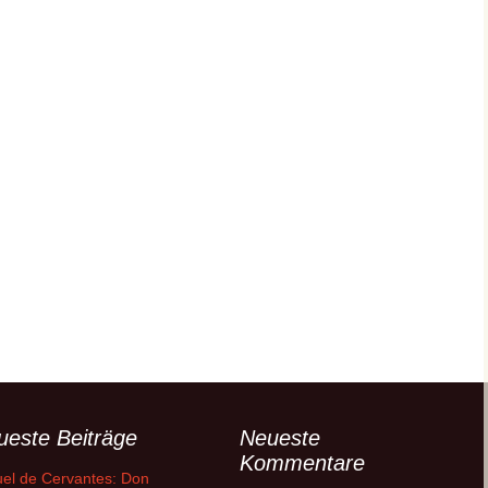
ueste Beiträge
Neueste
Kommentare
el de Cervantes: Don