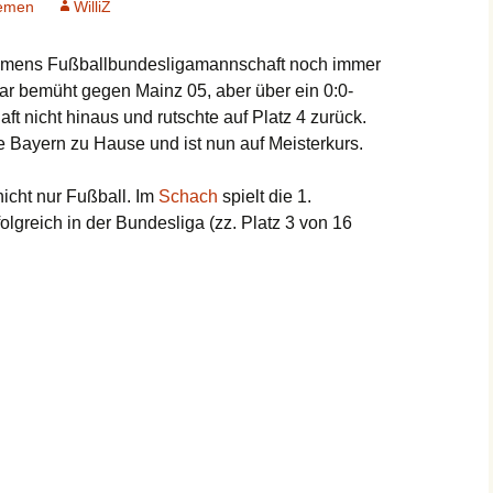
remen
WilliZ
Bremens Fußballbundesligamannschaft noch immer
war bemüht gegen Mainz 05, aber über ein 0:0-
 nicht hinaus und rutschte auf Platz 4 zurück.
 Bayern zu Hause und ist nun auf Meisterkurs.
icht nur Fußball. Im
Schach
spielt die 1.
olgreich in der Bundesliga (zz. Platz 3 von 16