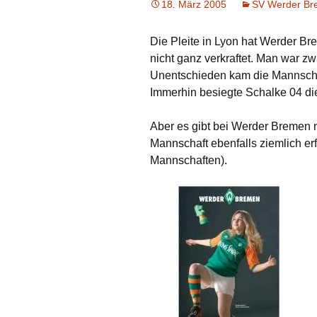
18. März 2005
SV Werder B
Die Pleite in Lyon hat Werder 
nicht ganz verkraftet. Man war z
Unentschieden kam die Mannschaft
Immerhin besiegte Schalke 04 die
Aber es gibt bei Werder Bremen n
Mannschaft ebenfalls ziemlich erf
Mannschaften).