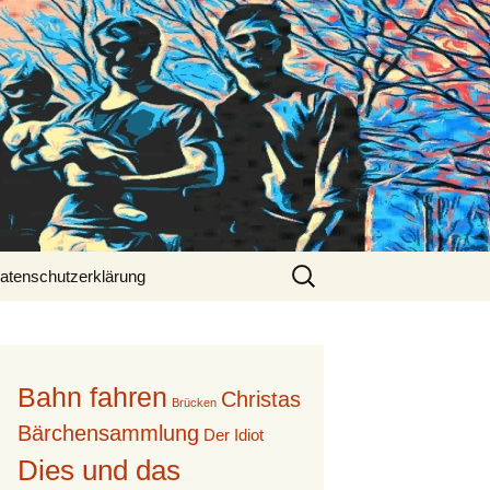
Suche
atenschutzerklärung
nach:
Bahn fahren
Christas
Brücken
Bärchensammlung
Der Idiot
Dies und das