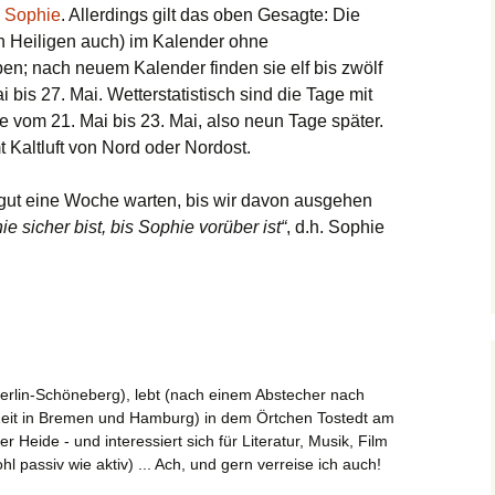
’
Sophie
. Allerdings gilt das oben Gesagte: Die
en Heiligen auch) im Kalender ohne
; nach neuem Kalender finden sie elf bis zwölf
i bis 27. Mai. Wetterstatistisch sind die Tage mit
e vom 21. Mai bis 23. Mai, also neun Tage später.
 Kaltluft von Nord oder Nordost.
 gut eine Woche warten, bis wir davon ausgehen
ie sicher bist, bis Sophie vorüber ist“
, d.h. Sophie
erlin-Schöneberg), lebt (nach einem Abstecher nach
Zeit in Bremen und Hamburg) in dem Örtchen Tostedt am
Heide - und interessiert sich für Literatur, Musik, Film
l passiv wie aktiv) ... Ach, und gern verreise ich auch!