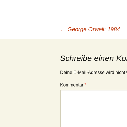
Beitragsnavigation
←
George Orwell: 1984
Schreibe einen K
Deine E-Mail-Adresse wird nicht v
Kommentar
*