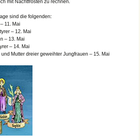
och mit Nachtfrösten zu rechnen.
age sind die folgenden:
 – 11. Mai
rtyrer – 12. Mai
n – 13. Mai
tyrer – 14. Mai
in und Mutter dreier geweihter Jungfrauen – 15. Mai