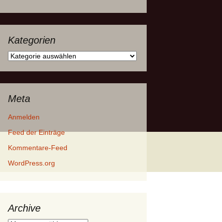
Kategorien
Kategorien
Meta
Anmelden
Feed der Einträge
Kommentare-Feed
WordPress.org
Archive