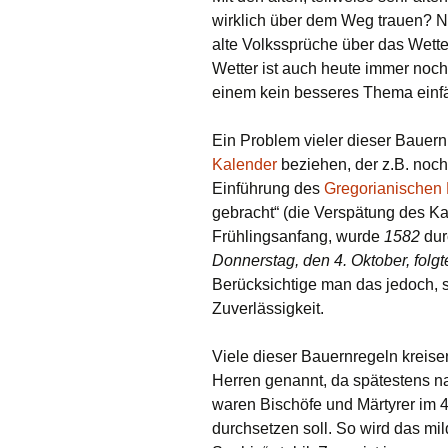
wirklich über dem Weg trauen? N
alte Volkssprüche über das Wette
Wetter ist auch heute immer noc
einem kein besseres Thema einfäl
Ein Problem vieler dieser Bauernr
Kalender
beziehen, der z.B. noch
Einführung des
Gregorianischen
gebracht“ (die Verspätung des K
Frühlingsanfang, wurde
1582
dur
Donnerstag, den 4. Oktober, folgt
Berücksichtige man das jedoch, s
Zuverlässigkeit.
Viele dieser Bauernregeln kreis
Herren genannt, da spätestens 
waren Bischöfe und Märtyrer im 4.
durchsetzen soll. So wird das mild