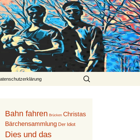
Suche
atenschutzerklärung
nach:
Bahn fahren
Christas
Brücken
Bärchensammlung
Der Idiot
Dies und das