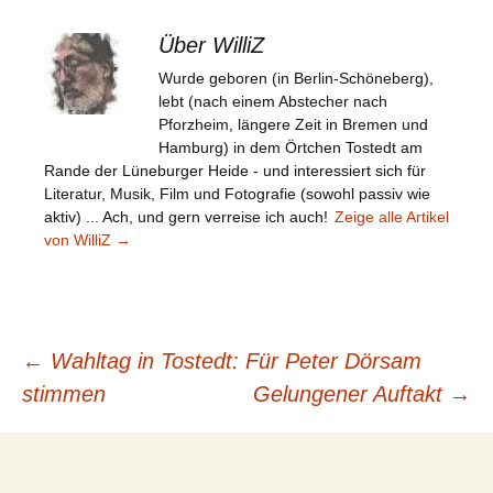
Über WilliZ
Wurde geboren (in Berlin-Schöneberg),
lebt (nach einem Abstecher nach
Pforzheim, längere Zeit in Bremen und
Hamburg) in dem Örtchen Tostedt am
Rande der Lüneburger Heide - und interessiert sich für
Literatur, Musik, Film und Fotografie (sowohl passiv wie
aktiv) ... Ach, und gern verreise ich auch!
Zeige alle Artikel
von WilliZ
→
Beitragsnavigation
←
Wahltag in Tostedt: Für Peter Dörsam
stimmen
Gelungener Auftakt
→