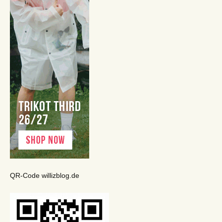
QR-Code willizblog.de