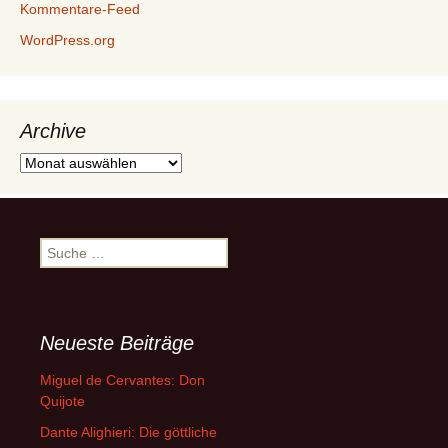
Kommentare-Feed
WordPress.org
Archive
Archive
Suche
nach:
Neueste Beiträge
Miguel de Cervantes: Don
Quijote
Dante Alighieri: Die göttliche