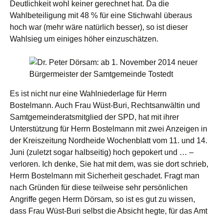
Deutlichkeit wohl keiner gerechnet hat. Da die
Wahlbeteiligung mit 48 % für eine Stichwahl überaus
hoch war (mehr wäre natürlich besser), so ist dieser
Wahlsieg um einiges höher einzuschätzen.
Es ist nicht nur eine Wahlniederlage für Herrn
Bostelmann. Auch Frau Wüst-Buri, Rechtsanwältin und
Samtgemeinderatsmitglied der SPD, hat mit ihrer
Unterstützung für Herrn Bostelmann mit zwei Anzeigen in
der Kreiszeitung Nordheide Wochenblatt vom 11. und 14.
Juni (zuletzt sogar halbseitig) hoch gepokert und … –
verloren. Ich denke, Sie hat mit dem, was sie dort schrieb,
Herrn Bostelmann mit Sicherheit geschadet. Fragt man
nach Gründen für diese teilweise sehr persönlichen
Angriffe gegen Herrn Dörsam, so ist es gut zu wissen,
dass Frau Wüst-Buri selbst die Absicht hegte, für das Amt