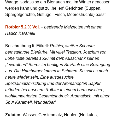
Waage, sodass so ein Bier auch mal im Winter genossen
werden kann und gut zu ‚hellen‘ Gerichten (Suppen,
Spargelgerichte, Geflügel, Fisch, Meeresfrüchte) passt.
.
Rotbier 5,2 % Vol.
–
betörende Malznoten mit einem
Hauch Karamell
Beschreibung lt. Etikett:
Rotbier, weißer Schaum,
bernsteinrote Bierfarbe. Mit viiiel Traditon. Joachim von
Lohe löste bereits 1536 mit dem Ausschank seines
„fewrrothen“ Bieres im heutigen St. Pauli eine Bewegung
aus. Die Hamburger kamen in Scharen. So soll es auch
heute wieder sein. Eine ausgesuchte
Spezialmalzmischung und der Aromahopfen Saphir
münden bei unserem Rotbier in einem harmonischen,
wohltemperierten Gesamteindruck. Aromatisch, mit einer
Spur Karamell. Wunderbar!
Zutaten:
Wasser, Gerstenmalz, Hopfen (Herkules,