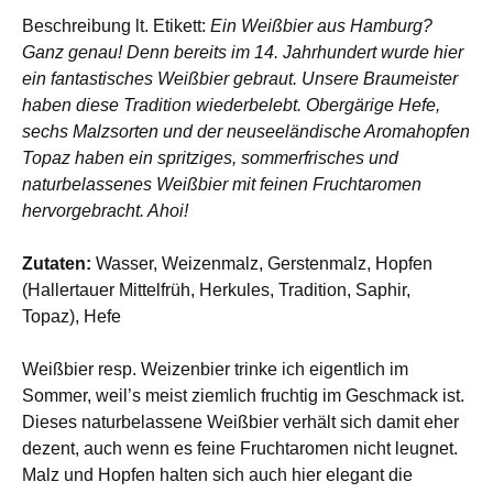
Beschreibung lt. Etikett:
Ein Weißbier aus Hamburg?
Ganz genau! Denn bereits im 14. Jahrhundert wurde hier
ein fantastisches Weißbier gebraut. Unsere Braumeister
haben diese Tradition wiederbelebt. Obergärige Hefe,
sechs Malzsorten und der neuseeländische Aromahopfen
Topaz haben ein spritziges, sommerfrisches und
naturbelassenes Weißbier mit feinen Fruchtaromen
hervorgebracht. Ahoi!
Zutaten:
Wasser, Weizenmalz, Gerstenmalz, Hopfen
(Hallertauer Mittelfrüh, Herkules, Tradition, Saphir,
Topaz), Hefe
Weißbier resp. Weizenbier trinke ich eigentlich im
Sommer, weil’s meist ziemlich fruchtig im Geschmack ist.
Dieses naturbelassene Weißbier verhält sich damit eher
dezent, auch wenn es feine Fruchtaromen nicht leugnet.
Malz und Hopfen halten sich auch hier elegant die