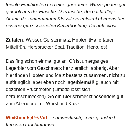
leichte Fruchtnoten und eine ganz feine Würze perlen gut
gekühlt aus der Flasche. Das frische, dezent-kräftige
Aroma des untergärigen Klassikers entsteht übrigens bei
unserer ganz speziellen Kellerhopfung. Da geht was!
Zutaten:
Wasser, Gerstenmalz, Hopfen (Hallertauer
Mittelfrüh, Hersbrucker Spät, Tradition, Herkules)
Das fing schon einmal gut an: Oft ist untergäriges
Lagerbier vom Geschmack her ziemlich labberig. Aber
hier finden Hopfen und Malz bestens zusammen, nicht zu
aufdringlich, aber eben noch lagerbiermäßig, auch mit
dezenten Fruchtnoten (Limette lässt sich
herausschmecken). So ein Bier schmeckt besonders gut
zum Abendbrot mit Wurst und Käse.
Weißbier 5,4 % Vol.
–
sommerfrisch, spritzig und mit
famosen Fruchtaromen