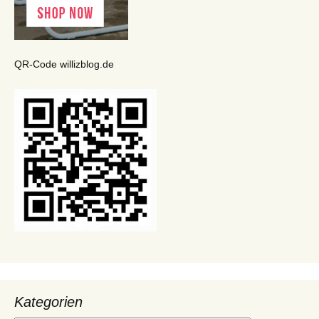
QR-Code willizblog.de
Kategorien