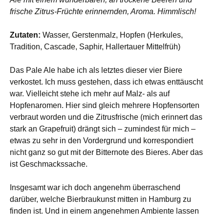
frische Zitrus-Früchte erinnernden, Aroma. Himmlisch!
Zutaten:
Wasser, Gerstenmalz, Hopfen (Herkules,
Tradition, Cascade, Saphir, Hallertauer Mittelfrüh)
Das Pale Ale habe ich als letztes dieser vier Biere
verkostet. Ich muss gestehen, dass ich etwas enttäuscht
war. Vielleicht stehe ich mehr auf Malz- als auf
Hopfenaromen. Hier sind gleich mehrere Hopfensorten
verbraut worden und die Zitrusfrische (mich erinnert das
stark an Grapefruit) drängt sich – zumindest für mich –
etwas zu sehr in den Vordergrund und korrespondiert
nicht ganz so gut mit der Bitternote des Bieres. Aber das
ist Geschmackssache.
Insgesamt war ich doch angenehm überraschend
darüber, welche Bierbraukunst mitten in Hamburg zu
finden ist. Und in einem angenehmen Ambiente lassen