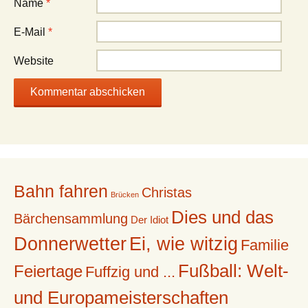
Name
*
E-Mail
*
Website
Bahn fahren
Christas
Brücken
Dies und das
Bärchensammlung
Der Idiot
Donnerwetter
Ei, wie witzig
Familie
Fußball: Welt-
Feiertage
Fuffzig und ...
und Europameisterschaften