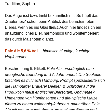
Tradition, Saphir)
Das Auge isst bzw. trinkt bekanntlich mit. So hüpft das
‚Säuferherz‘ schon beim Anblick des bernsteinroten
Bieres, wenn es ins Glas fließt. Auch hier findet sich ein
unaufdringliches Bier, harmonisch und wohltemperiert,
das durch Malznoten glänzt.
Pale Ale 5,6 % Vol.
–
himmlich blumige, fruchtige
Hopfennoten
Beschreibung lt. Etikett:
Pale Ale, ursprünglich eine
urenglische Erfindung im 17. Jahrhundert. Die Seeleute
brachten es mit nach Hamburg. Prompt spezialisierte sich
die Hamburger Brauerei Deetjen & Schröder auf die
Produktion meist englischer Biersorten. Und heute?
Unmengen von Hopfensorten und ale-typische Malze
führen zu einem waldhonig-farbenen, naturtrüben Pale
Ale mit einem wunderbaren, an trockene Beeren und