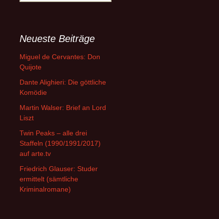
nach:
Neueste Beiträge
Miguel de Cervantes: Don
Quijote
Dante Alighieri: Die göttliche
Komödie
Martin Walser: Brief an Lord
Liszt
Twin Peaks – alle drei
Staffeln (1990/1991/2017)
auf arte.tv
Friedrich Glauser: Studer
ermittelt (sämtliche
Kriminalromane)