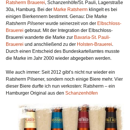
Ratsherrn Brauerei
, Schanzenhöfe/St. Pauli, Lagerstraße
30a, Hamburg. Bei der
Marke Ratsherrn
klingelt es bei
einigen Bierkennern bestimmt. Genau: Die Marke
Ratsherrn Pilsener
wurde seinerzeit von der
Elbschloss-
Brauerei
gebraut. Mit der Integration der Elbschloss-
Brauerei wanderte die Marke zur
Bavaria-St. Pauli-
Brauerei
und anschließend zu der
Holsten-Brauerei
.
Durch einen Entscheid des Bundeskartellamtes musste
die Marke im Jahr 2000 wieder abgegeben werden.
Wie auch immer: Seit 2012 gibt’s nicht nur wieder ein
Ratsherrn Pilsener, sondern noch einige Biere mehr. Vier
dieser Biere durfte ich nun verkosten: Ratsherrn – ein
Hamburger Original aus den
Schanzenhöfen