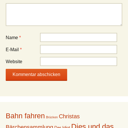
Name
*
E-Mail
*
Website
Bahn fahren
Christas
Brücken
Dies und das
Bärchensammlung
Der Idiot