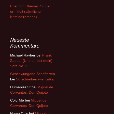
Friedrich Glauser: Studer
ermittelt (sämtliche
Kriminalromane)
Neueste
Kommentare
Michael Rayher
bei
Frank
Zappa: (Und du bist mein)
Sofa No. 2
Geschwungene Schriftarten
bei
So schreiben wie Kafka
HumanizeKit
bei
Miguel de
Cervantes: Don Quijote
ColorMe
bei
Miguel de
Cervantes: Don Quijote
Home Calc
bei
Miguel de