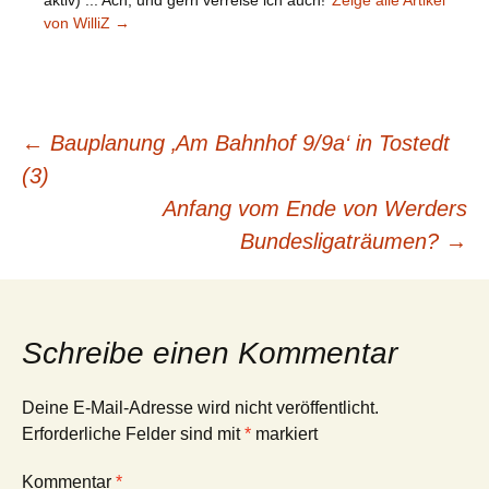
von WilliZ
→
Beitragsnavigation
←
Bauplanung ‚Am Bahnhof 9/9a‘ in Tostedt
(3)
Anfang vom Ende von Werders
Bundesligaträumen?
→
Schreibe einen Kommentar
Deine E-Mail-Adresse wird nicht veröffentlicht.
Erforderliche Felder sind mit
*
markiert
Kommentar
*