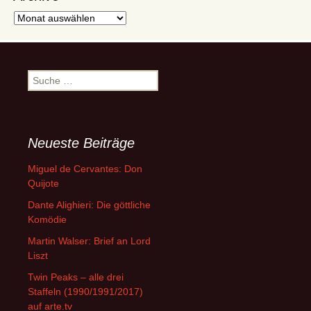
Archive
Suche
nach:
Neueste Beiträge
Miguel de Cervantes: Don
Quijote
Dante Alighieri: Die göttliche
Komödie
Martin Walser: Brief an Lord
Liszt
Twin Peaks – alle drei
Staffeln (1990/1991/2017)
auf arte.tv