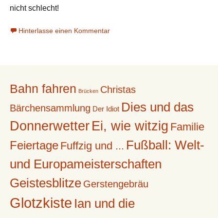
nicht schlecht!
Hinterlasse einen Kommentar
Bahn fahren
Christas
Brücken
Dies und das
Bärchensammlung
Der Idiot
Donnerwetter
Ei, wie witzig
Familie
Fußball: Welt-
Feiertage
Fuffzig und ...
und Europameisterschaften
Geistesblitze
Gerstengebräu
Glotzkiste
Ian und die