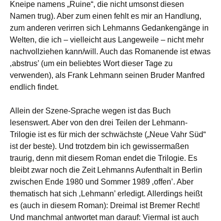
Kneipe namens „Ruine“, die nicht umsonst diesen
Namen trug). Aber zum einen fehlt es mir an Handlung,
zum anderen verirren sich Lehmanns Gedankengänge in
Welten, die ich – vielleicht aus Langeweile – nicht mehr
nachvollziehen kann/will. Auch das Romanende ist etwas
‚abstrus’ (um ein beliebtes Wort dieser Tage zu
verwenden), als Frank Lehmann seinen Bruder Manfred
endlich findet.
Allein der Szene-Sprache wegen ist das Buch
lesenswert. Aber von den drei Teilen der Lehmann-
Trilogie ist es für mich der schwächste („Neue Vahr Süd“
ist der beste). Und trotzdem bin ich gewissermaßen
traurig, denn mit diesem Roman endet die Trilogie. Es
bleibt zwar noch die Zeit Lehmanns Aufenthalt in Berlin
zwischen Ende 1980 und Sommer 1989 ‚offen’. Aber
thematisch hat sich ‚Lehmann’ erledigt. Allerdings heißt
es (auch in diesem Roman): Dreimal ist Bremer Recht!
Und manchmal antwortet man darauf: Viermal ist auch