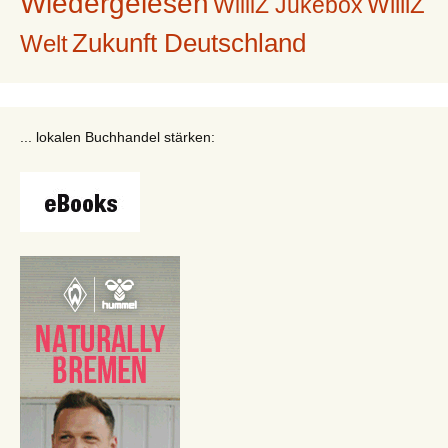
Wiedergelesen
WilliZ
WilliZ Jukebox
Zukunft Deutschland
Welt
... lokalen Buchhandel stärken: