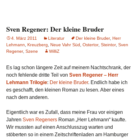
Sven Regener: Der kleine Bruder
4. März 2011
Literatur
Der kleine Bruder
,
Herr
Lehmann
,
Kreuzberg
,
Neue Vahr Süd
,
Ostertor
,
Steintor
,
Sven
Regener
,
Szene
WilliZ
Es lag schon längere Zeit auf meinem Nachtschrank, der
noch fehlende dritte Teil von
Sven Regener – Herr
Lehmann Trilogie
:
Der kleine Bruder
. Endlich habe ich
es geschafft, den kleinen Roman zu lesen. Aber eines
nach dem anderen.
Eigentlich war es Zufall, dass meine Frau vor einigen
Jahren
Sven Regeners
Roman „Herr Lehmann“ kaufte.
Wir mussten auf einen Anschlusszug warten und
stöberten so in einem Zeitschriftenladen am Hamburger