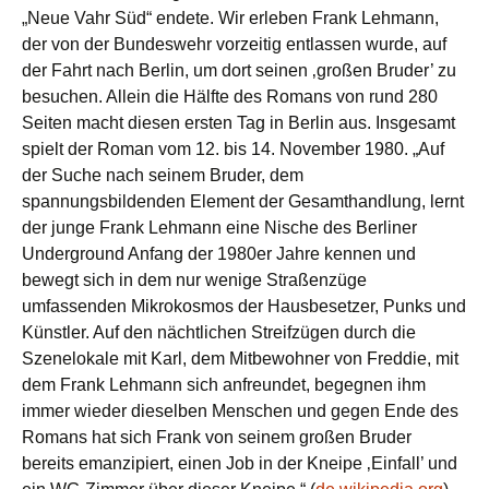
„Neue Vahr Süd“ endete. Wir erleben Frank Lehmann,
der von der Bundeswehr vorzeitig entlassen wurde, auf
der Fahrt nach Berlin, um dort seinen ‚großen Bruder’ zu
besuchen. Allein die Hälfte des Romans von rund 280
Seiten macht diesen ersten Tag in Berlin aus. Insgesamt
spielt der Roman vom 12. bis 14. November 1980. „Auf
der Suche nach seinem Bruder, dem
spannungsbildenden Element der Gesamthandlung, lernt
der junge Frank Lehmann eine Nische des Berliner
Underground Anfang der 1980er Jahre kennen und
bewegt sich in dem nur wenige Straßenzüge
umfassenden Mikrokosmos der Hausbesetzer, Punks und
Künstler. Auf den nächtlichen Streifzügen durch die
Szenelokale mit Karl, dem Mitbewohner von Freddie, mit
dem Frank Lehmann sich anfreundet, begegnen ihm
immer wieder dieselben Menschen und gegen Ende des
Romans hat sich Frank von seinem großen Bruder
bereits emanzipiert, einen Job in der Kneipe ‚Einfall’ und