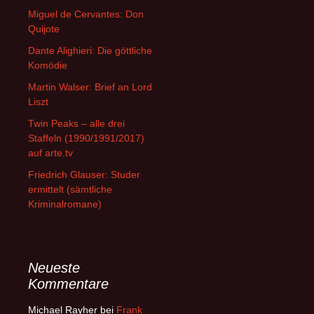
Miguel de Cervantes: Don
Quijote
Dante Alighieri: Die göttliche
Komödie
Martin Walser: Brief an Lord
Liszt
Twin Peaks – alle drei
Staffeln (1990/1991/2017)
auf arte.tv
Friedrich Glauser: Studer
ermittelt (sämtliche
Kriminalromane)
Neueste
Kommentare
Michael Rayher
bei
Frank