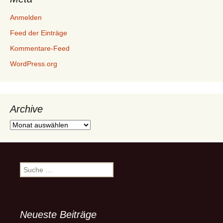
Anmelden
Feed der Einträge
Kommentare-Feed
WordPress.org
Archive
Archive
Suche
nach:
Neueste Beiträge