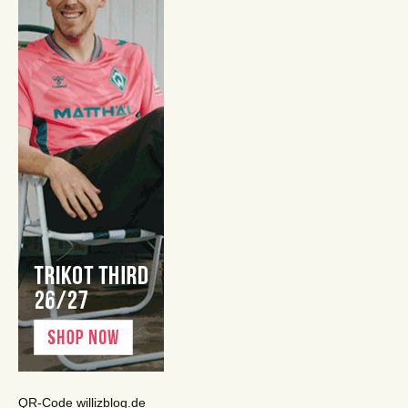
QR-Code willizblog.de