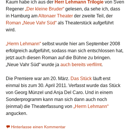
Kaum habe ich aus der
Herr Lehmann Trilogie
von Sven
Regener
„Der kleine Bruder“
gelesen, da sehe ich, dass
in Hamburg am
Altonaer Theater
der zweite Teil, der
Roman „Neue Vahr Süd“
als Theaterstück aufgeführt
wird.
„Herrn Lehmann“
selbst wurde hier am September 2008
erfolgreich aufgeführt, sodass man sich entschlossen hat,
jetzt auch diesen Roman auf die Bühne zu bringen.
„Neue Vahr Süd“ wurde ja
auch bereits verfilmt
.
Die Premiere war am 20. März.
Das Stück
läuft erst
einmal bis zum 30. April 2011. Verfasst wurde das Stück
von Georg Münzel und Anja Del Caro. Und in einem
Sonderprogramm kann man sich dann auch noch
(einmal) die Theaterfassung von
„Herrn Lehmann“
angucken.
Hinterlasse einen Kommentar