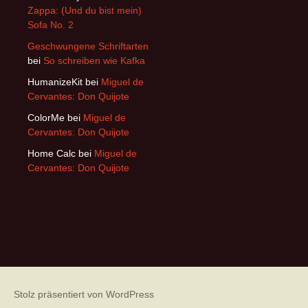
Zappa: (Und du bist mein)
Sofa No. 2
Geschwungene Schriftarten
bei
So schreiben wie Kafka
HumanizeKit
bei
Miguel de
Cervantes: Don Quijote
ColorMe
bei
Miguel de
Cervantes: Don Quijote
Home Calc
bei
Miguel de
Cervantes: Don Quijote
Stolz präsentiert von WordPress