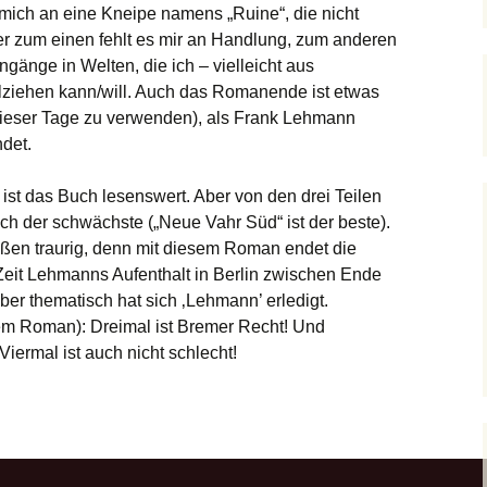
mich an eine Kneipe namens „Ruine“, die nicht
r zum einen fehlt es mir an Handlung, zum anderen
änge in Welten, die ich – vielleicht aus
lziehen kann/will. Auch das Romanende ist etwas
 dieser Tage zu verwenden), als Frank Lehmann
ndet.
st das Buch lesenswert. Aber von den drei Teilen
ich der schwächste („Neue Vahr Süd“ ist der beste).
ßen traurig, denn mit diesem Roman endet die
e Zeit Lehmanns Aufenthalt in Berlin zwischen Ende
er thematisch hat sich ‚Lehmann’ erledigt.
sem Roman): Dreimal ist Bremer Recht! Und
iermal ist auch nicht schlecht!