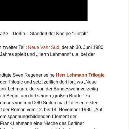
ße – Berlin – Standort der Kneipe “Einfall”
zweiter Teil:
Neue Vahr Süd
, der ab 30. Juni 1980
Jahres spielt und „Herrn Lehmann“ u.a. bei der
tändigte Sven Regener seine
Herr Lehmann Trilogie
.
er Trilogie und setzt zeitlich dort fort, wo „Neue
rank Lehmann, der von der Bundeswehr vorzeitig
ch Berlin, um dort seinen ‚großen Bruder’ zu
 Romans von rund 280 Seiten macht diesen ersten
elt der Roman vom 12. bis 14. November 1980. „Auf
dem spannungsbildenden Element der
 Frank Lehmann eine Nische des Berliner