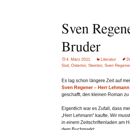
Sven Regene
Bruder
4. März 2011
Literatur
D
Süd
,
Ostertor
,
Steintor
,
Sven Regene
Es lag schon längere Zeit auf me
Sven Regener – Herr Lehmann 
geschafft, den kleinen Roman zu
Eigentlich war es Zufall, dass m
„Herr Lehmann“ kaufte. Wir muss
in einem Zeitschriftenladen am
dem Buchmarkt: