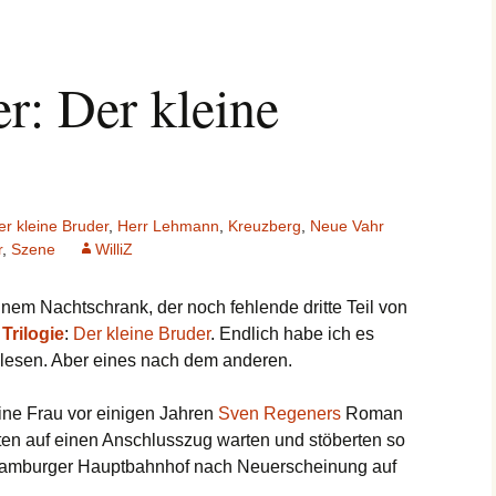
r: Der kleine
er kleine Bruder
,
Herr Lehmann
,
Kreuzberg
,
Neue Vahr
r
,
Szene
WilliZ
inem Nachtschrank, der noch fehlende dritte Teil von
Trilogie
:
Der kleine Bruder
. Endlich habe ich es
 lesen. Aber eines nach dem anderen.
eine Frau vor einigen Jahren
Sven Regeners
Roman
ten auf einen Anschlusszug warten und stöberten so
 Hamburger Hauptbahnhof nach Neuerscheinung auf