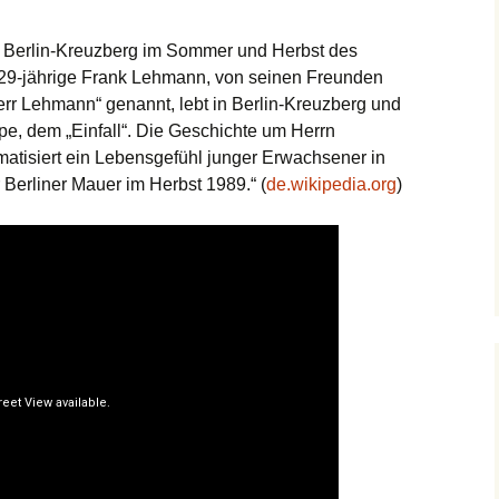
n Berlin-Kreuzberg im Sommer und Herbst des
 29-jährige Frank Lehmann, von seinen Freunden
rr Lehmann“ genannt, lebt in Berlin-Kreuzberg und
eipe, dem „Einfall“. Die Geschichte um Herrn
tisiert ein Lebensgefühl junger Erwachsener in
 Berliner Mauer im Herbst 1989.“ (
de.wikipedia.org
)