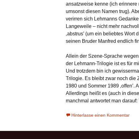
ansatzweise kenne (ich erinnere 
umsonst diesen Namen trug). Abe
verirren sich Lehmanns Gedankeng
Langeweile – nicht mehr nachvol
‚abstrus’ (um ein beliebtes Wort
seinen Bruder Manfred endlich fi
Allein der Szene-Sprache wegen i
der Lehmann-Trilogie ist es für m
Und trotzdem bin ich gewisserma
Trilogie. Es bleibt zwar noch di
1980 und Sommer 1989 ‚offen’. Ab
Allerdings heißt es (auch in die
manchmal antwortet man darauf: V
Hinterlasse einen Kommentar