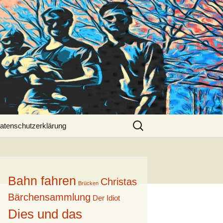
Suche
atenschutzerklärung
nach:
Bahn fahren
Christas
Brücken
Bärchensammlung
Der Idiot
Dies und das