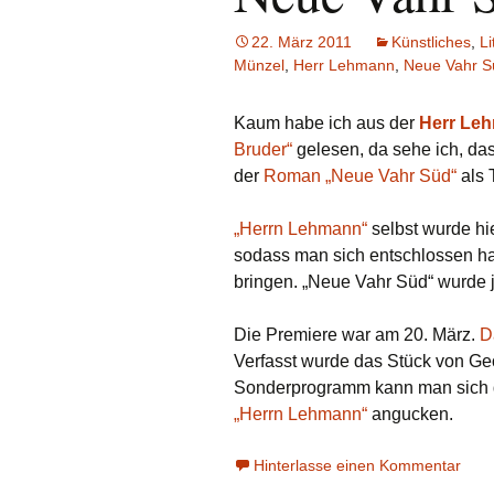
22. März 2011
Künstliches
,
Li
Münzel
,
Herr Lehmann
,
Neue Vahr S
Kaum habe ich aus der
Herr Leh
Bruder“
gelesen, da sehe ich, d
der
Roman „Neue Vahr Süd“
als 
„Herrn Lehmann“
selbst wurde hi
sodass man sich entschlossen ha
bringen. „Neue Vahr Süd“ wurde 
Die Premiere war am 20. März.
D
Verfasst wurde das Stück von Ge
Sonderprogramm kann man sich d
„Herrn Lehmann“
angucken.
Hinterlasse einen Kommentar