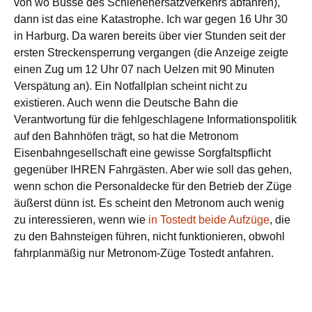
von wo Busse des Schienenersatzverkehrs abfahren),
dann ist das eine Katastrophe. Ich war gegen 16 Uhr 30
in Harburg. Da waren bereits über vier Stunden seit der
ersten Streckensperrung vergangen (die Anzeige zeigte
einen Zug um 12 Uhr 07 nach Uelzen mit 90 Minuten
Verspätung an). Ein Notfallplan scheint nicht zu
existieren. Auch wenn die Deutsche Bahn die
Verantwortung für die fehlgeschlagene Informationspolitik
auf den Bahnhöfen trägt, so hat die Metronom
Eisenbahngesellschaft eine gewisse Sorgfaltspflicht
gegenüber IHREN Fahrgästen. Aber wie soll das gehen,
wenn schon die Personaldecke für den Betrieb der Züge
äußerst dünn ist. Es scheint den Metronom auch wenig
zu interessieren, wenn wie
in Tostedt beide Aufzüge
, die
zu den Bahnsteigen führen, nicht funktionieren, obwohl
fahrplanmäßig nur Metronom-Züge Tostedt anfahren.