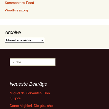
Kommentare-Feed
WordPress.org
Archive
Archive
Suche
nach:
Neueste Beiträge
Miguel de Cervantes: Don
Quijote
Dante Alighieri: Die göttliche