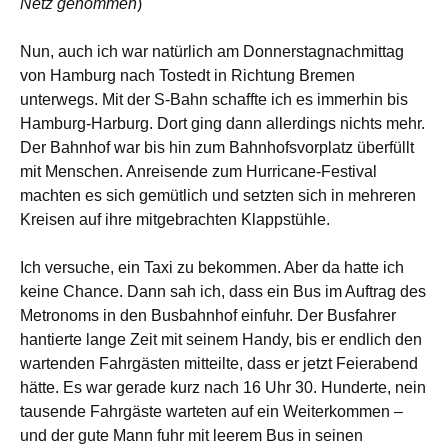
Netz genommen
)
Nun, auch ich war natürlich am Donnerstagnachmittag
von Hamburg nach Tostedt in Richtung Bremen
unterwegs. Mit der S-Bahn schaffte ich es immerhin bis
Hamburg-Harburg. Dort ging dann allerdings nichts mehr.
Der Bahnhof war bis hin zum Bahnhofsvorplatz überfüllt
mit Menschen. Anreisende zum Hurricane-Festival
machten es sich gemütlich und setzten sich in mehreren
Kreisen auf ihre mitgebrachten Klappstühle.
Ich versuche, ein Taxi zu bekommen. Aber da hatte ich
keine Chance. Dann sah ich, dass ein Bus im Auftrag des
Metronoms in den Busbahnhof einfuhr. Der Busfahrer
hantierte lange Zeit mit seinem Handy, bis er endlich den
wartenden Fahrgästen mitteilte, dass er jetzt Feierabend
hätte. Es war gerade kurz nach 16 Uhr 30. Hunderte, nein
tausende Fahrgäste warteten auf ein Weiterkommen –
und der gute Mann fuhr mit leerem Bus in seinen