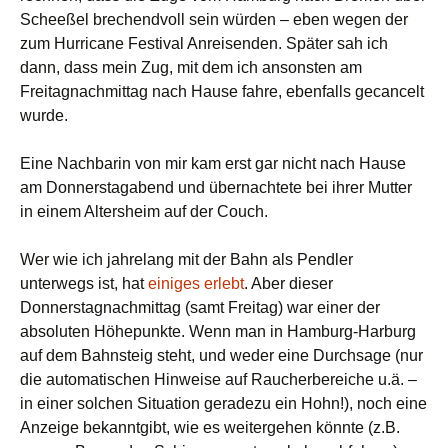
Scheeßel brechendvoll sein würden – eben wegen der
zum Hurricane Festival Anreisenden. Später sah ich
dann, dass mein Zug, mit dem ich ansonsten am
Freitagnachmittag nach Hause fahre, ebenfalls gecancelt
wurde.
Eine Nachbarin von mir kam erst gar nicht nach Hause
am Donnerstagabend und übernachtete bei ihrer Mutter
in einem Altersheim auf der Couch.
Wer wie ich jahrelang mit der Bahn als Pendler
unterwegs ist, hat
einiges erlebt
. Aber dieser
Donnerstagnachmittag (samt Freitag) war einer der
absoluten Höhepunkte. Wenn man in Hamburg-Harburg
auf dem Bahnsteig steht, und weder eine Durchsage (nur
die automatischen Hinweise auf Raucherbereiche u.ä. –
in einer solchen Situation geradezu ein Hohn!), noch eine
Anzeige bekanntgibt, wie es weitergehen könnte (z.B.