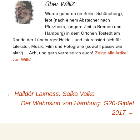
Über WilliZ
Wurde geboren (in Berlin-Schöneberg),
lebt (nach einem Abstecher nach
Pforzheim, längere Zeit in Bremen und
Hamburg) in dem Örtchen Tostedt am
Rande der Lüneburger Heide - und interessiert sich für
Literatur, Musik, Film und Fotografie (sowohl passiv wie
aktiv) ... Ach, und gern verreise ich auch!
Zeige alle Artikel
von WilliZ
→
Beitragsnavigation
←
Halldór Laxness: Salka Valka
Der Wahnsinn von Hamburg: G20-Gipfel
2017
→