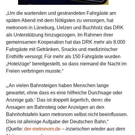
„Um die wartenden und gestrandeten Fahrgäste am
späten Abend mit dem Nötigsten zu versorgen, hat
metronom in Lüneburg, Uelzen und Buchholz das DRK
als Unterstützung hinzugezogen. Im Rahmen ihrer
gemeinsamen Kooperation hat das DRK mehr als 8.000
Fahrgäste mit Getränken, Snacks und medizinischer
Ersthilfe versorgt. Für mehr als 150 Fahrgäste wurden
„Hotelzüge“ bereitgestellt, so dass niemand die Nacht im
Freien verbringen musste.“
„‚An vielen Bahnsteigen haben Menschen lange
gewartet, ohne dass es eine hilfreiche Durchsage oder
Anzeige gab.‘ Das ist doppelt ärgerlich, denn: die
Ansagen am Bahnsteig oder Anzeigen an den
Bahnhofstafeln kann metronom selbst nicht beeinflussen.
Dies ist alleinige Aufgabe der Deutschen Bahn.“
(Quelle:
der-metronom.de
–
inzwischen wieder aus dem