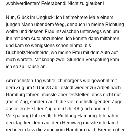
‚wohlverdienten‘ Feierabend! Nicht zu glauben!
Nun, Glück im Unglück: Ich lief mehrere Male einem
jungen Mann über dem Weg, der auch in meine Richtung
wollte und dessen Frau inzwischen unterwegs war, um
ihn mit dem Auto abzuholen. Ich konnte dann mitfahren
und kam so wenigstens schon einmal bis
Buchholz/Nordheide, wo meine Frau mit dem Auto auf
mich wartete. Mit knapp zwei Stunden Verspätung kam
ich so zu Hause an.
Am nächsten Tag wollte ich morgens wie gewohnt mit
dem Zug um 5 Uhr 23 ab Tostedt wieder zur Arbeit nach
Hamburg fahren, musste aber feststellen, dass nicht nur
‚mein‘ Zug, sondern auch die vier nächstfolgenden Züge
ausfielen. Erst der Zug um 6 Uhr 48 (und dann mit
Verspätung) fuhr endlich Richtung Hamburg. Ich nahm
den Tag frei, denn auf dem Heimweg musste ich damit
rechnen, dass die Züge vom Hamburg nach Bremen über