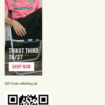
QR-Code willizblog.de