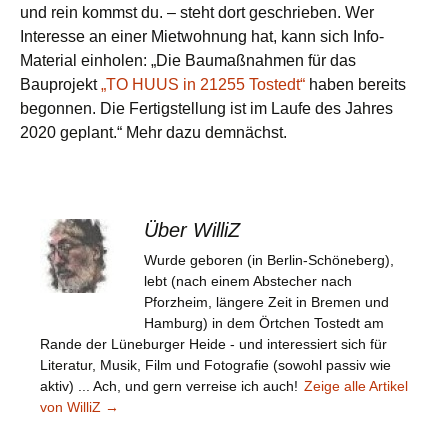
und rein kommst du. – steht dort geschrieben. Wer
Interesse an einer Mietwohnung hat, kann sich Info-
Material einholen: „Die Baumaßnahmen für das
Bauprojekt
„TO HUUS in 21255 Tostedt“
haben bereits
begonnen. Die Fertigstellung ist im Laufe des Jahres
2020 geplant.“ Mehr dazu demnächst.
Über WilliZ
Wurde geboren (in Berlin-Schöneberg),
lebt (nach einem Abstecher nach
Pforzheim, längere Zeit in Bremen und
Hamburg) in dem Örtchen Tostedt am
Rande der Lüneburger Heide - und interessiert sich für
Literatur, Musik, Film und Fotografie (sowohl passiv wie
aktiv) ... Ach, und gern verreise ich auch!
Zeige alle Artikel
von WilliZ
→