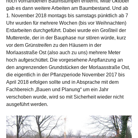
noch vorhandenen Baumstumpen entfernt. Mitte Oktober
gab es dann weitere Arbeiten am Baumbestand. Und ab
1. November 2018 montags bis samstags pünktlich ab 7
Uhr wurden für mehrere Wochen (bis vor Weihnachten)
Erdarbeiten durchgeführt. Dabei wurde ein Großteil der
Muttererde, der in der Bauphase nur stören würde, kurz
vor dem Grünstreifen zu den Häusern in der
Morlaasstraße Ost (also auch zu uns) mehrere Meter
hoch aufgeschüttet. Die vorgesehene Anpflanzung an
den angrenzenden Grundstücken der Morlaasstraße Ost,
die eigentlich in der Pflanzperiode November 2017 bis
April 2018 erfolgen sollte und in Absprache mit dem
Fachbereich „Bauen und Planung“ um ein Jahr
verschoben wurde, wird so mit Sicherheit wieder nicht
ausgeführt werden.