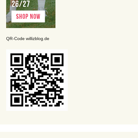
QR-Code willizblog.de