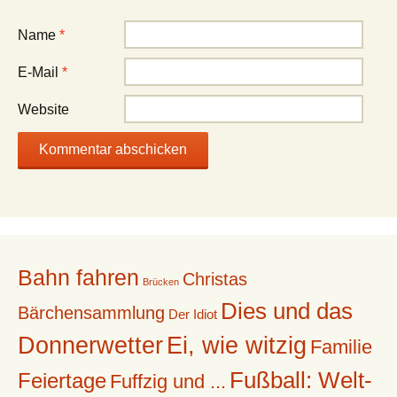
Name
*
E-Mail
*
Website
Bahn fahren
Christas
Brücken
Dies und das
Bärchensammlung
Der Idiot
Donnerwetter
Ei, wie witzig
Familie
Fußball: Welt-
Feiertage
Fuffzig und ...