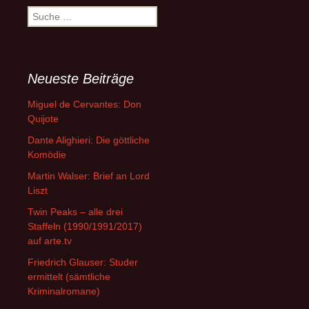
Suche
nach:
Neueste Beiträge
Miguel de Cervantes: Don
Quijote
Dante Alighieri: Die göttliche
Komödie
Martin Walser: Brief an Lord
Liszt
Twin Peaks – alle drei
Staffeln (1990/1991/2017)
auf arte.tv
Friedrich Glauser: Studer
ermittelt (sämtliche
Kriminalromane)