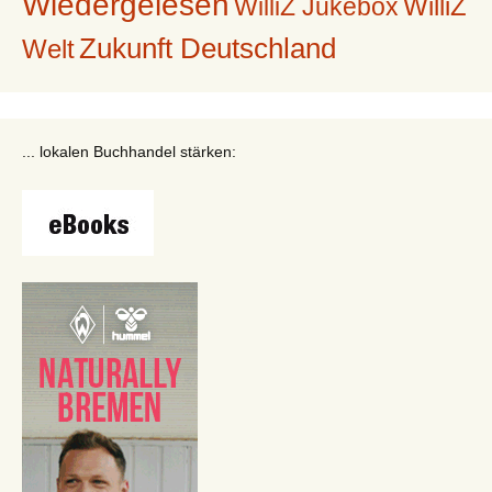
Wiedergelesen
WilliZ
WilliZ Jukebox
Zukunft Deutschland
Welt
... lokalen Buchhandel stärken: