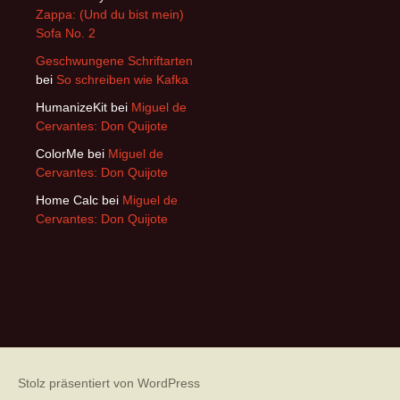
Zappa: (Und du bist mein)
Sofa No. 2
Geschwungene Schriftarten
bei
So schreiben wie Kafka
HumanizeKit
bei
Miguel de
Cervantes: Don Quijote
ColorMe
bei
Miguel de
Cervantes: Don Quijote
Home Calc
bei
Miguel de
Cervantes: Don Quijote
Stolz präsentiert von WordPress