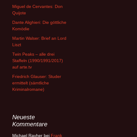
Miguel de Cervantes: Don
Quijote
Dante Alighieri: Die göttliche
Komödie
Martin Walser: Brief an Lord
Liszt
Twin Peaks – alle drei
Staffeln (1990/1991/2017)
auf arte.tv
Friedrich Glauser: Studer
ermittelt (sämtliche
Kriminalromane)
Neueste
Kommentare
Michael Rayher
bei
Frank