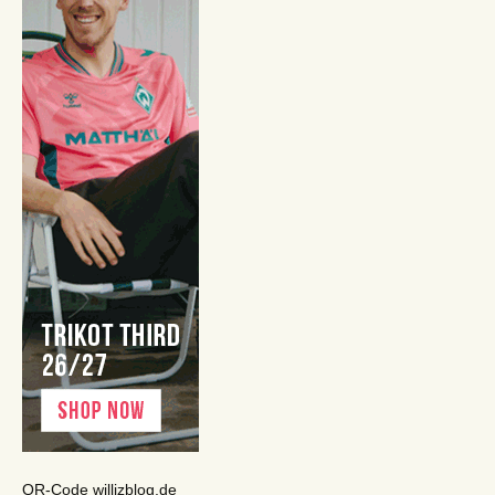
QR-Code willizblog.de