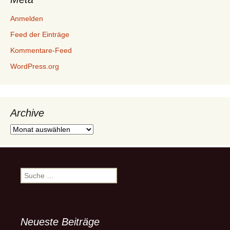
Anmelden
Feed der Einträge
Kommentare-Feed
WordPress.org
Archive
Archive
Suche
nach:
Neueste Beiträge