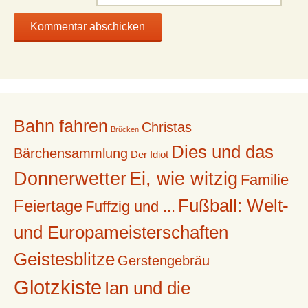
Bahn fahren
Christas
Brücken
Dies und das
Bärchensammlung
Der Idiot
Donnerwetter
Ei, wie witzig
Familie
Fußball: Welt-
Feiertage
Fuffzig und ...
und Europameisterschaften
Geistesblitze
Gerstengebräu
Glotzkiste
Ian und die