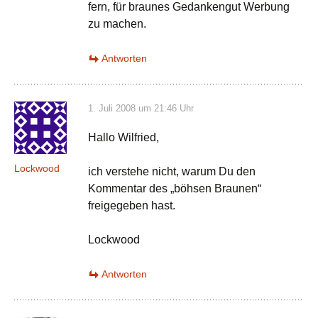
fern, für braunes Gedankengut Werbung
zu machen.
Antworten
1. Juli 2008 um 21:46 Uhr
Hallo Wilfried,
Lockwood
ich verstehe nicht, warum Du den
Kommentar des „böhsen Braunen“
freigegeben hast.
Lockwood
Antworten