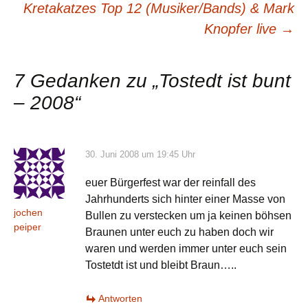
Kretakatzes Top 12 (Musiker/Bands) & Mark
Knopfer live
→
7 Gedanken zu „
Tostedt ist bunt
– 2008
“
30. Juni 2008 um 19:45 Uhr
euer Bürgerfest war der reinfall des
Jahrhunderts sich hinter einer Masse von
jochen
Bullen zu verstecken um ja keinen böhsen
peiper
Braunen unter euch zu haben doch wir
waren und werden immer unter euch sein
Tostetdt ist und bleibt Braun…..
Antworten