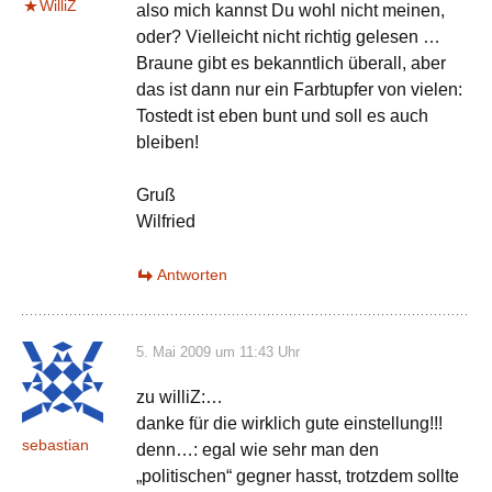
WilliZ
also mich kannst Du wohl nicht meinen,
oder? Vielleicht nicht richtig gelesen …
Braune gibt es bekanntlich überall, aber
das ist dann nur ein Farbtupfer von vielen:
Tostedt ist eben bunt und soll es auch
bleiben!
Gruß
Wilfried
Antworten
5. Mai 2009 um 11:43 Uhr
zu williZ:…
danke für die wirklich gute einstellung!!!
sebastian
denn…: egal wie sehr man den
„politischen“ gegner hasst, trotzdem sollte