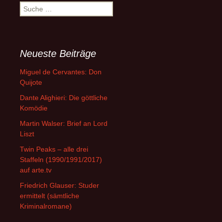
Suche
nach:
Neueste Beiträge
Miguel de Cervantes: Don
Quijote
Dante Alighieri: Die göttliche
Komödie
Martin Walser: Brief an Lord
Liszt
Twin Peaks – alle drei
Staffeln (1990/1991/2017)
auf arte.tv
Friedrich Glauser: Studer
ermittelt (sämtliche
Kriminalromane)