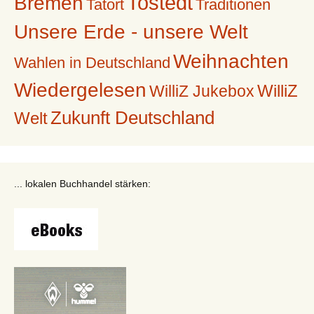
Tostedt
Bremen
Tatort
Traditionen
Unsere Erde - unsere Welt
Weihnachten
Wahlen in Deutschland
Wiedergelesen
WilliZ
WilliZ Jukebox
Zukunft Deutschland
Welt
... lokalen Buchhandel stärken: