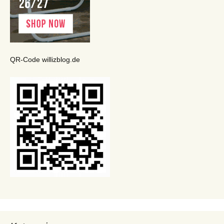
QR-Code willizblog.de