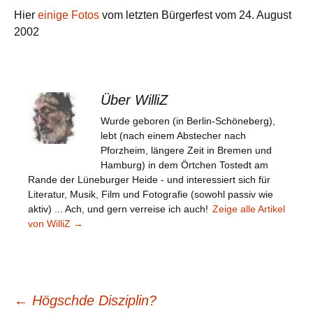
Hier
einige Fotos
vom letzten Bürgerfest vom 24. August
2002
Über WilliZ
Wurde geboren (in Berlin-Schöneberg),
lebt (nach einem Abstecher nach
Pforzheim, längere Zeit in Bremen und
Hamburg) in dem Örtchen Tostedt am
Rande der Lüneburger Heide - und interessiert sich für
Literatur, Musik, Film und Fotografie (sowohl passiv wie
aktiv) ... Ach, und gern verreise ich auch!
Zeige alle Artikel
von WilliZ
→
Beitragsnavigation
←
Högschde Disziplin?