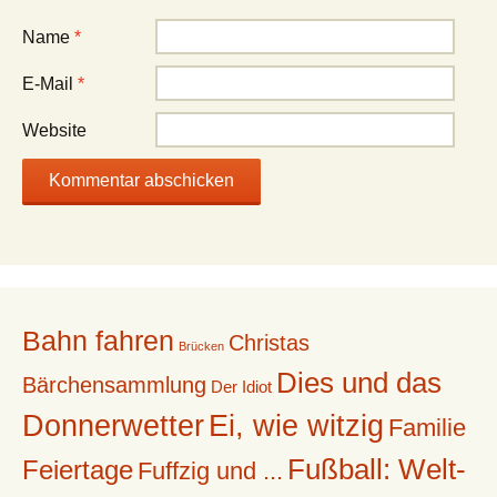
Name
*
E-Mail
*
Website
Bahn fahren
Christas
Brücken
Dies und das
Bärchensammlung
Der Idiot
Donnerwetter
Ei, wie witzig
Familie
Fußball: Welt-
Feiertage
Fuffzig und ...