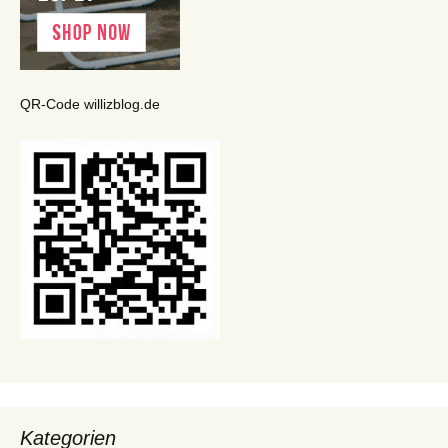
QR-Code willizblog.de
Kategorien