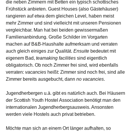
die neben Zimmern mit Betten ein typisch schottisches
Frühstück anbieten. Guest Houses (also Gästehäuser)
rangieren auf etwa dem gleichen Level, haben meist
mehr Zimmer und sind vielleicht mit unseren Pensionen
vergleichbar. Man hat bei beiden gewissermaßen
Familienanbindung. Große Schilder im Vorgarten
machen auf B&B-Haushalte aufmerksam und verraten
auch gleich einiges zur Qualität.
Ensuite
bedeutet mit
eigenem Bad,
teamaking facilities
sind eigentlich
obligatorisch. Ob noch Zimmer frei sind, wird ebenfalls
verraten:
vacancies
heißt: Zimmer sind noch frei, sind alle
Zimmer bereits ausgebucht, dann
no vacancies
.
Jugendherbergen u.ä. gibt es natürlich auch. Bei Häusern
der Scottish Youth Hostel Association benötigt man den
internationalen Jugendherbergsausweis. Ansonsten
werden viele Hostels auch privat betrieben.
Möchte man sich an einem Ort länger aufhalten, so