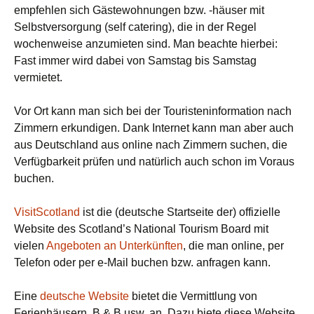
empfehlen sich Gästewohnungen bzw. -häuser mit
Selbstversorgung (self catering), die in der Regel
wochenweise anzumieten sind. Man beachte hierbei:
Fast immer wird dabei von Samstag bis Samstag
vermietet.
Vor Ort kann man sich bei der Touristeninformation nach
Zimmern erkundigen. Dank Internet kann man aber auch
aus Deutschland aus online nach Zimmern suchen, die
Verfügbarkeit prüfen und natürlich auch schon im Voraus
buchen.
VisitScotland
ist die (deutsche Startseite der) offizielle
Website des Scotland’s National Tourism Board mit
vielen
Angeboten an Unterkünften
, die man online, per
Telefon oder per e-Mail buchen bzw. anfragen kann.
Eine
deutsche Website
bietet die Vermittlung von
Ferienhäusern, B & B usw. an. Dazu biete diese Website