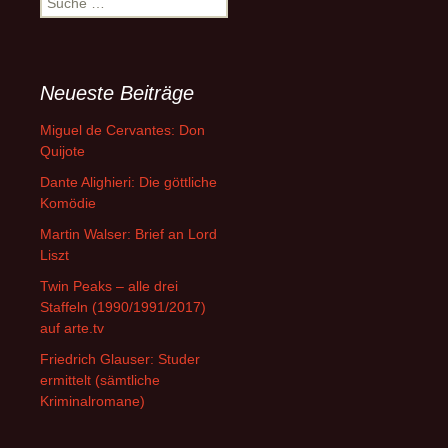
nach:
Neueste Beiträge
Miguel de Cervantes: Don
Quijote
Dante Alighieri: Die göttliche
Komödie
Martin Walser: Brief an Lord
Liszt
Twin Peaks – alle drei
Staffeln (1990/1991/2017)
auf arte.tv
Friedrich Glauser: Studer
ermittelt (sämtliche
Kriminalromane)