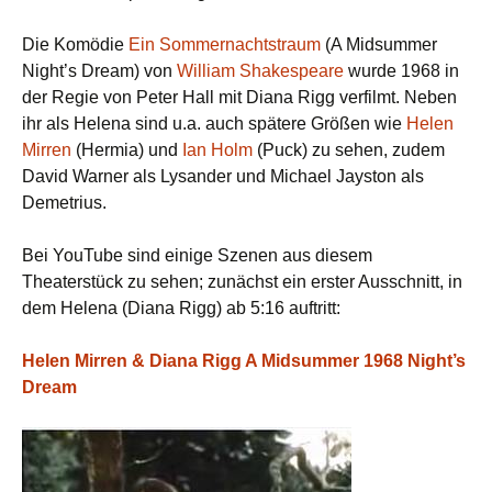
Die Komödie
Ein Sommernachtstraum
(A Midsummer
Night’s Dream) von
William Shakespeare
wurde 1968 in
der Regie von Peter Hall mit Diana Rigg verfilmt. Neben
ihr als Helena sind u.a. auch spätere Größen wie
Helen
Mirren
(Hermia) und
Ian Holm
(Puck) zu sehen, zudem
David Warner als Lysander und Michael Jayston als
Demetrius.
Bei YouTube sind einige Szenen aus diesem
Theaterstück zu sehen; zunächst ein erster Ausschnitt, in
dem Helena (Diana Rigg) ab 5:16 auftritt:
Helen Mirren & Diana Rigg A Midsummer 1968 Night’s
Dream