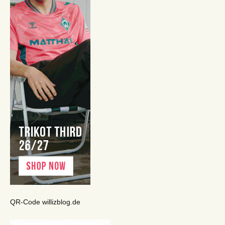
QR-Code willizblog.de