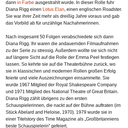
dann
in Farbe
ausgestrahlt wurde. In dieser Rolle fuhr
Diana Rigg einen
Lotus Elan
, einen englischen Roadster.
Sie war ihrer Zeit mehr als dreißig Jahre voraus und gab
das Vorbild ab für unzählige Nachahmerinnen.
Nach insgesamt 50 Folgen verabschiedete sich dann
Diana Rigg. Ihr waren die andauernden Filmaufnahmen
zu der Serie zu stressig. Außerdem wollte sie sich nicht
auf längere Sicht auf die Rolle der Emma Peel festlegen
lassen. So kehrte sie auf die Theaterbühne zurück, wo
sie in klassischen und modernen Rollen großen Erfolg
feierte und viele Auszeichnungen einsammelte. Sie
wurde 1967 Mitglied der Royal Shakespeare Company
und 1971 Mitglied des National Theatre of Great Britain.
Diana Rigg zählt übrigens zu den ersten
Schauspielerinnen, die nackt auf der Bühne auftraten (im
Stück Abelard and Heloise, 1970). 1979 wurde sie in
einer Titelstory des Time Magazine als „Großbritanniens
beste Schauspielerin“ gefeiert.