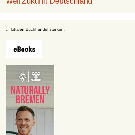
Zukunft Deutschland
Welt
... lokalen Buchhandel stärken: