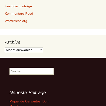
Feed der Einträge
Kommentare-Feed
WordPress.org
Archive
Archive
Suche
nach:
Neueste Beiträge
Miguel de Cervantes: Don