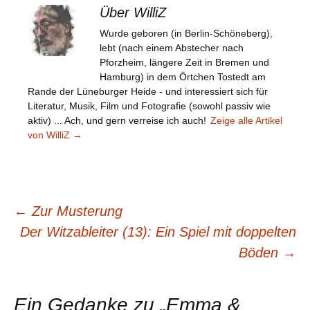
Über WilliZ
Wurde geboren (in Berlin-Schöneberg),
lebt (nach einem Abstecher nach
Pforzheim, längere Zeit in Bremen und
Hamburg) in dem Örtchen Tostedt am
Rande der Lüneburger Heide - und interessiert sich für
Literatur, Musik, Film und Fotografie (sowohl passiv wie
aktiv) ... Ach, und gern verreise ich auch!
Zeige alle Artikel
von WilliZ
→
Beitragsnavigation
←
Zur Musterung
Der Witzableiter (13): Ein Spiel mit doppelten
Böden
→
Ein Gedanke zu „
Emma &