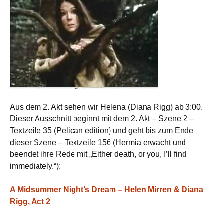
Aus dem 2. Akt sehen wir Helena (Diana Rigg) ab 3:00.
Dieser Ausschnitt beginnt mit dem 2. Akt – Szene 2 –
Textzeile 35 (Pelican edition) und geht bis zum Ende
dieser Szene – Textzeile 156 (Hermia erwacht und
beendet ihre Rede mit „Either death, or you, I’ll find
immediately.“):
A Midsummer Night’s Dream – Helen Mirren & Diana
Rigg, Act 2