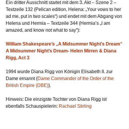
Ein dritter Ausschnitt startet mit dem 3. Akt – Szene 2 –
Textzeile 132 (Pelican edition, Helena: „Your vows to her
ad me, put in two scales“) und endet mit dem Abgang von
Helena und Hermia – Textzeile 344 (Hermia’s „I am
amazed, and know not what to say“):
William Shakespeare’s „A Midsummer Night’s Dream“
A Midsummer Night’s Dream- Helen Mirren & Diana
Rigg, Act 3
1994 wurde Diana Rigg von Königin Elisabeth II. zur
Dame ernannt (
Dame Commander of the Order of the
British Empire (DBE)
).
Hinweis: Die einzigste Tochter von Diana Rigg ist
ebenfalls Schauspielerin:
Rachael Stirling