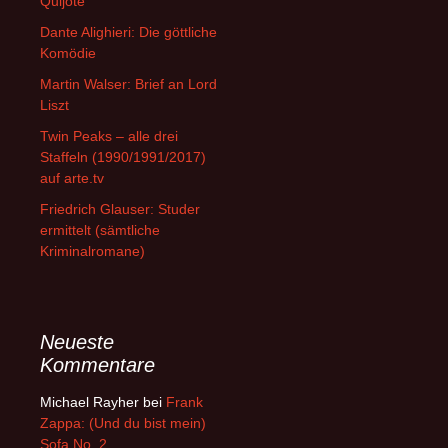
Quijote
Dante Alighieri: Die göttliche
Komödie
Martin Walser: Brief an Lord
Liszt
Twin Peaks – alle drei
Staffeln (1990/1991/2017)
auf arte.tv
Friedrich Glauser: Studer
ermittelt (sämtliche
Kriminalromane)
Neueste
Kommentare
Michael Rayher
bei
Frank
Zappa: (Und du bist mein)
Sofa No. 2