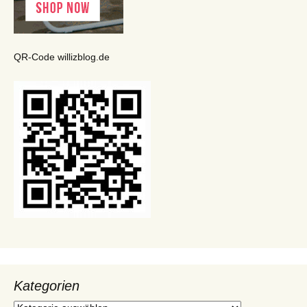
QR-Code willizblog.de
Kategorien