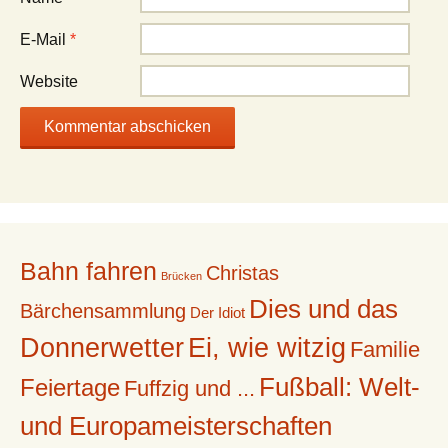
E-Mail
*
Website
Bahn fahren
Christas
Brücken
Dies und das
Bärchensammlung
Der Idiot
Donnerwetter
Ei, wie witzig
Familie
Fußball: Welt-
Feiertage
Fuffzig und ...
und Europameisterschaften