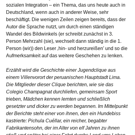
sozialen Integration – ein Thema, das uns heute auch in
Deutschland, wenn auch in anderer Weise, sehr
beschäftigt. Die wenigen Zeilen zeigen bereits, dass der
Autor die Sprache nutzt, um durch einen ständigen
Wandel des Bildwinkels (er schreibt zunächst in 3.
Person Mehrzahl (sie), wechselt dann ständig in die 1.
Person (wir)) den Leser ‚hin- und herzureißen’ und so die
Aufmerksamkeit auf das weitere Geschehen zu lenken.
Erzählt wird die Geschichte einer Jugendclique aus
einem Villenvorort der peruanischen Hauptstadt Lima.
Die Mitglieder dieser Clique berichten, wie sie das
Colegio Champagnat durchliefen, gemeinsam Sport
trieben, Mädchen kennen lernten und schließlich
gesetzter und dicker zu werden begannen. Im Mittelpunkt
der Berichte steht einer von ihnen, den ein Hundebiss
kastrierte: Pichula Cuéllar, ein reicher, begabter
Fabrikantensohn, der im Alter von elf Jahren zu ihnen