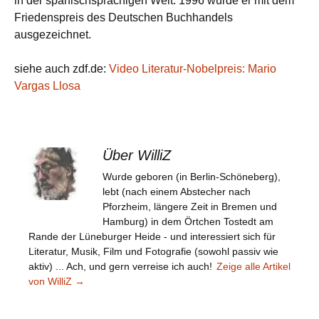
in der spanischsprachigen Welt. 1996 wurde er mit dem
Friedenspreis des Deutschen Buchhandels
ausgezeichnet.
siehe auch zdf.de:
Video Literatur-Nobelpreis: Mario
Vargas Llosa
Über WilliZ
Wurde geboren (in Berlin-Schöneberg),
lebt (nach einem Abstecher nach
Pforzheim, längere Zeit in Bremen und
Hamburg) in dem Örtchen Tostedt am
Rande der Lüneburger Heide - und interessiert sich für
Literatur, Musik, Film und Fotografie (sowohl passiv wie
aktiv) ... Ach, und gern verreise ich auch!
Zeige alle Artikel
von WilliZ
→