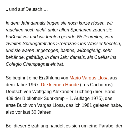
.. und auf Deutsch …
In dem Jahr damals trugen sie noch kurze Hosen, wir
rauchten noch nicht, unter allen Sportarten zogen sie
Fußball vor und wir lernten gerade Wellenreiten, vom
zweiten Sprungbrett des >Terrazas< ins Wasser hechten,
und sie waren ungezogen, bartlos, wißbegierig, sehr
behände, gefräßig. In dem Jahr damals, als Cuéllar ins
Colegio Champagnat eintrat.
So beginnt eine Erzählung von
Mario Vargas Llosa
aus
dem Jahre 1967:
Die kleinen Hunde
(Los Cachorros) –
Deutsch von Wolfgang Alexander Luchting (hier: Band
439 der Bibliothek Suhrkamp – 1. Auflage 1975), das
erste Buch von Vargas Llosa, das ich 1981 gelesen habe,
also vor fast 30 Jahren.
Bei dieser Erzählung handelt es sich um eine Parabel der