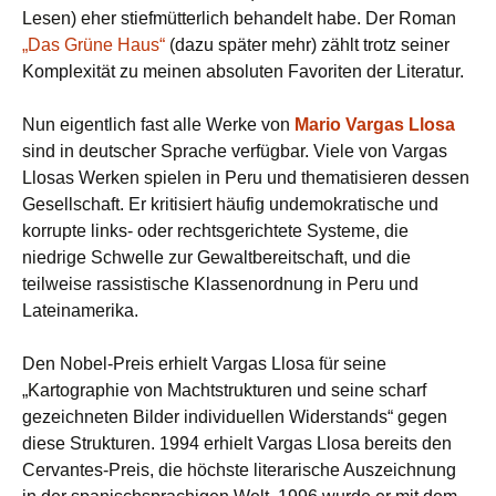
Lesen) eher stiefmütterlich behandelt habe. Der Roman
„Das Grüne Haus“
(dazu später mehr) zählt trotz seiner
Komplexität zu meinen absoluten Favoriten der Literatur.
Nun eigentlich fast alle Werke von
Mario Vargas Llosa
sind in deutscher Sprache verfügbar. Viele von Vargas
Llosas Werken spielen in Peru und thematisieren dessen
Gesellschaft. Er kritisiert häufig undemokratische und
korrupte links- oder rechtsgerichtete Systeme, die
niedrige Schwelle zur Gewaltbereitschaft, und die
teilweise rassistische Klassenordnung in Peru und
Lateinamerika.
Den Nobel-Preis erhielt Vargas Llosa für seine
„Kartographie von Machtstrukturen und seine scharf
gezeichneten Bilder individuellen Widerstands“ gegen
diese Strukturen. 1994 erhielt Vargas Llosa bereits den
Cervantes-Preis, die höchste literarische Auszeichnung