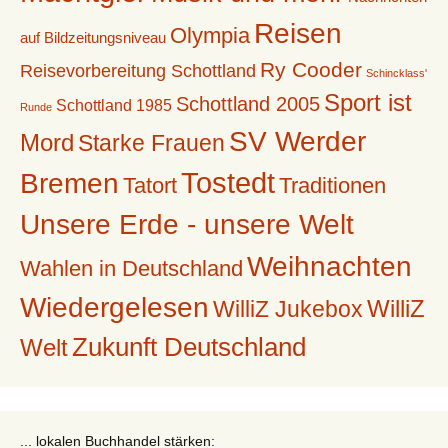
Reisen
Olympia
auf Bildzeitungsniveau
Ry Cooder
Reisevorbereitung Schottland
Schincklass'
Sport ist
Schottland 2005
Schottland 1985
Runde
SV Werder
Mord
Starke Frauen
Tostedt
Bremen
Tatort
Traditionen
Unsere Erde - unsere Welt
Weihnachten
Wahlen in Deutschland
Wiedergelesen
WilliZ
WilliZ Jukebox
Zukunft Deutschland
Welt
... lokalen Buchhandel stärken: