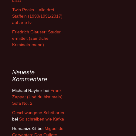
Liszt
Twin Peaks – alle drei
Staffeln (1990/1991/2017)
auf arte.tv
Friedrich Glauser: Studer
ermittelt (sämtliche
Kriminalromane)
Neueste
Kommentare
Michael Rayher
bei
Frank
Zappa: (Und du bist mein)
Sofa No. 2
Geschwungene Schriftarten
bei
So schreiben wie Kafka
HumanizeKit
bei
Miguel de
Cervantes: Don Quijote