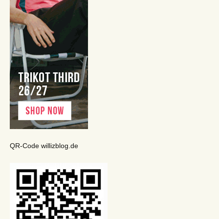
QR-Code willizblog.de