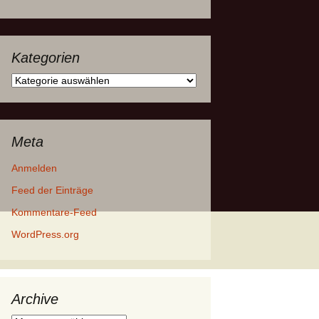
Kategorien
Kategorien
Meta
Anmelden
Feed der Einträge
Kommentare-Feed
WordPress.org
Archive