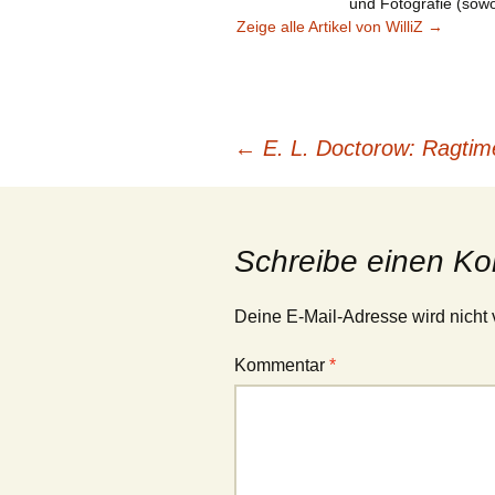
und Fotografie (sowoh
Zeige alle Artikel von WilliZ
→
Beitragsnavigation
←
E. L. Doctorow: Ragtim
Schreibe einen K
Deine E-Mail-Adresse wird nicht v
Kommentar
*