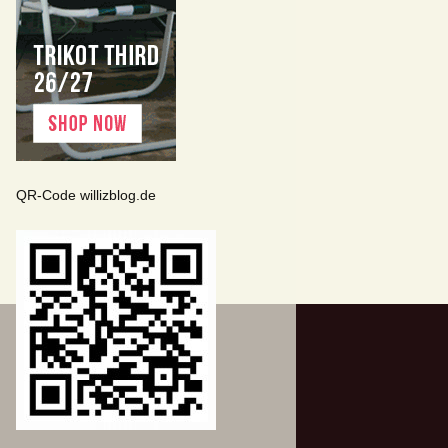
QR-Code willizblog.de