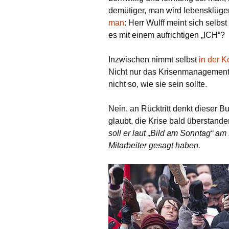
demütiger, man wird lebensklüge
man
: Herr Wulff meint sich selb
es mit einem aufrichtigen „ICH“?
Inzwischen nimmt selbst
in der Ko
Nicht nur das Krisenmanagement 
nicht so, wie sie sein sollte.
Nein, an Rücktritt denkt dieser Bu
glaubt, die Krise bald überstand
soll er laut „Bild am Sonntag“ a
Mitarbeiter gesagt haben.