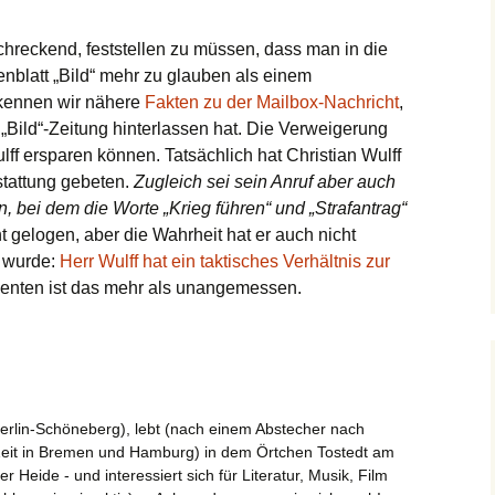
chreckend, feststellen zu müssen, dass man in die
nblatt „Bild“ mehr zu glauben als einem
kennen wir nähere
Fakten zu der Mailbox-Nachricht
,
 „Bild“-Zeitung hinterlassen hat. Die Verweigerung
ulff ersparen können. Tatsächlich hat Christian Wulff
tattung gebeten.
Zugleich sei sein Anruf aber auch
 bei dem die Worte „Krieg führen“ und „Strafantrag“
ht gelogen, aber die Wahrheit hat er auch nicht
 wurde:
Herr Wulff hat ein taktisches Verhältnis zur
denten ist das mehr als unangemessen.
erlin-Schöneberg), lebt (nach einem Abstecher nach
Zeit in Bremen und Hamburg) in dem Örtchen Tostedt am
Heide - und interessiert sich für Literatur, Musik, Film