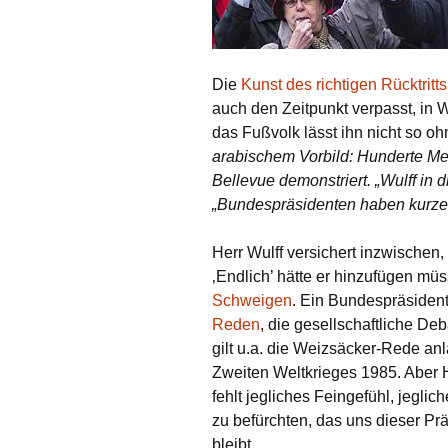
Die
Kunst des richtigen Rücktritts
auch den Zeitpunkt verpasst, in 
das Fußvolk lässt ihn nicht so 
arabischem Vorbild: Hunderte 
Bellevue demonstriert. „Wulff in 
„Bundespräsidenten haben kurze
Herr Wulff versichert inzwischen
‚Endlich’ hätte er hinzufügen mü
Schweigen
. Ein Bundespräsident
Reden
, die gesellschaftliche Deb
gilt u.a. die Weizsäcker-Rede an
Zweiten Weltkrieges 1985. Aber Her
fehlt jegliches Feingefühl, jeglic
zu befürchten, das uns dieser Prä
bleibt.