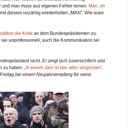
r und man muss aus eigenen Fehler lernen.
Man, oh
st mit diesem unzählig wiederholten „MAN“. Wie wäre
alition die Kritik
an dem Bundespräsidenten zu.
sei unprofessionell, auch die Kommunikation sei
ndespräsident nicht. Er zeigt sich zuversichtlich und
en zu haben.
„In einem Jahr ist das alles vergessen“
,
m Freitag bei einem Neujahrsempfang für seine