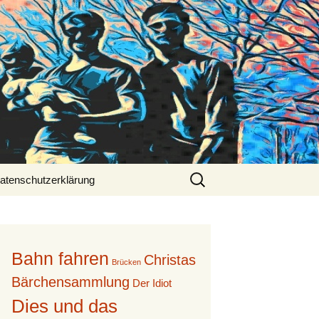
Suche
atenschutzerklärung
nach:
Bahn fahren
Christas
Brücken
Bärchensammlung
Der Idiot
Dies und das