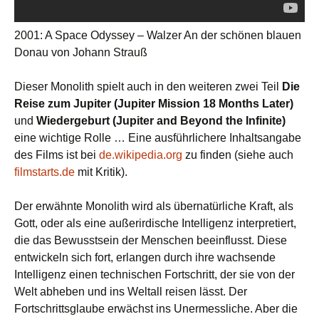
2001: A Space Odyssey – Walzer An der schönen blauen
Donau von Johann Strauß
Dieser Monolith spielt auch in den weiteren zwei Teil
Die
Reise zum Jupiter (Jupiter Mission 18 Months Later)
und
Wiedergeburt (Jupiter and Beyond the Infinite)
eine wichtige Rolle … Eine ausführlichere Inhaltsangabe
des Films ist bei
de.wikipedia.org
zu finden (siehe auch
filmstarts.de
mit Kritik).
Der erwähnte Monolith wird als übernatürliche Kraft, als
Gott, oder als eine außerirdische Intelligenz interpretiert,
die das Bewusstsein der Menschen beeinflusst. Diese
entwickeln sich fort, erlangen durch ihre wachsende
Intelligenz einen technischen Fortschritt, der sie von der
Welt abheben und ins Weltall reisen lässt. Der
Fortschrittsglaube erwächst ins Unermessliche. Aber die