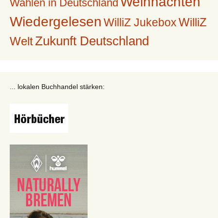
Weihnachten
Wahlen in Deutschland
Wiedergelesen
WilliZ
WilliZ Jukebox
Zukunft Deutschland
Welt
... lokalen Buchhandel stärken: