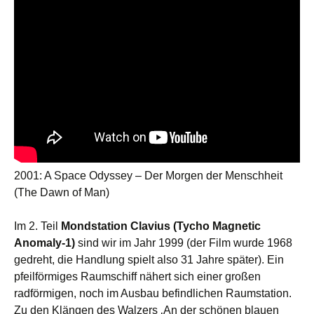
2001: A Space Odyssey – Der Morgen der Menschheit
(The Dawn of Man)
Im 2. Teil
Mondstation Clavius (Tycho Magnetic
Anomaly-1)
sind wir im Jahr 1999 (der Film wurde 1968
gedreht, die Handlung spielt also 31 Jahre später). Ein
pfeilförmiges Raumschiff nähert sich einer großen
radförmigen, noch im Ausbau befindlichen Raumstation.
Zu den Klängen des Walzers ‚An der schönen blauen