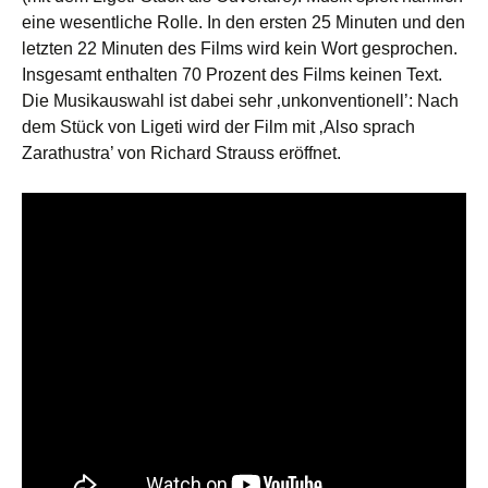
eine wesentliche Rolle. In den ersten 25 Minuten und den
letzten 22 Minuten des Films wird kein Wort gesprochen.
Insgesamt enthalten 70 Prozent des Films keinen Text.
Die Musikauswahl ist dabei sehr ‚unkonventionell’: Nach
dem Stück von Ligeti wird der Film mit ‚Also sprach
Zarathustra’ von Richard Strauss eröffnet.