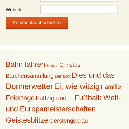
Website
Bahn fahren
Christas
Brücken
Dies und das
Bärchensammlung
Der Idiot
Donnerwetter
Ei, wie witzig
Familie
Fußball: Welt-
Feiertage
Fuffzig und ...
und Europameisterschaften
Geistesblitze
Gerstengebräu