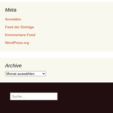
Meta
Anmelden
Feed der Einträge
Kommentare-Feed
WordPress.org
Archive
Archive
Suche
nach: