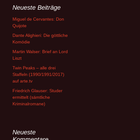
Neueste Beiträge
Miguel de Cervantes: Don
Quijote
Dante Alighieri: Die göttliche
Komödie
Martin Walser: Brief an Lord
Liszt
Twin Peaks – alle drei
Staffeln (1990/1991/2017)
auf arte.tv
Friedrich Glauser: Studer
ermittelt (sämtliche
Kriminalromane)
Neueste
Kommentare