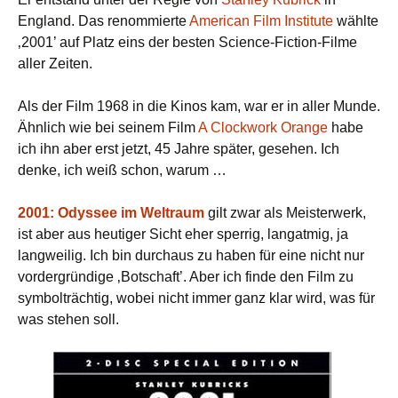
England. Das renommierte
American Film Institute
wählte
‚2001’ auf Platz eins der besten Science-Fiction-Filme
aller Zeiten.
Als der Film 1968 in die Kinos kam, war er in aller Munde.
Ähnlich wie bei seinem Film
A Clockwork Orange
habe
ich ihn aber erst jetzt, 45 Jahre später, gesehen. Ich
denke, ich weiß schon, warum …
2001: Odyssee im Weltraum
gilt zwar als Meisterwerk,
ist aber aus heutiger Sicht eher sperrig, langatmig, ja
langweilig. Ich bin durchaus zu haben für eine nicht nur
vordergründige ‚Botschaft’. Aber ich finde den Film zu
symbolträchtig, wobei nicht immer ganz klar wird, was für
was stehen soll.