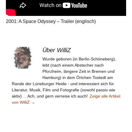
2001: A Space Odyssey – Trailer (englisch)
Über WilliZ
Wurde geboren (in Berlin-Schöneberg),
lebt (nach einem Abstecher nach
Pforzheim, längere Zeit in Bremen und
Hamburg) in dem Örtchen Tostedt am
Rande der Lüneburger Heide - und interessiert sich für
Literatur, Musik, Film und Fotografie (sowohl passiv wie
aktiv) ... Ach, und gern verreise ich auch!
Zeige alle Artikel
von WilliZ
→