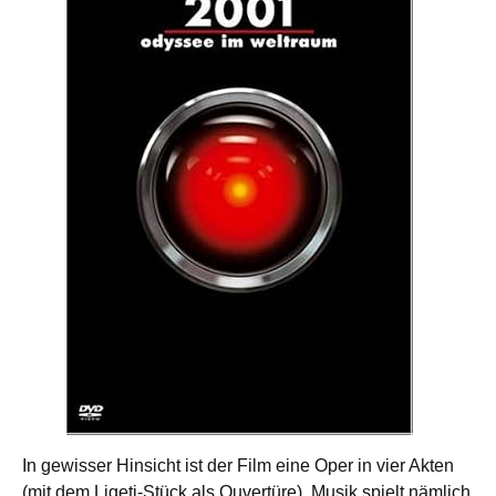
In gewisser Hinsicht ist der Film eine Oper in vier Akten
(mit dem Ligeti-Stück als Ouvertüre). Musik spielt nämlich