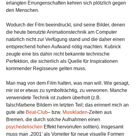
erlangten Errungenschaften kehren sich plötzlich gegen
den Menschen.
Wodurch der Film beeindruckt, sind seine Bilder, denen
die heute benutzte Animationstechnik am Computer
natürlich nicht zur Verfügung stand und die daher einen
entsprechend hohen Aufwand nötig machten. Kubrick
zeugte eine bis dahin nicht bekannte technische
Perfektion, die sicherlich als Quelle für Inspirationen
kommender Regisseure gelten muss.
Man mag von dem Film halten, was man will. Wie gesagt,
mir ist er etwas zu symbolträchtig, zu verworren. Manche
verwendete Technik ist zudem überholt (z.B.
falschfarbene Bildern im letzten Teil; das erinnert mich an
gute alte
Beat-Club
– bzw.
Musikladen
-Zeiten aus
Bremen, die durch solche Aufnahmen einen
psychedelischen
Effekt hervorrufen sollten). Insgesamt
muss man ‚2001’ als Vorreiter für neue visuelle Formen