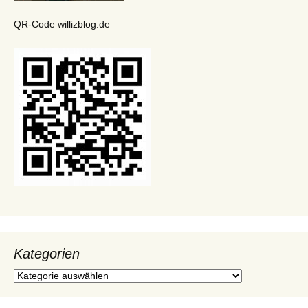
QR-Code willizblog.de
Kategorien
Kategorien