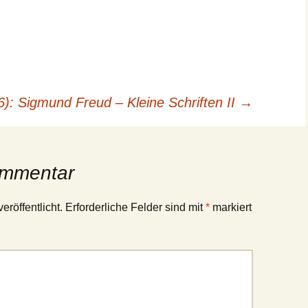
): Sigmund Freud – Kleine Schriften II
→
ommentar
eröffentlicht.
Erforderliche Felder sind mit
*
markiert