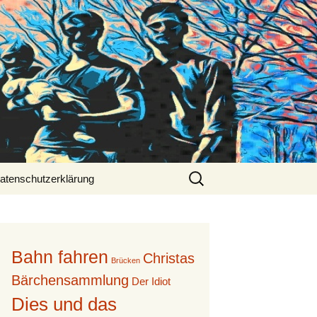
Suche
atenschutzerklärung
nach:
Bahn fahren
Christas
Brücken
Bärchensammlung
Der Idiot
Dies und das