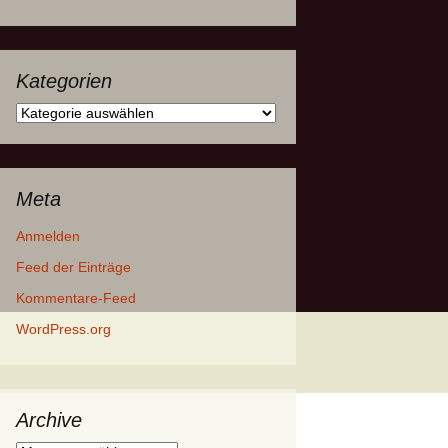
Kategorien
Kategorien
Meta
Anmelden
Feed der Einträge
Kommentare-Feed
WordPress.org
Archive