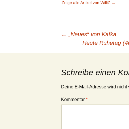
Zeige alle Artikel von WilliZ
→
Beitragsnavigation
←
„Neues“ von Kafka
Heute Ruhetag (46
Schreibe einen K
Deine E-Mail-Adresse wird nicht v
Kommentar
*