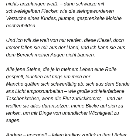
nichts anzufangen weiß, – dann schwarze mit
schwefelgelben Flecken wie die steingewordenen
Versuche eines Kindes, plumpe, gesprenkelte Molche
nachzubilden.
Und ich will sie weit von mir werfen, diese Kiesel, doch
immer fallen sie mir aus der Hand, und ich kann sie aus
dem Bereich meiner Augen nicht bannen.
Alle jene Steine, die je in meinem Leben eine Rolle
gespielt, tauchen auf rings um mich her.
Manche quälen sich schwerfällig ab, sich aus dem Sande
ans Licht emporzuarbeiten – wie große schieferfarbene
Taschenkrebse, wenn die Flut zurückkommt, – und als
wollten sie alles daransetzen, meine Blicke auf sich zu
lenken, um mir Dinge von unendlicher Wichtigkeit zu
sagen.
Andere – erschöpft – fallen kraftlos zurück in ihre Löcher