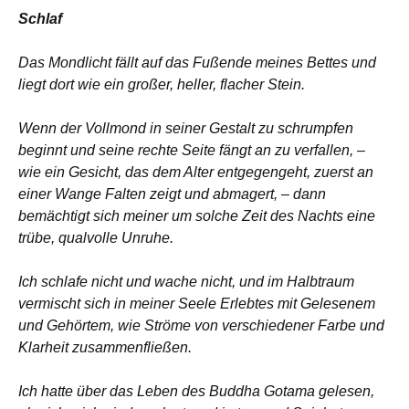
Schlaf
Das Mondlicht fällt auf das Fußende meines Bettes und
liegt dort wie ein großer, heller, flacher Stein.
Wenn der Vollmond in seiner Gestalt zu schrumpfen
beginnt und seine rechte Seite fängt an zu verfallen, –
wie ein Gesicht, das dem Alter entgegengeht, zuerst an
einer Wange Falten zeigt und abmagert, – dann
bemächtigt sich meiner um solche Zeit des Nachts eine
trübe, qualvolle Unruhe.
Ich schlafe nicht und wache nicht, und im Halbtraum
vermischt sich in meiner Seele Erlebtes mit Gelesenem
und Gehörtem, wie Ströme von verschiedener Farbe und
Klarheit zusammenfließen.
Ich hatte über das Leben des Buddha Gotama gelesen,