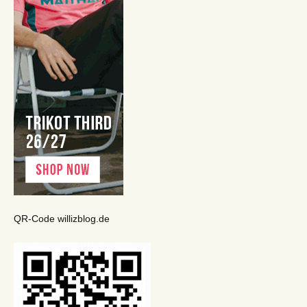
QR-Code willizblog.de