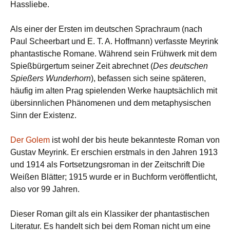
Hassliebe.
Als einer der Ersten im deutschen Sprachraum (nach
Paul Scheerbart und E. T. A. Hoffmann) verfasste Meyrink
phantastische Romane. Während sein Frühwerk mit dem
Spießbürgertum seiner Zeit abrechnet (
Des deutschen
Spießers Wunderhorn
), befassen sich seine späteren,
häufig im alten Prag spielenden Werke hauptsächlich mit
übersinnlichen Phänomenen und dem metaphysischen
Sinn der Existenz.
Der Golem
ist wohl der bis heute bekannteste Roman von
Gustav Meyrink. Er erschien erstmals in den Jahren 1913
und 1914 als Fortsetzungsroman in der Zeitschrift Die
Weißen Blätter; 1915 wurde er in Buchform veröffentlicht,
also vor 99 Jahren.
Dieser Roman gilt als ein Klassiker der phantastischen
Literatur. Es handelt sich bei dem Roman nicht um eine