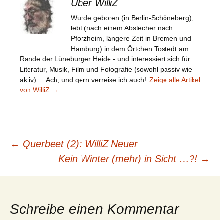
Über WilliZ
Wurde geboren (in Berlin-Schöneberg),
lebt (nach einem Abstecher nach
Pforzheim, längere Zeit in Bremen und
Hamburg) in dem Örtchen Tostedt am
Rande der Lüneburger Heide - und interessiert sich für
Literatur, Musik, Film und Fotografie (sowohl passiv wie
aktiv) ... Ach, und gern verreise ich auch!
Zeige alle Artikel
von WilliZ
→
Beitragsnavigation
←
Querbeet (2): WilliZ Neuer
Kein Winter (mehr) in Sicht …?!
→
Schreibe einen Kommentar