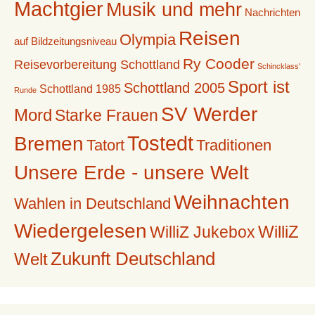
Machtgier
Musik und mehr
Nachrichten
Reisen
Olympia
auf Bildzeitungsniveau
Ry Cooder
Reisevorbereitung Schottland
Schincklass'
Sport ist
Schottland 2005
Schottland 1985
Runde
SV Werder
Mord
Starke Frauen
Tostedt
Bremen
Tatort
Traditionen
Unsere Erde - unsere Welt
Weihnachten
Wahlen in Deutschland
Wiedergelesen
WilliZ
WilliZ Jukebox
Zukunft Deutschland
Welt