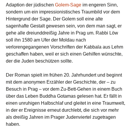
Adaption der jüdischen
Golem-Sage
im engeren Sinn,
sondern um ein impressionistisches Traumbild vor dem
Hintergrund der Sage. Der Golem soll eine alte
sagenhafte Gestalt gewesen sein, von dem man sagt, er
gehe alle dreiunddreißig Jahre in Prag um. Rabbi Löw
soll ihn 1580 am Ufer der Moldau nach
verlorengegangenen Vorschriften der Kabbala aus Lehm
geschaffen haben, weil er sich einen Gehilfen wünschte,
der die Juden beschützen sollte.
Der Roman spielt im frühen 20. Jahrhundert und beginnt
mit dem anonymen Erzähler der Geschichte, der – zu
Besuch in Prag – vor dem Zu-Bett-Gehen in einem Buch
über das Leben Buddha Gotamas gelesen hat. Er fällt in
einen unruhigen Halbschlaf und gleitet in eine Traumwelt,
in der er Ereignisse erneut durchlebt, die sich vor mehr
als dreißig Jahren im Prager Judenviertel zugetragen
haben.