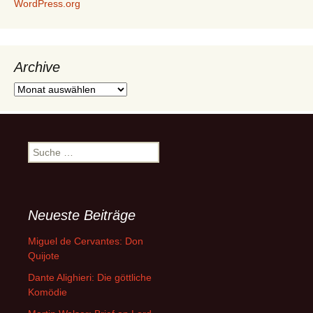
WordPress.org
Archive
Archive
Suche
nach:
Neueste Beiträge
Miguel de Cervantes: Don
Quijote
Dante Alighieri: Die göttliche
Komödie