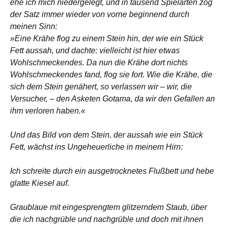
ehe ich mich niedergelegt, und in tausend Spielarten zog
der Satz immer wieder von vorne beginnend durch
meinen Sinn:
»Eine Krähe flog zu einem Stein hin, der wie ein Stück
Fett aussah, und dachte: vielleicht ist hier etwas
Wohlschmeckendes. Da nun die Krähe dort nichts
Wohlschmeckendes fand, flog sie fort. Wie die Krähe, die
sich dem Stein genähert, so verlassen wir – wir, die
Versucher, – den Asketen Gotama, da wir den Gefallen an
ihm verloren haben.«
Und das Bild von dem Stein, der aussah wie ein Stück
Fett, wächst ins Ungeheuerliche in meinem Hirn:
Ich schreite durch ein ausgetrocknetes Flußbett und hebe
glatte Kiesel auf.
Graublaue mit eingesprengtem glitzerndem Staub, über
die ich nachgrüble und nachgrüble und doch mit ihnen