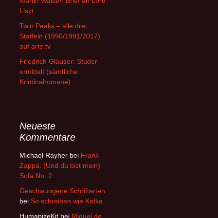
Martin Walser: Brief an Lord
Liszt
Twin Peaks – alle drei
Staffeln (1990/1991/2017)
auf arte.tv
Friedrich Glauser: Studer
ermittelt (sämtliche
Kriminalromane)
Neueste
Kommentare
Michael Rayher
bei
Frank
Zappa: (Und du bist mein)
Sofa No. 2
Geschwungene Schriftarten
bei
So schreiben wie Kafka
HumanizeKit
bei
Miguel de