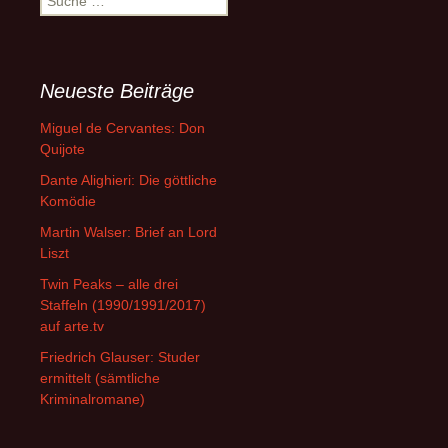
nach:
Neueste Beiträge
Miguel de Cervantes: Don
Quijote
Dante Alighieri: Die göttliche
Komödie
Martin Walser: Brief an Lord
Liszt
Twin Peaks – alle drei
Staffeln (1990/1991/2017)
auf arte.tv
Friedrich Glauser: Studer
ermittelt (sämtliche
Kriminalromane)