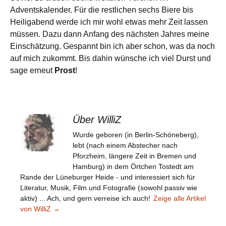
Adventskalender. Für die restlichen sechs Biere bis
Heiligabend werde ich mir wohl etwas mehr Zeit lassen
müssen. Dazu dann Anfang des nächsten Jahres meine
Einschätzung. Gespannt bin ich aber schon, was da noch
auf mich zukommt. Bis dahin wünsche ich viel Durst und
sage erneut
Prost
!
Über WilliZ
Wurde geboren (in Berlin-Schöneberg),
lebt (nach einem Abstecher nach
Pforzheim, längere Zeit in Bremen und
Hamburg) in dem Örtchen Tostedt am
Rande der Lüneburger Heide - und interessiert sich für
Literatur, Musik, Film und Fotografie (sowohl passiv wie
aktiv) ... Ach, und gern verreise ich auch!
Zeige alle Artikel
von WilliZ
→