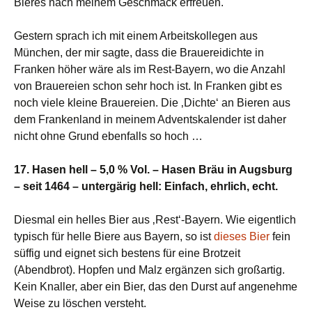
Bieres nach meinem Geschmack erfreuen.
Gestern sprach ich mit einem Arbeitskollegen aus
München, der mir sagte, dass die Brauereidichte in
Franken höher wäre als im Rest-Bayern, wo die Anzahl
von Brauereien schon sehr hoch ist. In Franken gibt es
noch viele kleine Brauereien. Die ‚Dichte‘ an Bieren aus
dem Frankenland in meinem Adventskalender ist daher
nicht ohne Grund ebenfalls so hoch …
17. Hasen hell – 5,0 % Vol. – Hasen Bräu in Augsburg
– seit 1464 – untergärig hell: Einfach, ehrlich, echt.
Diesmal ein helles Bier aus ‚Rest‘-Bayern. Wie eigentlich
typisch für helle Biere aus Bayern, so ist
dieses Bier
fein
süffig und eignet sich bestens für eine Brotzeit
(Abendbrot). Hopfen und Malz ergänzen sich großartig.
Kein Knaller, aber ein Bier, das den Durst auf angenehme
Weise zu löschen versteht.