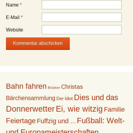
Name
*
E-Mail
*
Website
Bahn fahren
Christas
Brücken
Dies und das
Bärchensammlung
Der Idiot
Donnerwetter
Ei, wie witzig
Familie
Fußball: Welt-
Feiertage
Fuffzig und ...
und Europameisterschaften