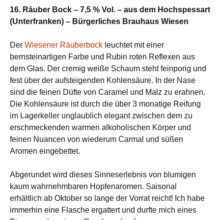
16. Räuber Bock – 7,5 % Vol. – aus dem Hochspessart
(Unterfranken) – Bürgerliches Brauhaus Wiesen
Der
Wiesener Räuberbock
leuchtet mit einer
bernsteinartigen Farbe und Rubin roten Reflexen aus
dem Glas. Der cremig weiße Schaum steht feinporig und
fest über der aufsteigenden Kohlensäure. In der Nase
sind die feinen Düfte von Caramel und Malz zu erahnen.
Die Kohlensäure ist durch die über 3 monatige Reifung
im Lagerkeller unglaublich elegant zwischen dem zu
erschmeckenden warmen alkoholischen Körper und
feinen Nuancen von wiederum Carmal und süßen
Aromen eingebettet.
Abgerundet wird dieses Sinneserlebnis von blumigen
kaum wahrnehmbaren Hopfenaromen. Saisonal
erhältlich ab Oktober so lange der Vorrat reicht! Ich habe
immerhin eine Flasche ergattert und durfte mich eines