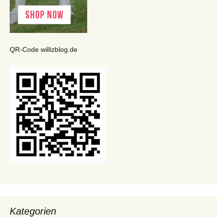
QR-Code willizblog.de
Kategorien