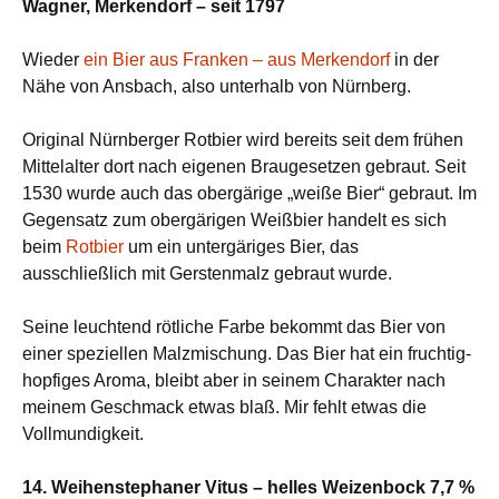
Wagner, Merkendorf – seit 1797
Wieder
ein Bier aus Franken – aus Merkendorf
in der
Nähe von Ansbach, also unterhalb von Nürnberg.
Original Nürnberger Rotbier wird bereits seit dem frühen
Mittelalter dort nach eigenen Braugesetzen gebraut. Seit
1530 wurde auch das obergärige „weiße Bier“ gebraut. Im
Gegensatz zum obergärigen Weißbier handelt es sich
beim
Rotbier
um ein untergäriges Bier, das
ausschließlich mit Gerstenmalz gebraut wurde.
Seine leuchtend rötliche Farbe bekommt das Bier von
einer speziellen Malzmischung. Das Bier hat ein fruchtig-
hopfiges Aroma, bleibt aber in seinem Charakter nach
meinem Geschmack etwas blaß. Mir fehlt etwas die
Vollmundigkeit.
14. Weihenstephaner Vitus – helles Weizenbock 7,7 %