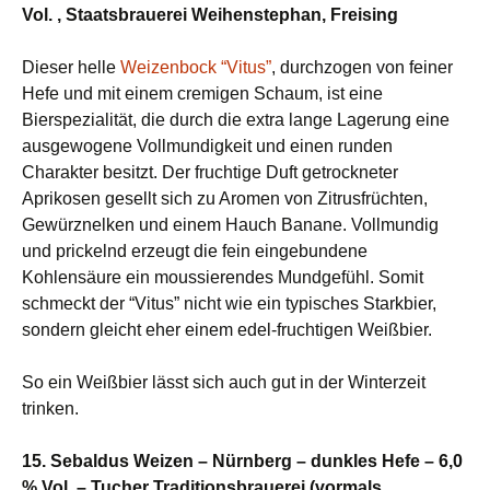
Vol. , Staatsbrauerei Weihenstephan, Freising
Dieser helle
Weizenbock “Vitus”
, durchzogen von feiner
Hefe und mit einem cremigen Schaum, ist eine
Bierspezialität, die durch die extra lange Lagerung eine
ausgewogene Vollmundigkeit und einen runden
Charakter besitzt. Der fruchtige Duft getrockneter
Aprikosen gesellt sich zu Aromen von Zitrusfrüchten,
Gewürznelken und einem Hauch Banane. Vollmundig
und prickelnd erzeugt die fein eingebundene
Kohlensäure ein moussierendes Mundgefühl. Somit
schmeckt der “Vitus” nicht wie ein typisches Starkbier,
sondern gleicht eher einem edel-fruchtigen Weißbier.
So ein Weißbier lässt sich auch gut in der Winterzeit
trinken.
15. Sebaldus Weizen – Nürnberg – dunkles Hefe – 6,0
% Vol. – Tucher Traditionsbrauerei (vormals