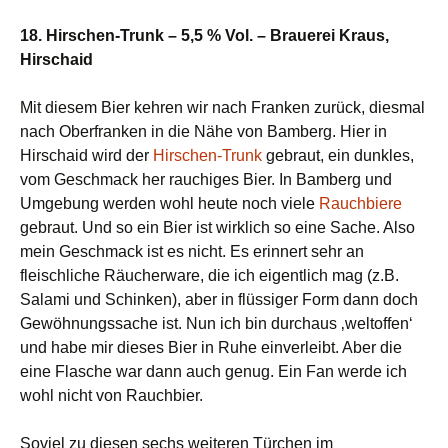
18. Hirschen-Trunk – 5,5 % Vol. – Brauerei Kraus,
Hirschaid
Mit diesem Bier kehren wir nach Franken zurück, diesmal
nach Oberfranken in die Nähe von Bamberg. Hier in
Hirschaid wird der
Hirschen-Trunk
gebraut, ein dunkles,
vom Geschmack her rauchiges Bier. In Bamberg und
Umgebung werden wohl heute noch viele
Rauchbiere
gebraut. Und so ein Bier ist wirklich so eine Sache. Also
mein Geschmack ist es nicht. Es erinnert sehr an
fleischliche Räucherware, die ich eigentlich mag (z.B.
Salami und Schinken), aber in flüssiger Form dann doch
Gewöhnungssache ist. Nun ich bin durchaus ‚weltoffen‘
und habe mir dieses Bier in Ruhe einverleibt. Aber die
eine Flasche war dann auch genug. Ein Fan werde ich
wohl nicht von Rauchbier.
Soviel zu diesen sechs weiteren Türchen im