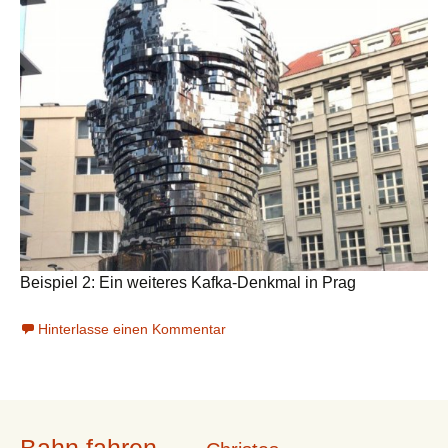
Beispiel 2: Ein weiteres Kafka-Denkmal in Prag
Hinterlasse einen Kommentar
Bahn fahren