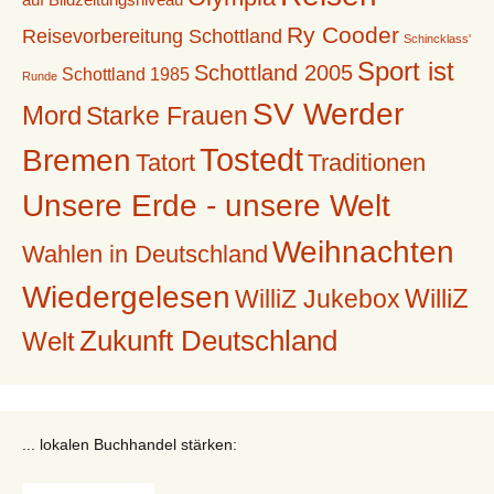
Ry Cooder
Reisevorbereitung Schottland
Schincklass'
Sport ist
Schottland 2005
Schottland 1985
Runde
SV Werder
Mord
Starke Frauen
Tostedt
Bremen
Tatort
Traditionen
Unsere Erde - unsere Welt
Weihnachten
Wahlen in Deutschland
Wiedergelesen
WilliZ
WilliZ Jukebox
Zukunft Deutschland
Welt
... lokalen Buchhandel stärken: