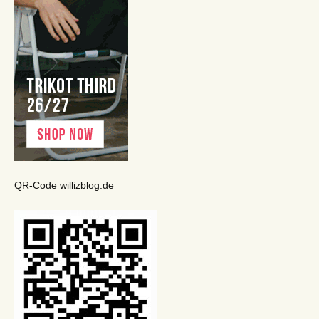
QR-Code willizblog.de