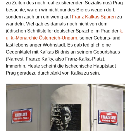
zu Zeiten des noch real existierenden Sozialismus) Prag
besuchte, waren wir nicht nur des Bieres wegen dort,
sondern auch um ein wenig auf
Franz Kafkas Spuren
zu
wandeln. Viel gab es damals noch nicht von dem
jüdischen Schriftsteller deutscher Sprache im Prag der
k.
u. k.-Monarchie Österreich-Ungarn
, seiner Geburts- und
fast lebenslanger Wohnstadt. Es gab lediglich eine
Gedenktafel mit Kafkas Bildnis an seinem Geburtshaus
(Námestí Franze Kafky, also Franz-Kafka-Platz).
Immerhin. Heute scheint die tschechische Hauptstadt
Prag geradezu durchtränkt von Kafka zu sein.