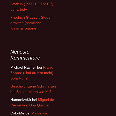
Staffeln (1990/1991/2017)
auf arte.tv
Friedrich Glauser: Studer
ermittelt (sämtliche
Kriminalromane)
Neueste
Kommentare
Michael Rayher
bei
Frank
Zappa: (Und du bist mein)
Sofa No. 2
Geschwungene Schriftarten
bei
So schreiben wie Kafka
HumanizeKit
bei
Miguel de
Cervantes: Don Quijote
ColorMe
bei
Miguel de